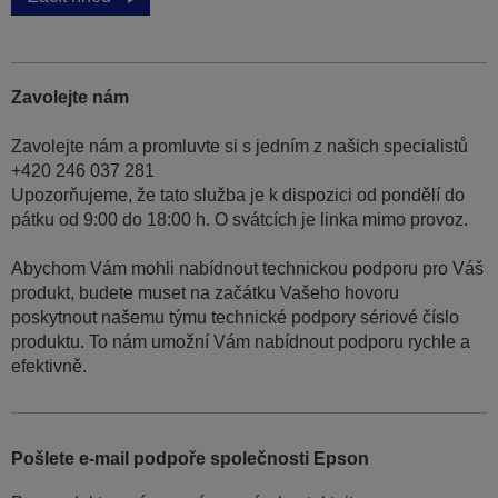
Zavolejte nám
Zavolejte nám a promluvte si s jedním z našich specialistů
+420 246 037 281
Upozorňujeme, že tato služba je k dispozici od pondělí do
pátku od 9:00 do 18:00 h. O svátcích je linka mimo provoz.
Abychom Vám mohli nabídnout technickou podporu pro Váš
produkt, budete muset na začátku Vašeho hovoru
poskytnout našemu týmu technické podpory sériové číslo
produktu. To nám umožní Vám nabídnout podporu rychle a
efektivně.
Pošlete e-mail podpoře společnosti Epson