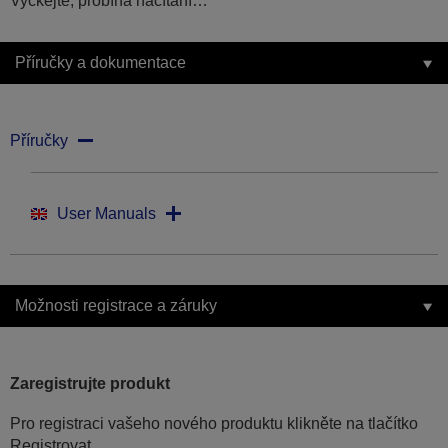
Vyčkejte, probíhá načítání…
Příručky a dokumentace
Příručky
User Manuals
Možnosti registrace a záruky
Zaregistrujte produkt
Pro registraci vašeho nového produktu klikněte na tlačítko
Registrovat.