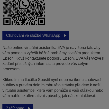
Chatování ve službě WhatsApp
Naše online virtuální asistentka EVA je navržena tak, aby
vám pomohla vyřešit běžné problémy s vaším produktem
Epson. Když kontaktujete podporu Epson, EVA vás vyzve k
zadání příslušných informací a provede vás celým
procesem.
Kliknutím na tlačítko Spustit nyní nebo na ikonu chatovací
bubliny v pravém dolním rohu této stránky přejdete k naší
virtuální asistentce, která vám pomůže s vaší otázkou nebo
vám nabídne alternativní způsoby, jak nás kontaktovat.
Začít hned