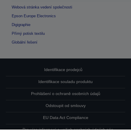
Webová stránka vedení společnosti
Epson Europe Electronics
Digigraphie
Přímý potisk textilu
Globální řešení
Identifikace prodejců
Identifikace souladu produktu
Prohlášení o ochraně osobních údajů
Odstoupit od smlouvy
EU Data Act Compliance
Pro více informací o vašich osobních údajích nás