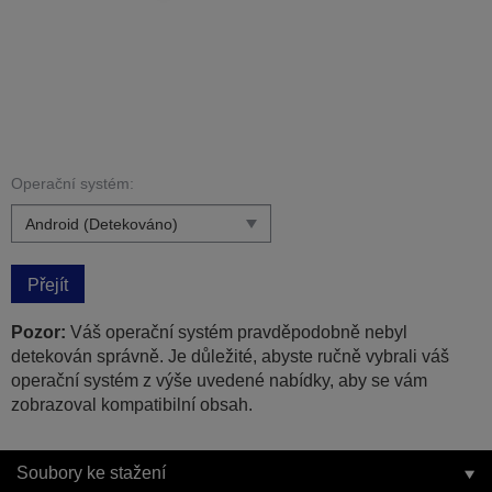
Operační systém:
Přejít
Pozor:
Váš operační systém pravděpodobně nebyl
detekován správně. Je důležité, abyste ručně vybrali váš
operační systém z výše uvedené nabídky, aby se vám
zobrazoval kompatibilní obsah.
Soubory ke stažení