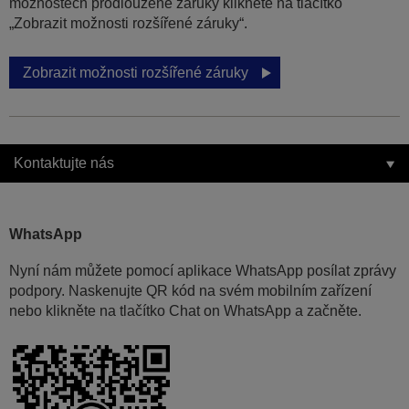
možnostech prodloužené záruky klikněte na tlačítko
„Zobrazit možnosti rozšířené záruky“.
Zobrazit možnosti rozšířené záruky
Kontaktujte nás
WhatsApp
Nyní nám můžete pomocí aplikace WhatsApp posílat zprávy
podpory. Naskenujte QR kód na svém mobilním zařízení
nebo klikněte na tlačítko Chat on WhatsApp a začněte.