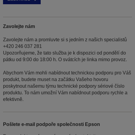
Zavolejte nám
Zavolejte nám a promluvte si s jedním z našich specialistů
+420 246 037 281
Upozorňujeme, že tato služba je k dispozici od pondělí do
pátku od 9:00 do 18:00 h. O svátcích je linka mimo provoz.
Abychom Vám mohli nabídnout technickou podporu pro Váš
produkt, budete muset na začátku Vašeho hovoru
poskytnout našemu týmu technické podpory sériové číslo
produktu. To nám umožní Vám nabídnout podporu rychle a
efektivně.
Pošlete e-mail podpoře společnosti Epson