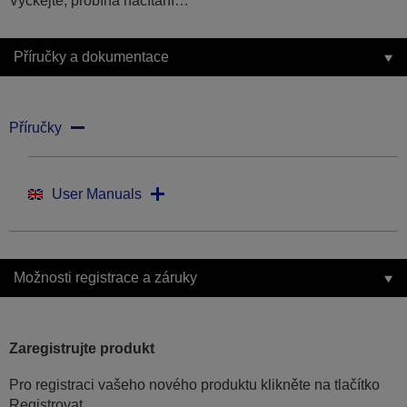
Vyčkejte, probíhá načítání…
Příručky a dokumentace
Příručky
User Manuals
Možnosti registrace a záruky
Zaregistrujte produkt
Pro registraci vašeho nového produktu klikněte na tlačítko
Registrovat.