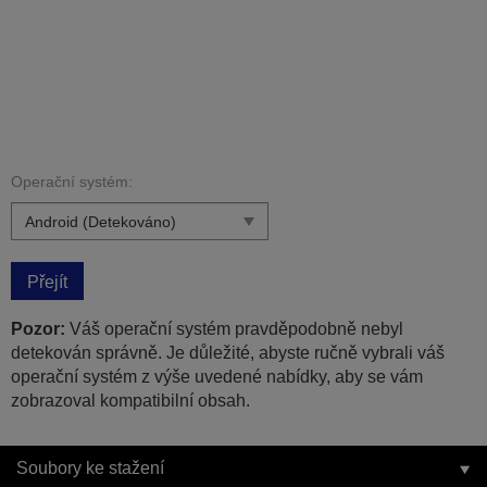
Operační systém:
Přejít
Pozor:
Váš operační systém pravděpodobně nebyl
detekován správně. Je důležité, abyste ručně vybrali váš
operační systém z výše uvedené nabídky, aby se vám
zobrazoval kompatibilní obsah.
Soubory ke stažení