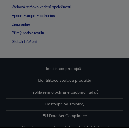
Webová stránka vedení společnosti
Epson Europe Electronics
Digigraphie
Přímý potisk textilu
Globální řešení
Identifikace prodejců
Identifikace souladu produktu
Prohlášení o ochraně osobních údajů
Odstoupit od smlouvy
EU Data Act Compliance
Pro více informací o vašich osobních údajích nás