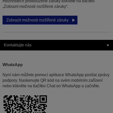
možnostech prodloužené záruky klikněte na tlačítko
„Zobrazit možnosti rozšířené záruky“.
Zobrazit možnosti rozšířené záruky
Kontaktujte nás
WhatsApp
Nyní nám můžete pomocí aplikace WhatsApp posílat zprávy
podpory. Naskenujte QR kód na svém mobilním zařízení
nebo klikněte na tlačítko Chat on WhatsApp a začněte.