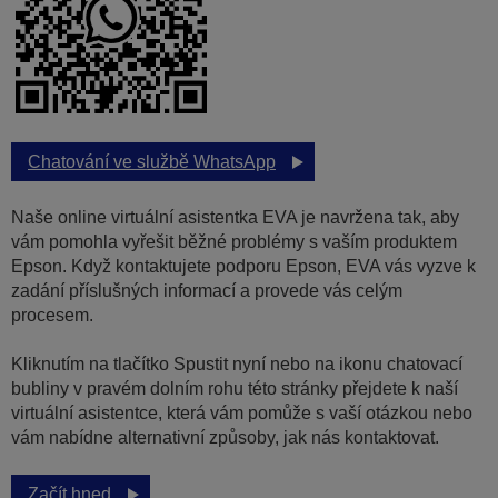
Chatování ve službě WhatsApp
Naše online virtuální asistentka EVA je navržena tak, aby
vám pomohla vyřešit běžné problémy s vaším produktem
Epson. Když kontaktujete podporu Epson, EVA vás vyzve k
zadání příslušných informací a provede vás celým
procesem.
Kliknutím na tlačítko Spustit nyní nebo na ikonu chatovací
bubliny v pravém dolním rohu této stránky přejdete k naší
virtuální asistentce, která vám pomůže s vaší otázkou nebo
vám nabídne alternativní způsoby, jak nás kontaktovat.
Začít hned