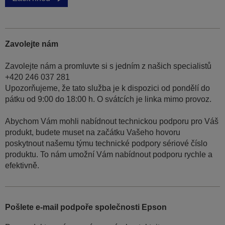
Zavolejte nám
Zavolejte nám a promluvte si s jedním z našich specialistů
+420 246 037 281
Upozorňujeme, že tato služba je k dispozici od pondělí do
pátku od 9:00 do 18:00 h. O svátcích je linka mimo provoz.
Abychom Vám mohli nabídnout technickou podporu pro Váš
produkt, budete muset na začátku Vašeho hovoru
poskytnout našemu týmu technické podpory sériové číslo
produktu. To nám umožní Vám nabídnout podporu rychle a
efektivně.
Pošlete e-mail podpoře společnosti Epson