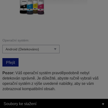
Operační systém:
Přejít
Pozor:
Váš operační systém pravděpodobně nebyl
detekován správně. Je důležité, abyste ručně vybrali váš
operační systém z výše uvedené nabídky, aby se vám
zobrazoval kompatibilní obsah.
Soubory ke stažení