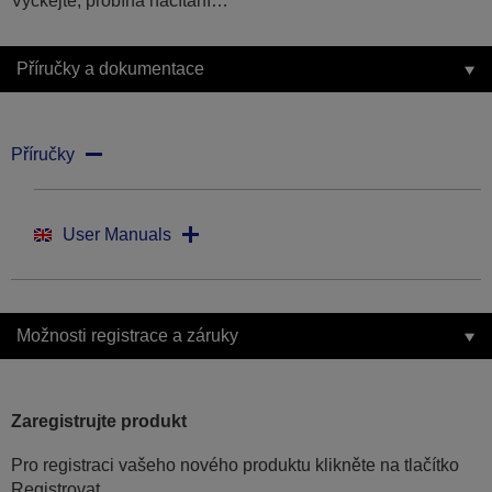
Vyčkejte, probíhá načítání…
Příručky a dokumentace
Příručky
User Manuals
Možnosti registrace a záruky
Zaregistrujte produkt
Pro registraci vašeho nového produktu klikněte na tlačítko
Registrovat.