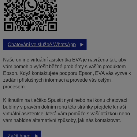
Chatování ve službě WhatsApp
Naše online virtuální asistentka EVA je navržena tak, aby
vám pomohla vyřešit běžné problémy s vaším produktem
Epson. Když kontaktujete podporu Epson, EVA vás vyzve k
zadání příslušných informací a provede vás celým
procesem.
Kliknutím na tlačítko Spustit nyní nebo na ikonu chatovací
bubliny v pravém dolním rohu této stránky přejdete k naší
virtuální asistentce, která vám pomůže s vaší otázkou nebo
vám nabídne alternativní způsoby, jak nás kontaktovat.
Začít hned