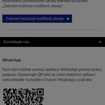
možnostech prodloužené záruky klikněte na tlačítko
„Zobrazit možnosti rozšířené záruky“.
Zobrazit možnosti rozšířené záruky
Kontaktujte nás
WhatsApp
Nyní nám můžete pomocí aplikace WhatsApp posílat zprávy
podpory. Naskenujte QR kód na svém mobilním zařízení
nebo klikněte na tlačítko Chat on WhatsApp a začněte.