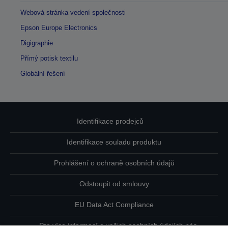
Webová stránka vedení společnosti
Epson Europe Electronics
Digigraphie
Přímý potisk textilu
Globální řešení
Identifikace prodejců
Identifikace souladu produktu
Prohlášení o ochraně osobních údajů
Odstoupit od smlouvy
EU Data Act Compliance
Pro více informací o vašich osobních údajích nás