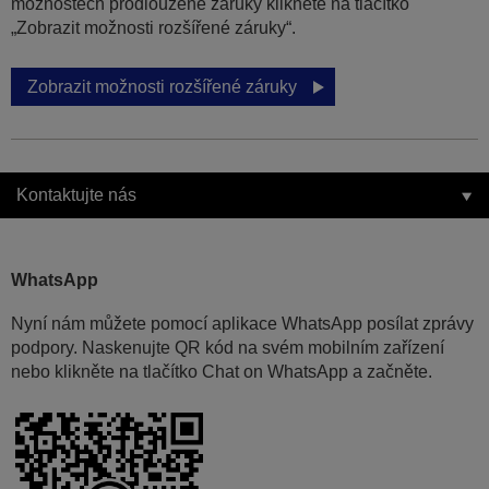
možnostech prodloužené záruky klikněte na tlačítko
„Zobrazit možnosti rozšířené záruky“.
Zobrazit možnosti rozšířené záruky
Kontaktujte nás
WhatsApp
Nyní nám můžete pomocí aplikace WhatsApp posílat zprávy
podpory. Naskenujte QR kód na svém mobilním zařízení
nebo klikněte na tlačítko Chat on WhatsApp a začněte.