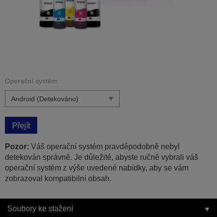
Operační systém:
Přejít
Pozor:
Váš operační systém pravděpodobně nebyl
detekován správně. Je důležité, abyste ručně vybrali váš
operační systém z výše uvedené nabídky, aby se vám
zobrazoval kompatibilní obsah.
Soubory ke stažení