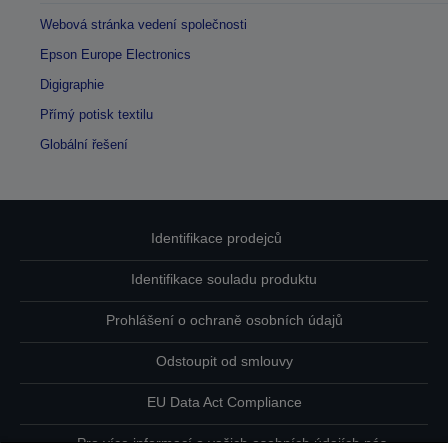
Webová stránka vedení společnosti
Epson Europe Electronics
Digigraphie
Přímý potisk textilu
Globální řešení
Identifikace prodejců
Identifikace souladu produktu
Prohlášení o ochraně osobních údajů
Odstoupit od smlouvy
EU Data Act Compliance
Pro více informací o vašich osobních údajích nás