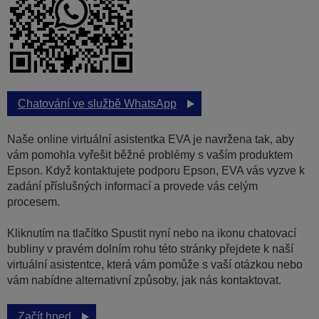
Chatování ve službě WhatsApp
Naše online virtuální asistentka EVA je navržena tak, aby
vám pomohla vyřešit běžné problémy s vaším produktem
Epson. Když kontaktujete podporu Epson, EVA vás vyzve k
zadání příslušných informací a provede vás celým
procesem.
Kliknutím na tlačítko Spustit nyní nebo na ikonu chatovací
bubliny v pravém dolním rohu této stránky přejdete k naší
virtuální asistentce, která vám pomůže s vaší otázkou nebo
vám nabídne alternativní způsoby, jak nás kontaktovat.
Začít hned