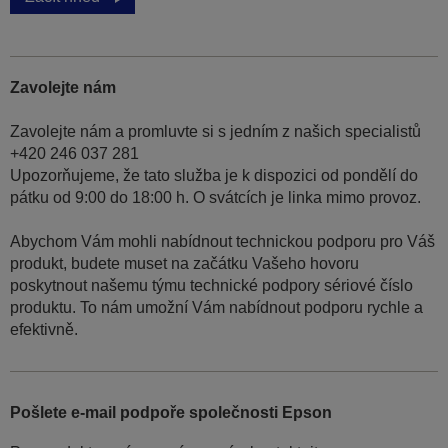
Zavolejte nám
Zavolejte nám a promluvte si s jedním z našich specialistů
+420 246 037 281
Upozorňujeme, že tato služba je k dispozici od pondělí do
pátku od 9:00 do 18:00 h. O svátcích je linka mimo provoz.
Abychom Vám mohli nabídnout technickou podporu pro Váš
produkt, budete muset na začátku Vašeho hovoru
poskytnout našemu týmu technické podpory sériové číslo
produktu. To nám umožní Vám nabídnout podporu rychle a
efektivně.
Pošlete e-mail podpoře společnosti Epson