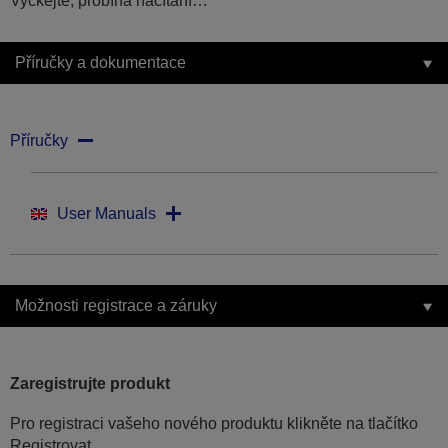
Vyčkejte, probíhá načítání…
Příručky a dokumentace
Příručky
User Manuals
Možnosti registrace a záruky
Zaregistrujte produkt
Pro registraci vašeho nového produktu klikněte na tlačítko
Registrovat.