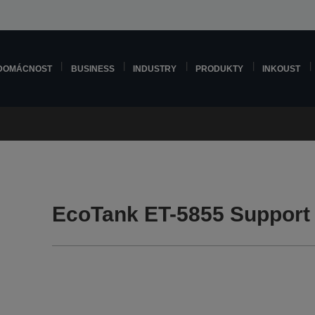
DOMÁCNOST
BUSINESS
INDUSTRY
PRODUKTY
INKOUST
EcoTank ET-5855 Support