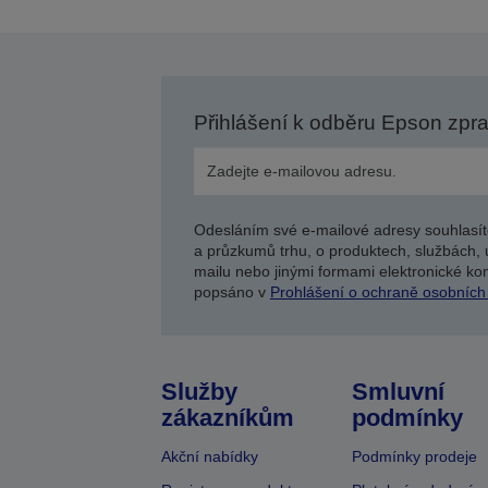
Přihlášení k odběru Epson zpr
Odesláním své e-mailové adresy souhlasít
a průzkumů trhu, o produktech, službách, 
mailu nebo jinými formami elektronické kom
popsáno v
Prohlášení o ochraně osobních
Služby
Smluvní
zákazníkům
podmínky
Akční nabídky
Podmínky prodeje