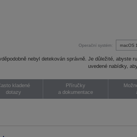
Operační systém:
děpodobně nebyl detekován správně. Je důležité, abyste ru
uvedené nabídky, aby
asto kladené
Příručky
Možno
dotazy
a dokumentace