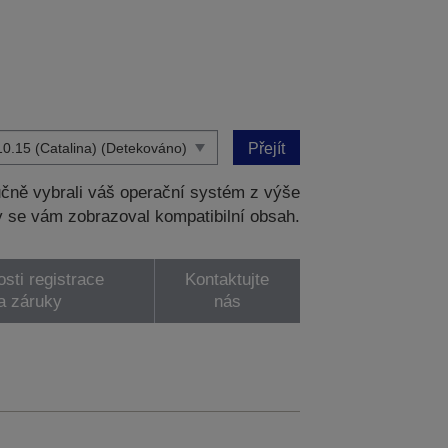
Přejít
čně vybrali váš operační systém z výše
 se vám zobrazoval kompatibilní obsah.
sti registrace
Kontaktujte
a záruky
nás