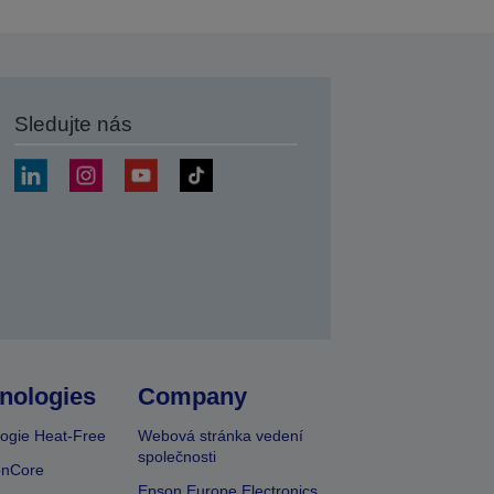
Sledujte nás
at
nologies
Company
ogie Heat-Free
Webová stránka vedení
společnosti
onCore
Epson Europe Electronics