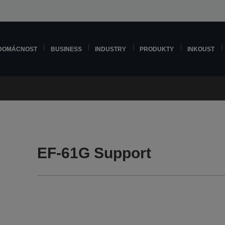
DOMÁCNOST
BUSINESS
INDUSTRY
PRODUKTY
INKOUST
EF-61G Support