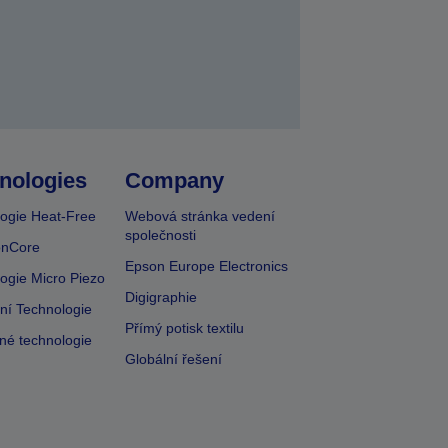
nologies
Company
ogie Heat-Free
Webová stránka vedení
společnosti
onCore
Epson Europe Electronics
ogie Micro Piezo
Digigraphie
vní Technologie
Přímý potisk textilu
lné technologie
Globální řešení