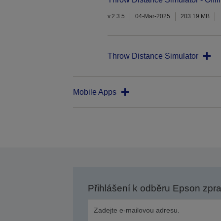
v.2.3.5
04-Mar-2025
203.19 MB
Throw Distance Simulator
Mobile Apps
Přihlášení k odběru Epson zpr