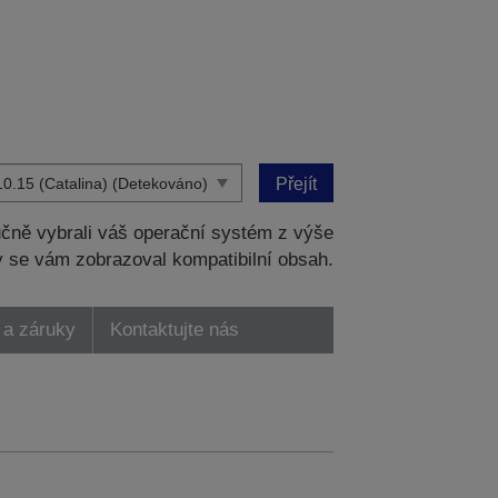
Přejít
čně vybrali váš operační systém z výše
 se vám zobrazoval kompatibilní obsah.
 a záruky
Kontaktujte nás