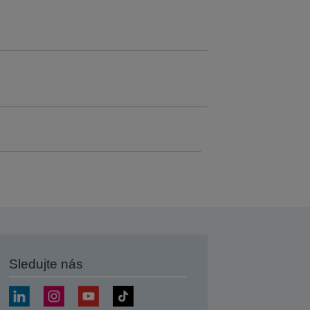
Sledujte nás
at