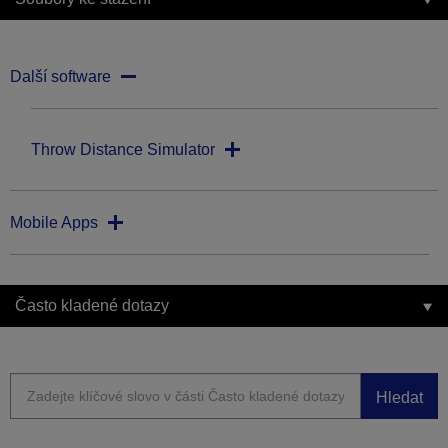
Další software
Throw Distance Simulator
Mobile Apps
Často kladené dotazy
Hledat