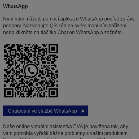
WhatsApp
Nyní nám můžete pomocí aplikace WhatsApp posílat zprávy
podpory. Naskenujte QR kód na svém mobilním zařízení
nebo klikněte na tlačítko Chat on WhatsApp a začněte.
Chatování ve službě WhatsApp
Naše online virtuální asistentka EVA je navržena tak, aby
vám pomohla vyřešit běžné problémy s vaším produktem