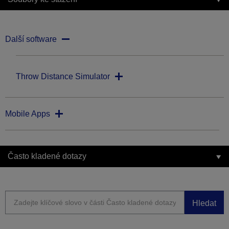
Další software
Throw Distance Simulator
Mobile Apps
Často kladené dotazy
Hledat