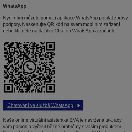
WhatsApp
Nyní nám můžete pomocí aplikace WhatsApp posílat zprávy
podpory. Naskenujte QR kód na svém mobilním zařízení
nebo klikněte na tlačítko Chat on WhatsApp a začněte.
Chatování ve službě WhatsApp
Naše online virtuální asistentka EVA je navržena tak, aby
vám pomohla vyřešit běžné problémy s vaším produktem