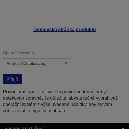
Domovská stránka produktu
Operační systém:
Přejít
Pozor:
Váš operační systém pravděpodobně nebyl
detekován správně. Je důležité, abyste ručně vybrali váš
operační systém z výše uvedené nabídky, aby se vám
zobrazoval kompatibilní obsah.
Soubory ke stažení