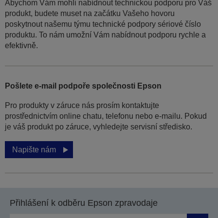
Abychom Vám mohli nabídnout technickou podporu pro Váš
produkt, budete muset na začátku Vašeho hovoru
poskytnout našemu týmu technické podpory sériové číslo
produktu. To nám umožní Vám nabídnout podporu rychle a
efektivně.
Pošlete e-mail podpoře společnosti Epson
Pro produkty v záruce nás prosím kontaktujte
prostřednictvím online chatu, telefonu nebo e-mailu. Pokud
je váš produkt po záruce, vyhledejte servisní středisko.
Napište nám
Přihlášení k odběru Epson zpravodaje