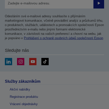
Odesla
Odesláním své e-mailové adresy souhlasíte s přijímáním
marketingové komunikace, včetně provádění analýz a průzkumů trhu,
o produktech, službách, událostech a promoakcích společnosti Epson
prostřednictvím e-mailu nebo jinými formami elektronické
komunikace, v závislosti na vašich preferencí a chovní na webu, jak
je popsáno v
Prohlášení o ochraně osobních údajů společnosti Epson
Sledujte nás
Služby zákazníkům
Akční nabídky
Registrace produktu
Vrácení objednávky