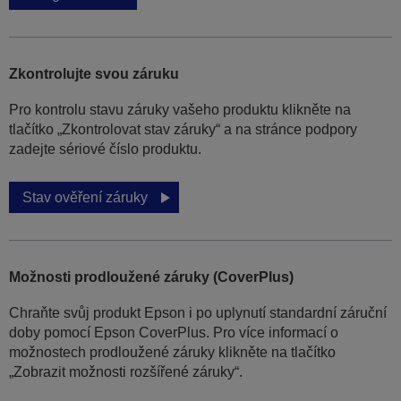
Zkontrolujte svou záruku
Pro kontrolu stavu záruky vašeho produktu klikněte na
tlačítko „Zkontrolovat stav záruky“ a na stránce podpory
zadejte sériové číslo produktu.
Stav ověření záruky
Možnosti prodloužené záruky (CoverPlus)
Chraňte svůj produkt Epson i po uplynutí standardní záruční
doby pomocí Epson CoverPlus. Pro více informací o
možnostech prodloužené záruky klikněte na tlačítko
„Zobrazit možnosti rozšířené záruky“.