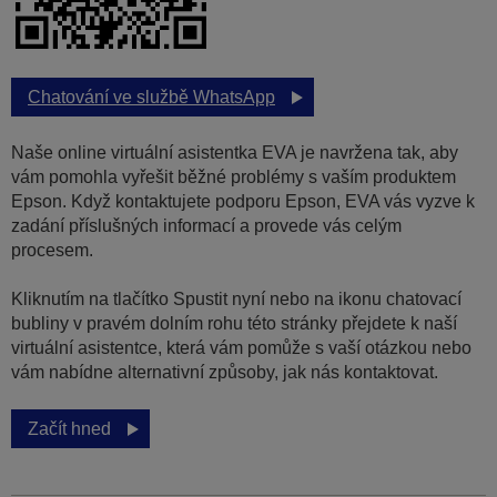
Chatování ve službě WhatsApp
Naše online virtuální asistentka EVA je navržena tak, aby
vám pomohla vyřešit běžné problémy s vaším produktem
Epson. Když kontaktujete podporu Epson, EVA vás vyzve k
zadání příslušných informací a provede vás celým
procesem.
Kliknutím na tlačítko Spustit nyní nebo na ikonu chatovací
bubliny v pravém dolním rohu této stránky přejdete k naší
virtuální asistentce, která vám pomůže s vaší otázkou nebo
vám nabídne alternativní způsoby, jak nás kontaktovat.
Začít hned