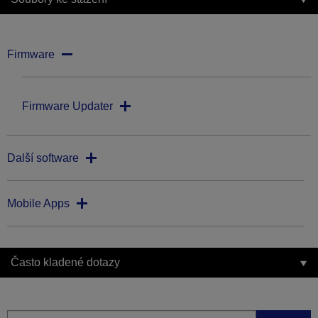
Firmware
Firmware Updater
Další software
Mobile Apps
Často kladené dotazy