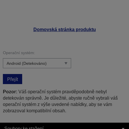
Domovská stránka produktu
Operační systém:
Přejít
Pozor:
Váš operační systém pravděpodobně nebyl
detekován správně. Je důležité, abyste ručně vybrali váš
operační systém z výše uvedené nabídky, aby se vám
zobrazoval kompatibilní obsah.
Soubory ke stažení