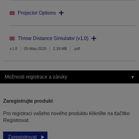
Projector Options
Throw Distance Simulator (v1.0)
v.1.0
05-May-2020
2.39 MB
.pdf
Možnosti registrace a záruky
Zaregistrujte produkt
Pro registraci vašeho nového produktu klikněte na tlačítko
Registrovat.
Zaregistrovat