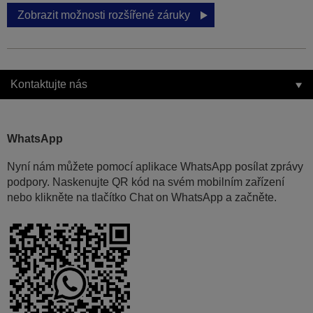
Zobrazit možnosti rozšířené záruky
Kontaktujte nás
WhatsApp
Nyní nám můžete pomocí aplikace WhatsApp posílat zprávy
podpory. Naskenujte QR kód na svém mobilním zařízení
nebo klikněte na tlačítko Chat on WhatsApp a začněte.