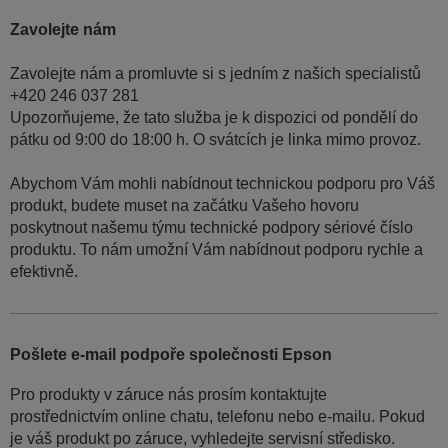
Zavolejte nám
Zavolejte nám a promluvte si s jedním z našich specialistů
+420 246 037 281
Upozorňujeme, že tato služba je k dispozici od pondělí do
pátku od 9:00 do 18:00 h. O svátcích je linka mimo provoz.
Abychom Vám mohli nabídnout technickou podporu pro Váš
produkt, budete muset na začátku Vašeho hovoru
poskytnout našemu týmu technické podpory sériové číslo
produktu. To nám umožní Vám nabídnout podporu rychle a
efektivně.
Pošlete e-mail podpoře společnosti Epson
Pro produkty v záruce nás prosím kontaktujte
prostřednictvím online chatu, telefonu nebo e-mailu. Pokud
je váš produkt po záruce, vyhledejte servisní středisko.