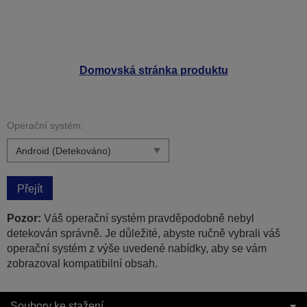
Domovská stránka produktu
Operační systém:
Přejít
Pozor:
Váš operační systém pravděpodobně nebyl
detekován správně. Je důležité, abyste ručně vybrali váš
operační systém z výše uvedené nabídky, aby se vám
zobrazoval kompatibilní obsah.
Soubory ke stažení