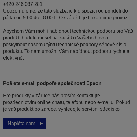
+420 246 037 281
Upozorňujeme, že tato služba je k dispozici od pondělí do
pátku od 9:00 do 18:00 h. O svátcích je linka mimo provoz.
Abychom Vám mohli nabídnout technickou podporu pro Váš
produkt, budete muset na začátku Vašeho hovoru
poskytnout našemu týmu technické podpory sériové číslo
produktu. To nám umožní Vám nabídnout podporu rychle a
efektivně.
Pošlete e-mail podpoře společnosti Epson
Pro produkty v záruce nás prosím kontaktujte
prostřednictvím online chatu, telefonu nebo e-mailu. Pokud
je váš produkt po záruce, vyhledejte servisní středisko.
Napište nám