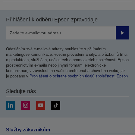
Přihlášení k odběru Epson zpravodaje
Odesla
Odesláním své e-mailové adresy souhlasíte s přijímáním
marketingové komunikace, včetně provádění analýz a průzkumů trhu,
o produktech, službách, událostech a promoakcích společnosti Epson
prostřednictvím e-mailu nebo jinými formami elektronické
komunikace, v závislosti na vašich preferencí a chovní na webu, jak
je popsáno v
Prohlášení o ochraně osobních údajů společnosti Epson
Sledujte nás
Služby zákazníkům