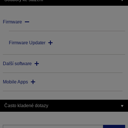
Firmware
Firmware Updater
Další software
Mobile Apps
Často kladené dotazy