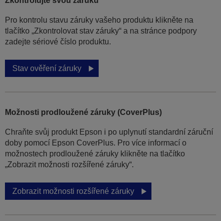
Zkontrolujte svou záruku
Pro kontrolu stavu záruky vašeho produktu klikněte na
tlačítko „Zkontrolovat stav záruky“ a na stránce podpory
zadejte sériové číslo produktu.
Stav ověření záruky
Možnosti prodloužené záruky (CoverPlus)
Chraňte svůj produkt Epson i po uplynutí standardní záruční
doby pomocí Epson CoverPlus. Pro více informací o
možnostech prodloužené záruky klikněte na tlačítko
„Zobrazit možnosti rozšířené záruky“.
Zobrazit možnosti rozšířené záruky