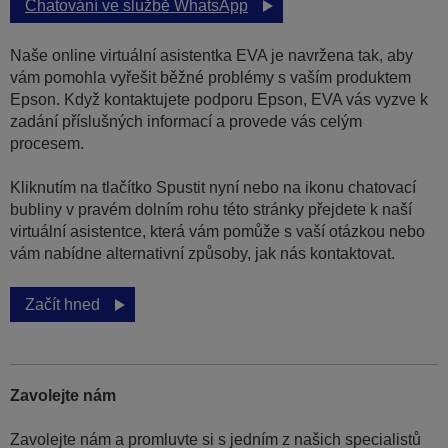
Chatování ve službě WhatsApp
Naše online virtuální asistentka EVA je navržena tak, aby
vám pomohla vyřešit běžné problémy s vaším produktem
Epson. Když kontaktujete podporu Epson, EVA vás vyzve k
zadání příslušných informací a provede vás celým
procesem.
Kliknutím na tlačítko Spustit nyní nebo na ikonu chatovací
bubliny v pravém dolním rohu této stránky přejdete k naší
virtuální asistentce, která vám pomůže s vaší otázkou nebo
vám nabídne alternativní způsoby, jak nás kontaktovat.
Začít hned
Zavolejte nám
Zavolejte nám a promluvte si s jedním z našich specialistů