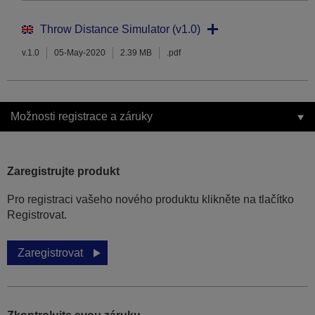
Throw Distance Simulator (v1.0)
v.1.0
05-May-2020
2.39 MB
.pdf
Možnosti registrace a záruky
Zaregistrujte produkt
Pro registraci vašeho nového produktu klikněte na tlačítko
Registrovat.
Zaregistrovat