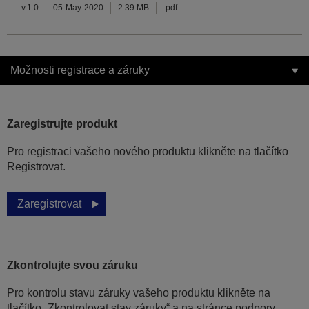
v.1.0
05-May-2020
2.39 MB
.pdf
Možnosti registrace a záruky
Zaregistrujte produkt
Pro registraci vašeho nového produktu klikněte na tlačítko
Registrovat.
Zaregistrovat
Zkontrolujte svou záruku
Pro kontrolu stavu záruky vašeho produktu klikněte na
tlačítko „Zkontrolovat stav záruky“ a na stránce podpory