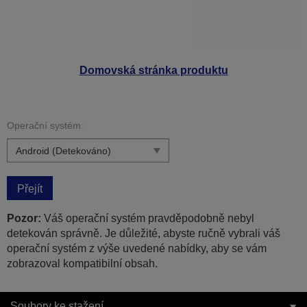
Domovská stránka produktu
Operační systém:
Přejít
Pozor:
Váš operační systém pravděpodobně nebyl
detekován správně. Je důležité, abyste ručně vybrali váš
operační systém z výše uvedené nabídky, aby se vám
zobrazoval kompatibilní obsah.
Soubory ke stažení