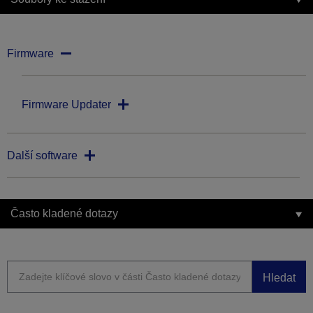
Firmware
Firmware Updater
Další software
Často kladené dotazy
Hledat