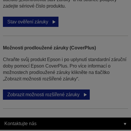
zadejte sériové číslo produktu.
Stav ověření záruky
Možnosti prodloužené záruky (CoverPlus)
Chraňte svůj produkt Epson i po uplynutí standardní záruční
doby pomocí Epson CoverPlus. Pro více informací o
možnostech prodloužené záruky klikněte na tlačítko
„Zobrazit možnosti rozšířené záruky“.
Zobrazit možnosti rozšířené záruky
Kontaktujte nás