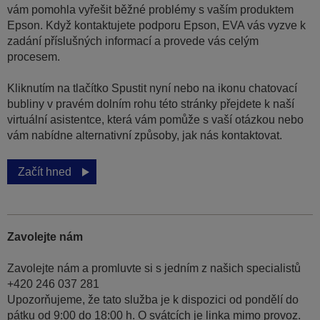
vám pomohla vyřešit běžné problémy s vaším produktem
Epson. Když kontaktujete podporu Epson, EVA vás vyzve k
zadání příslušných informací a provede vás celým
procesem.
Kliknutím na tlačítko Spustit nyní nebo na ikonu chatovací
bubliny v pravém dolním rohu této stránky přejdete k naší
virtuální asistentce, která vám pomůže s vaší otázkou nebo
vám nabídne alternativní způsoby, jak nás kontaktovat.
Začít hned
Zavolejte nám
Zavolejte nám a promluvte si s jedním z našich specialistů
+420 246 037 281
Upozorňujeme, že tato služba je k dispozici od pondělí do
pátku od 9:00 do 18:00 h. O svátcích je linka mimo provoz.