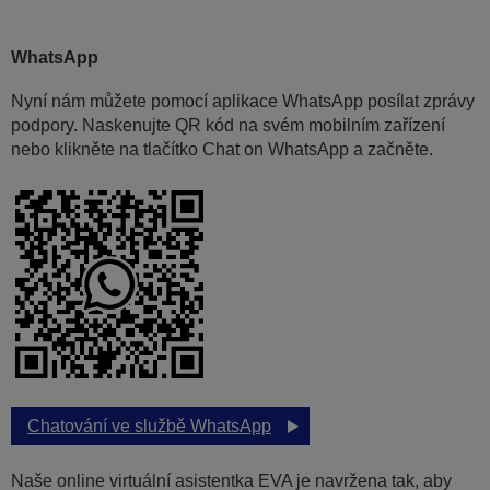
WhatsApp
Nyní nám můžete pomocí aplikace WhatsApp posílat zprávy
podpory. Naskenujte QR kód na svém mobilním zařízení
nebo klikněte na tlačítko Chat on WhatsApp a začněte.
Chatování ve službě WhatsApp
Naše online virtuální asistentka EVA je navržena tak, aby