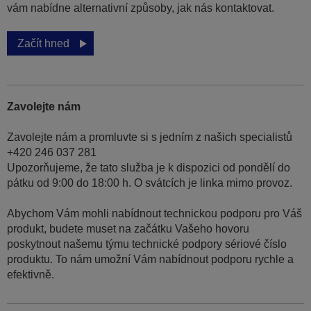
vám nabídne alternativní způsoby, jak nás kontaktovat.
Začít hned
Zavolejte nám
Zavolejte nám a promluvte si s jedním z našich specialistů
+420 246 037 281
Upozorňujeme, že tato služba je k dispozici od pondělí do
pátku od 9:00 do 18:00 h. O svátcích je linka mimo provoz.
Abychom Vám mohli nabídnout technickou podporu pro Váš
produkt, budete muset na začátku Vašeho hovoru
poskytnout našemu týmu technické podpory sériové číslo
produktu. To nám umožní Vám nabídnout podporu rychle a
efektivně.