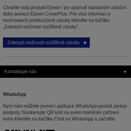
Chraňte svůj produkt Epson i po uplynutí standardní záruční
doby pomocí Epson CoverPlus. Pro více informací o
možnostech prodloužené záruky klikněte na tlačítko
„Zobrazit možnosti rozšířené záruky“.
Zobrazit možnosti rozšířené záruky
Kontaktujte nás
WhatsApp
Nyní nám můžete pomocí aplikace WhatsApp posílat zprávy
podpory. Naskenujte QR kód na svém mobilním zařízení
nebo klikněte na tlačítko Chat on WhatsApp a začněte.