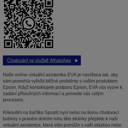
Chatování ve službě WhatsApp
Naše online virtuální asistentka EVA je navržena tak, aby
vám pomohla vyřešit běžné problémy s vaším produktem
Epson. Když kontaktujete podporu Epson, EVA vás vyzve k
zadání příslušných informací a provede vás celým
procesem.
Kliknutím na tlačítko Spustit nyní nebo na ikonu chatovací
bubliny v pravém dolním rohu této stránky přejdete k naší
virtuální asistentce, která vám pomůže s vaší otázkou nebo