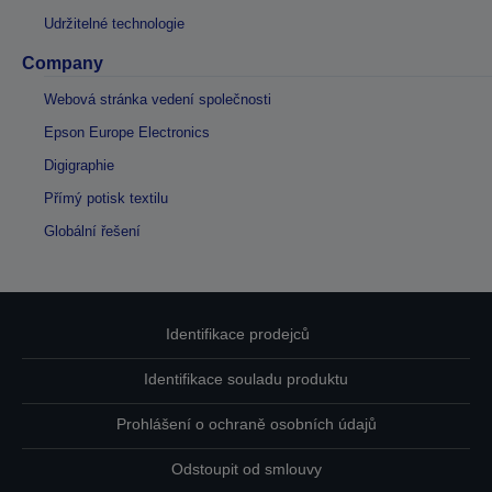
Udržitelné technologie
Company
Webová stránka vedení společnosti
Epson Europe Electronics
Digigraphie
Přímý potisk textilu
Globální řešení
Identifikace prodejců
Identifikace souladu produktu
Prohlášení o ochraně osobních údajů
Odstoupit od smlouvy