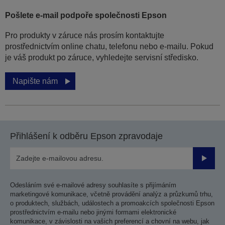
Pošlete e-mail podpoře společnosti Epson
Pro produkty v záruce nás prosím kontaktujte
prostřednictvím online chatu, telefonu nebo e-mailu. Pokud
je váš produkt po záruce, vyhledejte servisní středisko.
Napište nám
Přihlášení k odběru Epson zpravodaje
Odesla
Odesláním své e-mailové adresy souhlasíte s přijímáním
marketingové komunikace, včetně provádění analýz a průzkumů trhu,
o produktech, službách, událostech a promoakcích společnosti Epson
prostřednictvím e-mailu nebo jinými formami elektronické
komunikace, v závislosti na vašich preferencí a chovní na webu, jak