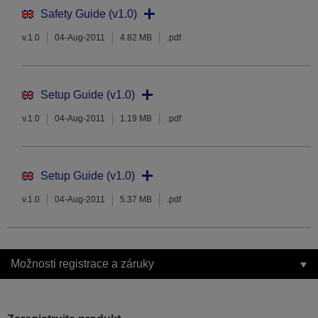
Safety Guide (v1.0)
v.1.0
04-Aug-2011
4.82 MB
.pdf
Setup Guide (v1.0)
v.1.0
04-Aug-2011
1.19 MB
.pdf
Setup Guide (v1.0)
v.1.0
04-Aug-2011
5.37 MB
.pdf
Možnosti registrace a záruky