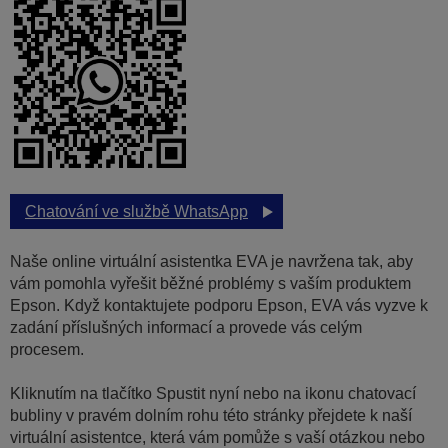
Chatování ve službě WhatsApp
Naše online virtuální asistentka EVA je navržena tak, aby
vám pomohla vyřešit běžné problémy s vaším produktem
Epson. Když kontaktujete podporu Epson, EVA vás vyzve k
zadání příslušných informací a provede vás celým
procesem.
Kliknutím na tlačítko Spustit nyní nebo na ikonu chatovací
bubliny v pravém dolním rohu této stránky přejdete k naší
virtuální asistentce, která vám pomůže s vaší otázkou nebo