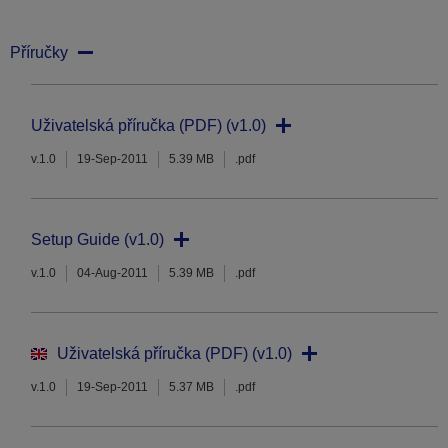
Příručky
Uživatelská příručka (PDF) (v1.0)
v.1.0
19-Sep-2011
5.39 MB
.pdf
Setup Guide (v1.0)
v.1.0
04-Aug-2011
5.39 MB
.pdf
Uživatelská příručka (PDF) (v1.0)
v.1.0
19-Sep-2011
5.37 MB
.pdf