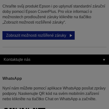
Chraňte svůj produkt Epson i po uplynutí standardní záruční
doby pomocí Epson CoverPlus. Pro více informací o
možnostech prodloužené záruky klikněte na tlačítko
„Zobrazit možnosti rozšířené záruky“.
Zobrazit možnosti rozšířené záruky
Kontaktujte nás
WhatsApp
Nyní nám můžete pomocí aplikace WhatsApp posílat zprávy
podpory. Naskenujte QR kód na svém mobilním zařízení
nebo klikněte na tlačítko Chat on WhatsApp a začněte.