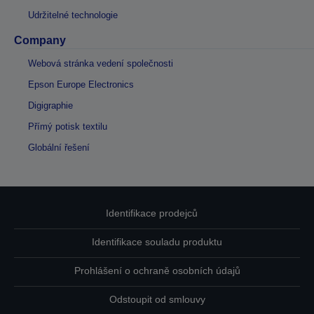
Udržitelné technologie
Company
Webová stránka vedení společnosti
Epson Europe Electronics
Digigraphie
Přímý potisk textilu
Globální řešení
Identifikace prodejců
Identifikace souladu produktu
Prohlášení o ochraně osobních údajů
Odstoupit od smlouvy