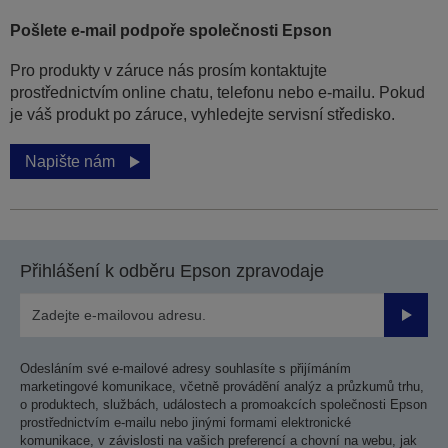
Pošlete e-mail podpoře společnosti Epson
Pro produkty v záruce nás prosím kontaktujte
prostřednictvím online chatu, telefonu nebo e-mailu. Pokud
je váš produkt po záruce, vyhledejte servisní středisko.
Napište nám
Přihlášení k odběru Epson zpravodaje
Odesla
Odesláním své e-mailové adresy souhlasíte s přijímáním
marketingové komunikace, včetně provádění analýz a průzkumů trhu,
o produktech, službách, událostech a promoakcích společnosti Epson
prostřednictvím e-mailu nebo jinými formami elektronické
komunikace, v závislosti na vašich preferencí a chovní na webu, jak