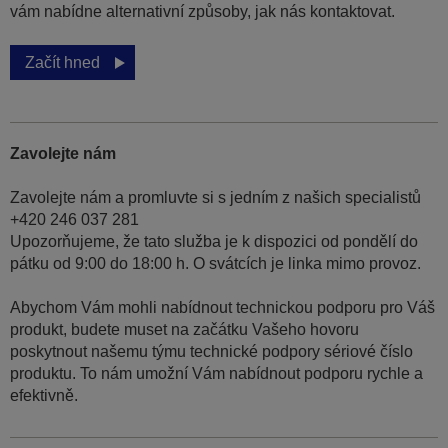
vám nabídne alternativní způsoby, jak nás kontaktovat.
Začít hned
Zavolejte nám
Zavolejte nám a promluvte si s jedním z našich specialistů
+420 246 037 281
Upozorňujeme, že tato služba je k dispozici od pondělí do
pátku od 9:00 do 18:00 h. O svátcích je linka mimo provoz.
Abychom Vám mohli nabídnout technickou podporu pro Váš
produkt, budete muset na začátku Vašeho hovoru
poskytnout našemu týmu technické podpory sériové číslo
produktu. To nám umožní Vám nabídnout podporu rychle a
efektivně.