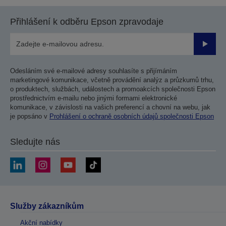
Přihlášení k odběru Epson zpravodaje
Odesla
Odesláním své e-mailové adresy souhlasíte s přijímáním
marketingové komunikace, včetně provádění analýz a průzkumů trhu,
o produktech, službách, událostech a promoakcích společnosti Epson
prostřednictvím e-mailu nebo jinými formami elektronické
komunikace, v závislosti na vašich preferencí a chovní na webu, jak
je popsáno v
Prohlášení o ochraně osobních údajů společnosti Epson
Sledujte nás
Služby zákazníkům
Akční nabídky