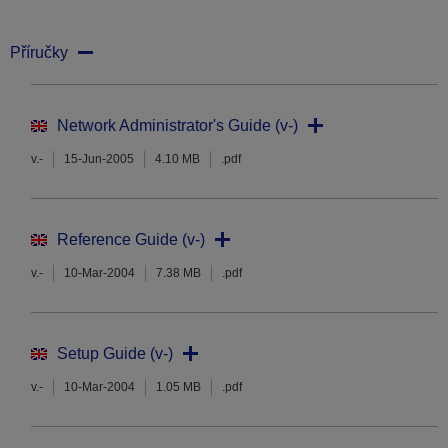
Příručky
Network Administrator's Guide (v-)
v.-
15-Jun-2005
4.10 MB
.pdf
Reference Guide (v-)
v.-
10-Mar-2004
7.38 MB
.pdf
Setup Guide (v-)
v.-
10-Mar-2004
1.05 MB
.pdf