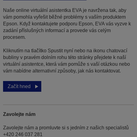
Naše online virtuální asistentka EVA je navržena tak, aby
vám pomohla vyřešit běžné problémy s vaším produktem
Epson. Když kontaktujete podporu Epson, EVA vás vyzve k
zadání příslušných informací a provede vás celým
procesem.
Kliknutím na tlačítko Spustit nyní nebo na ikonu chatovací
bubliny v pravém dolním rohu této stránky přejdete k naší
virtuální asistentce, která vám pomůže s vaší otázkou nebo
vám nabídne alternativní způsoby, jak nás kontaktovat.
Začít hned
Zavolejte nám
Zavolejte nám a promluvte si s jedním z našich specialistů
+420 246 037 281