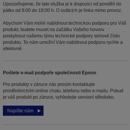
Upozorňujeme, že tato služba je k dispozici od pondělí do
pátku od 9:00 do 18:00 h. O svátcích je linka mimo provoz.
Abychom Vám mohli nabídnout technickou podporu pro Váš
produkt, budete muset na začátku Vašeho hovoru
poskytnout našemu týmu technické podpory sériové číslo
produktu. To nám umožní Vám nabídnout podporu rychle a
efektivně.
Pošlete e-mail podpoře společnosti Epson
Pro produkty v záruce nás prosím kontaktujte
prostřednictvím online chatu, telefonu nebo e-mailu. Pokud
je váš produkt po záruce, vyhledejte servisní středisko.
Napište nám