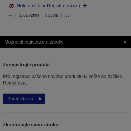
Note on Color Registration (v-)
v.-
01-Jan-2004
0.15 MB
.pdf
Možnosti registrace a záruky
Zaregistrujte produkt
Pro registraci vašeho nového produktu klikněte na tlačítko
Registrovat.
Zaregistrovat
Zkontrolujte svou záruku