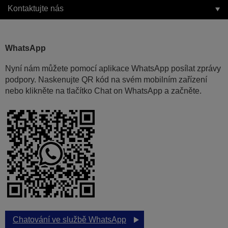
Kontaktujte nás
WhatsApp
Nyní nám můžete pomocí aplikace WhatsApp posílat zprávy
podpory. Naskenujte QR kód na svém mobilním zařízení
nebo klikněte na tlačítko Chat on WhatsApp a začněte.
Chatování ve službě WhatsApp