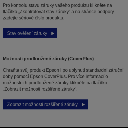
Pro kontrolu stavu záruky vašeho produktu klikněte na
tlačítko „Zkontrolovat stav záruky“ a na stránce podpory
zadejte sériové číslo produktu.
Stav ověření záruky
Možnosti prodloužené záruky (CoverPlus)
Chraňte svůj produkt Epson i po uplynutí standardní záruční
doby pomocí Epson CoverPlus. Pro více informací o
možnostech prodloužené záruky klikněte na tlačítko
„Zobrazit možnosti rozšířené záruky“.
Zobrazit možnosti rozšířené záruky