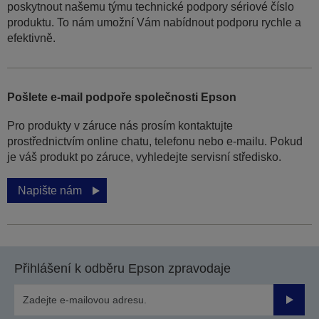
poskytnout našemu týmu technické podpory sériové číslo
produktu. To nám umožní Vám nabídnout podporu rychle a
efektivně.
Pošlete e-mail podpoře společnosti Epson
Pro produkty v záruce nás prosím kontaktujte
prostřednictvím online chatu, telefonu nebo e-mailu. Pokud
je váš produkt po záruce, vyhledejte servisní středisko.
Napište nám
Přihlášení k odběru Epson zpravodaje
Odesla