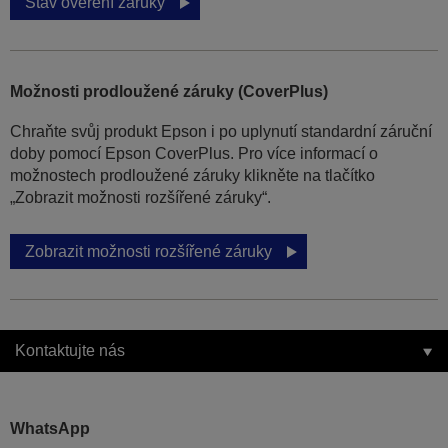
Stav ověření záruky
Možnosti prodloužené záruky (CoverPlus)
Chraňte svůj produkt Epson i po uplynutí standardní záruční
doby pomocí Epson CoverPlus. Pro více informací o
možnostech prodloužené záruky klikněte na tlačítko
„Zobrazit možnosti rozšířené záruky“.
Zobrazit možnosti rozšířené záruky
Kontaktujte nás
WhatsApp