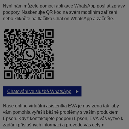
Nyní nám můžete pomocí aplikace WhatsApp posílat zprávy
podpory. Naskenujte QR kód na svém mobilním zařízení
nebo klikněte na tlačítko Chat on WhatsApp a začněte.
Chatování ve službě WhatsApp
Naše online virtuální asistentka EVA je navržena tak, aby
vám pomohla vyřešit běžné problémy s vaším produktem
Epson. Když kontaktujete podporu Epson, EVA vás vyzve k
zadání příslušných informací a provede vás celým