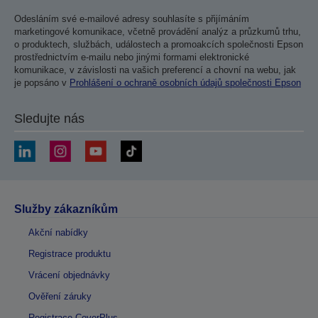
Odesláním své e-mailové adresy souhlasíte s přijímáním
marketingové komunikace, včetně provádění analýz a průzkumů trhu,
o produktech, službách, událostech a promoakcích společnosti Epson
prostřednictvím e-mailu nebo jinými formami elektronické
komunikace, v závislosti na vašich preferencí a chovní na webu, jak
je popsáno v
Prohlášení o ochraně osobních údajů společnosti Epson
Sledujte nás
Služby zákazníkům
Akční nabídky
Registrace produktu
Vrácení objednávky
Ověření záruky
Registrace CoverPlus