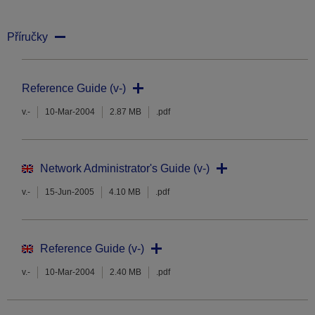
Příručky
Reference Guide (v-)
v.-
10-Mar-2004
2.87 MB
.pdf
Network Administrator's Guide (v-)
v.-
15-Jun-2005
4.10 MB
.pdf
Reference Guide (v-)
v.-
10-Mar-2004
2.40 MB
.pdf