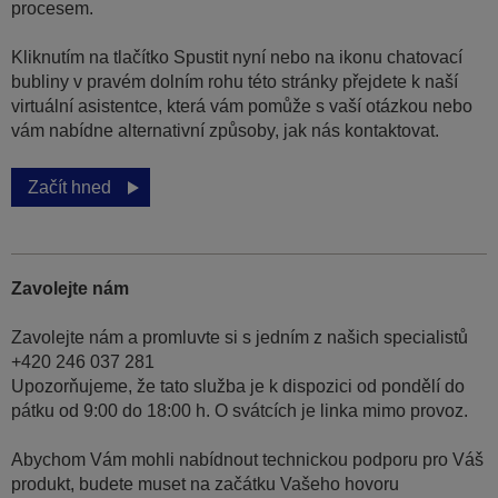
procesem.
Kliknutím na tlačítko Spustit nyní nebo na ikonu chatovací
bubliny v pravém dolním rohu této stránky přejdete k naší
virtuální asistentce, která vám pomůže s vaší otázkou nebo
vám nabídne alternativní způsoby, jak nás kontaktovat.
Začít hned
Zavolejte nám
Zavolejte nám a promluvte si s jedním z našich specialistů
+420 246 037 281
Upozorňujeme, že tato služba je k dispozici od pondělí do
pátku od 9:00 do 18:00 h. O svátcích je linka mimo provoz.
Abychom Vám mohli nabídnout technickou podporu pro Váš
produkt, budete muset na začátku Vašeho hovoru