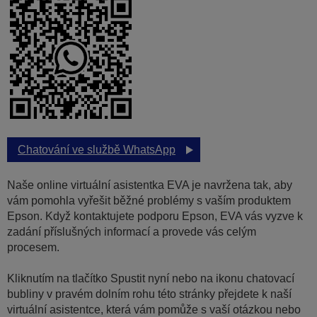
Chatování ve službě WhatsApp
Naše online virtuální asistentka EVA je navržena tak, aby
vám pomohla vyřešit běžné problémy s vaším produktem
Epson. Když kontaktujete podporu Epson, EVA vás vyzve k
zadání příslušných informací a provede vás celým
procesem.
Kliknutím na tlačítko Spustit nyní nebo na ikonu chatovací
bubliny v pravém dolním rohu této stránky přejdete k naší
virtuální asistentce, která vám pomůže s vaší otázkou nebo