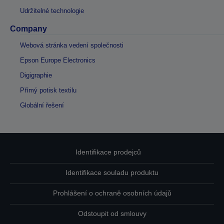
Udržitelné technologie
Company
Webová stránka vedení společnosti
Epson Europe Electronics
Digigraphie
Přímý potisk textilu
Globální řešení
Identifikace prodejců
Identifikace souladu produktu
Prohlášení o ochraně osobních údajů
Odstoupit od smlouvy