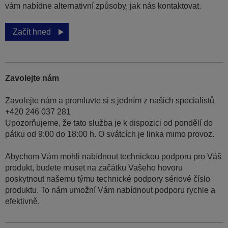
vám nabídne alternativní způsoby, jak nás kontaktovat.
Začít hned
Zavolejte nám
Zavolejte nám a promluvte si s jedním z našich specialistů
+420 246 037 281
Upozorňujeme, že tato služba je k dispozici od pondělí do
pátku od 9:00 do 18:00 h. O svátcích je linka mimo provoz.
Abychom Vám mohli nabídnout technickou podporu pro Váš
produkt, budete muset na začátku Vašeho hovoru
poskytnout našemu týmu technické podpory sériové číslo
produktu. To nám umožní Vám nabídnout podporu rychle a
efektivně.