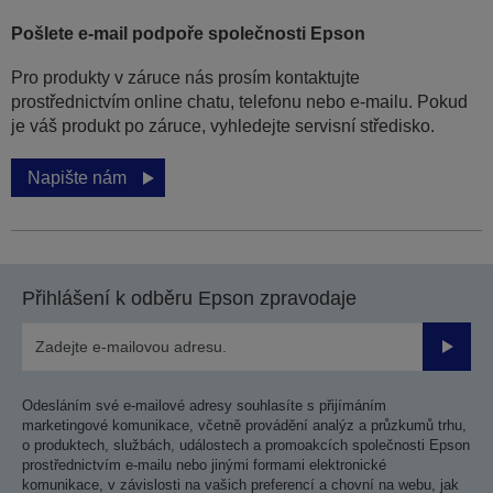
Pošlete e-mail podpoře společnosti Epson
Pro produkty v záruce nás prosím kontaktujte
prostřednictvím online chatu, telefonu nebo e-mailu. Pokud
je váš produkt po záruce, vyhledejte servisní středisko.
Napište nám
Přihlášení k odběru Epson zpravodaje
Odesla
Odesláním své e-mailové adresy souhlasíte s přijímáním
marketingové komunikace, včetně provádění analýz a průzkumů trhu,
o produktech, službách, událostech a promoakcích společnosti Epson
prostřednictvím e-mailu nebo jinými formami elektronické
komunikace, v závislosti na vašich preferencí a chovní na webu, jak