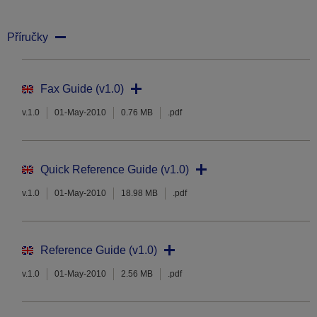
Příručky
Fax Guide (v1.0)
v.1.0
01-May-2010
0.76 MB
.pdf
Quick Reference Guide (v1.0)
v.1.0
01-May-2010
18.98 MB
.pdf
Reference Guide (v1.0)
v.1.0
01-May-2010
2.56 MB
.pdf