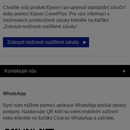
Chraňte svůj produkt Epson i po uplynutí standardní záruční
doby pomocí Epson CoverPlus. Pro více informací o
možnostech prodloužené záruky klikněte na tlačítko
„Zobrazit možnosti rozšířené záruky“.
Zobrazit možnosti rozšířené záruky
Kontaktujte nás
WhatsApp
Nyní nám můžete pomocí aplikace WhatsApp posílat zprávy
podpory. Naskenujte QR kód na svém mobilním zařízení
nebo klikněte na tlačítko Chat on WhatsApp a začněte.