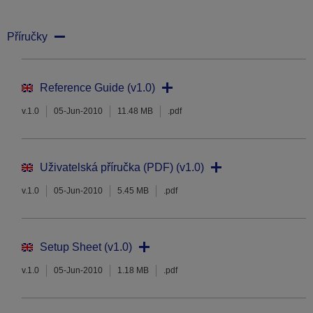
Příručky
Reference Guide (v1.0)
v.1.0
05-Jun-2010
11.48 MB
.pdf
Uživatelská příručka (PDF) (v1.0)
v.1.0
05-Jun-2010
5.45 MB
.pdf
Setup Sheet (v1.0)
v.1.0
05-Jun-2010
1.18 MB
.pdf