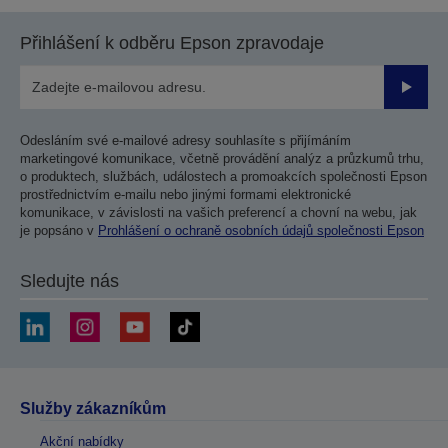
Přihlášení k odběru Epson zpravodaje
Odesla
Odesláním své e-mailové adresy souhlasíte s přijímáním
marketingové komunikace, včetně provádění analýz a průzkumů trhu,
o produktech, službách, událostech a promoakcích společnosti Epson
prostřednictvím e-mailu nebo jinými formami elektronické
komunikace, v závislosti na vašich preferencí a chovní na webu, jak
je popsáno v
Prohlášení o ochraně osobních údajů společnosti Epson
Sledujte nás
Služby zákazníkům
Akční nabídky