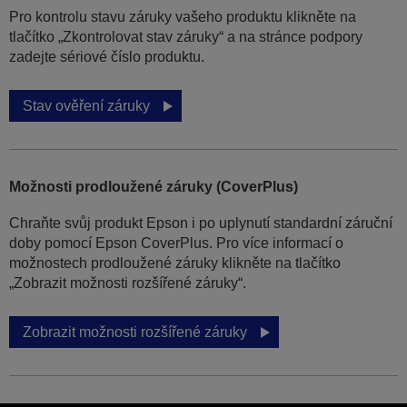
Pro kontrolu stavu záruky vašeho produktu klikněte na
tlačítko „Zkontrolovat stav záruky“ a na stránce podpory
zadejte sériové číslo produktu.
Stav ověření záruky
Možnosti prodloužené záruky (CoverPlus)
Chraňte svůj produkt Epson i po uplynutí standardní záruční
doby pomocí Epson CoverPlus. Pro více informací o
možnostech prodloužené záruky klikněte na tlačítko
„Zobrazit možnosti rozšířené záruky“.
Zobrazit možnosti rozšířené záruky