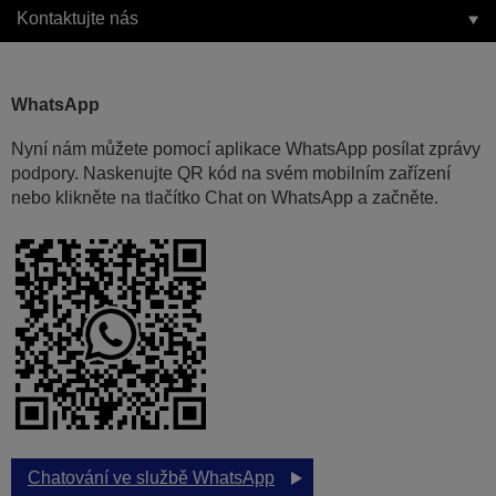
Kontaktujte nás
WhatsApp
Nyní nám můžete pomocí aplikace WhatsApp posílat zprávy
podpory. Naskenujte QR kód na svém mobilním zařízení
nebo klikněte na tlačítko Chat on WhatsApp a začněte.
Chatování ve službě WhatsApp