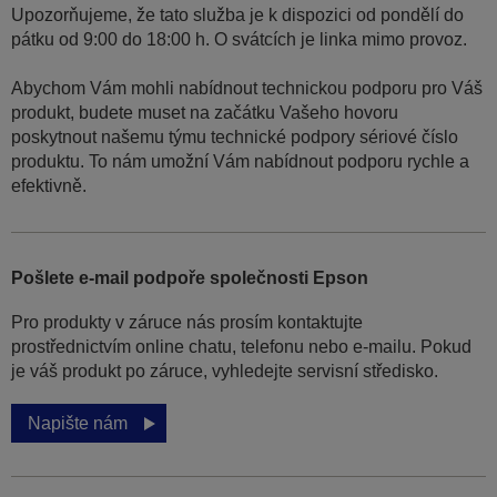
Upozorňujeme, že tato služba je k dispozici od pondělí do
pátku od 9:00 do 18:00 h. O svátcích je linka mimo provoz.
Abychom Vám mohli nabídnout technickou podporu pro Váš
produkt, budete muset na začátku Vašeho hovoru
poskytnout našemu týmu technické podpory sériové číslo
produktu. To nám umožní Vám nabídnout podporu rychle a
efektivně.
Pošlete e-mail podpoře společnosti Epson
Pro produkty v záruce nás prosím kontaktujte
prostřednictvím online chatu, telefonu nebo e-mailu. Pokud
je váš produkt po záruce, vyhledejte servisní středisko.
Napište nám