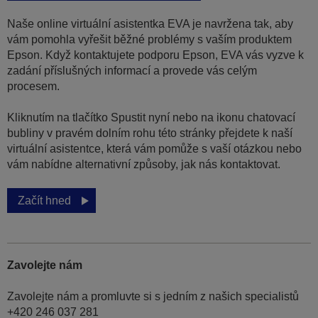
Naše online virtuální asistentka EVA je navržena tak, aby
vám pomohla vyřešit běžné problémy s vaším produktem
Epson. Když kontaktujete podporu Epson, EVA vás vyzve k
zadání příslušných informací a provede vás celým
procesem.
Kliknutím na tlačítko Spustit nyní nebo na ikonu chatovací
bubliny v pravém dolním rohu této stránky přejdete k naší
virtuální asistentce, která vám pomůže s vaší otázkou nebo
vám nabídne alternativní způsoby, jak nás kontaktovat.
Začít hned
Zavolejte nám
Zavolejte nám a promluvte si s jedním z našich specialistů
+420 246 037 281