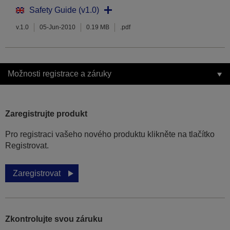
Safety Guide (v1.0)
v.1.0
05-Jun-2010
0.19 MB
.pdf
Možnosti registrace a záruky
Zaregistrujte produkt
Pro registraci vašeho nového produktu klikněte na tlačítko
Registrovat.
Zaregistrovat
Zkontrolujte svou záruku