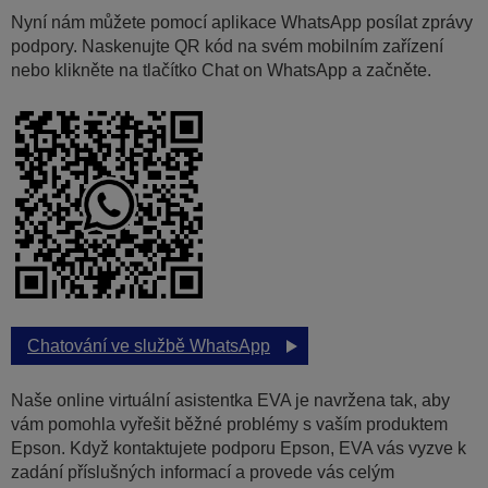
Nyní nám můžete pomocí aplikace WhatsApp posílat zprávy
podpory. Naskenujte QR kód na svém mobilním zařízení
nebo klikněte na tlačítko Chat on WhatsApp a začněte.
Chatování ve službě WhatsApp
Naše online virtuální asistentka EVA je navržena tak, aby
vám pomohla vyřešit běžné problémy s vaším produktem
Epson. Když kontaktujete podporu Epson, EVA vás vyzve k
zadání příslušných informací a provede vás celým