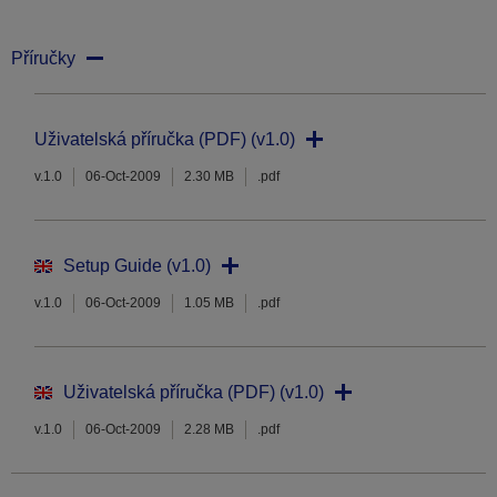
Příručky
Uživatelská příručka (PDF) (v1.0)
v.1.0
06-Oct-2009
2.30 MB
.pdf
Setup Guide (v1.0)
v.1.0
06-Oct-2009
1.05 MB
.pdf
Uživatelská příručka (PDF) (v1.0)
v.1.0
06-Oct-2009
2.28 MB
.pdf