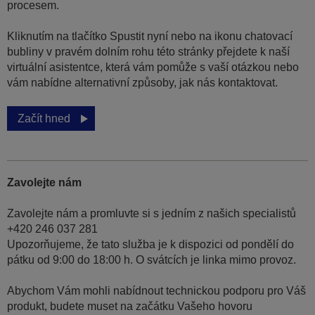
procesem.
Kliknutím na tlačítko Spustit nyní nebo na ikonu chatovací
bubliny v pravém dolním rohu této stránky přejdete k naší
virtuální asistentce, která vám pomůže s vaší otázkou nebo
vám nabídne alternativní způsoby, jak nás kontaktovat.
Začít hned
Zavolejte nám
Zavolejte nám a promluvte si s jedním z našich specialistů
+420 246 037 281
Upozorňujeme, že tato služba je k dispozici od pondělí do
pátku od 9:00 do 18:00 h. O svátcích je linka mimo provoz.
Abychom Vám mohli nabídnout technickou podporu pro Váš
produkt, budete muset na začátku Vašeho hovoru