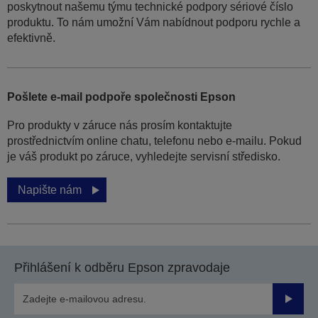
poskytnout našemu týmu technické podpory sériové číslo
produktu. To nám umožní Vám nabídnout podporu rychle a
efektivně.
Pošlete e-mail podpoře společnosti Epson
Pro produkty v záruce nás prosím kontaktujte
prostřednictvím online chatu, telefonu nebo e-mailu. Pokud
je váš produkt po záruce, vyhledejte servisní středisko.
Napište nám
Přihlášení k odběru Epson zpravodaje
Odesla