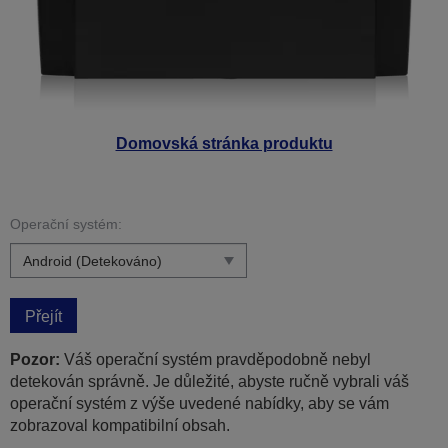
Domovská stránka produktu
Operační systém:
Přejít
Pozor:
Váš operační systém pravděpodobně nebyl
detekován správně. Je důležité, abyste ručně vybrali váš
operační systém z výše uvedené nabídky, aby se vám
zobrazoval kompatibilní obsah.