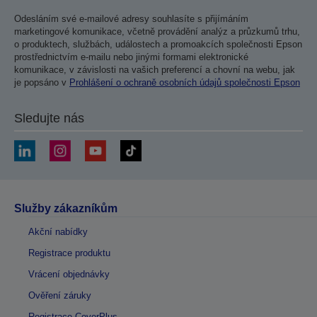
Odesláním své e-mailové adresy souhlasíte s přijímáním
marketingové komunikace, včetně provádění analýz a průzkumů trhu,
o produktech, službách, událostech a promoakcích společnosti Epson
prostřednictvím e-mailu nebo jinými formami elektronické
komunikace, v závislosti na vašich preferencí a chovní na webu, jak
je popsáno v
Prohlášení o ochraně osobních údajů společnosti Epson
Sledujte nás
Služby zákazníkům
Akční nabídky
Registrace produktu
Vrácení objednávky
Ověření záruky
Registrace CoverPlus