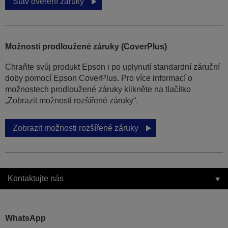
Stav ověření záruky
Možnosti prodloužené záruky (CoverPlus)
Chraňte svůj produkt Epson i po uplynutí standardní záruční
doby pomocí Epson CoverPlus. Pro více informací o
možnostech prodloužené záruky klikněte na tlačítko
„Zobrazit možnosti rozšířené záruky“.
Zobrazit možnosti rozšířené záruky
Kontaktujte nás
WhatsApp