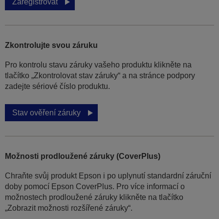
Zaregistrovat
Zkontrolujte svou záruku
Pro kontrolu stavu záruky vašeho produktu klikněte na
tlačítko „Zkontrolovat stav záruky“ a na stránce podpory
zadejte sériové číslo produktu.
Stav ověření záruky
Možnosti prodloužené záruky (CoverPlus)
Chraňte svůj produkt Epson i po uplynutí standardní záruční
doby pomocí Epson CoverPlus. Pro více informací o
možnostech prodloužené záruky klikněte na tlačítko
„Zobrazit možnosti rozšířené záruky“.