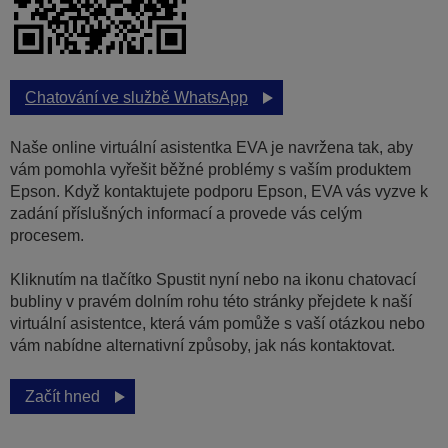
Chatování ve službě WhatsApp
Naše online virtuální asistentka EVA je navržena tak, aby
vám pomohla vyřešit běžné problémy s vaším produktem
Epson. Když kontaktujete podporu Epson, EVA vás vyzve k
zadání příslušných informací a provede vás celým
procesem.
Kliknutím na tlačítko Spustit nyní nebo na ikonu chatovací
bubliny v pravém dolním rohu této stránky přejdete k naší
virtuální asistentce, která vám pomůže s vaší otázkou nebo
vám nabídne alternativní způsoby, jak nás kontaktovat.
Začít hned