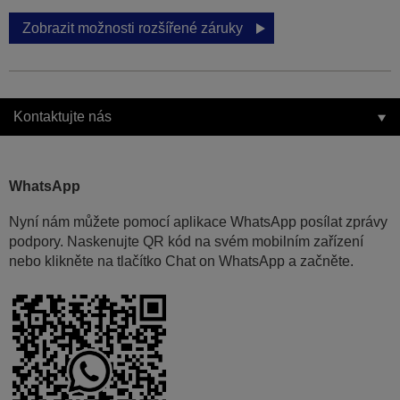
Zobrazit možnosti rozšířené záruky
Kontaktujte nás
WhatsApp
Nyní nám můžete pomocí aplikace WhatsApp posílat zprávy
podpory. Naskenujte QR kód na svém mobilním zařízení
nebo klikněte na tlačítko Chat on WhatsApp a začněte.