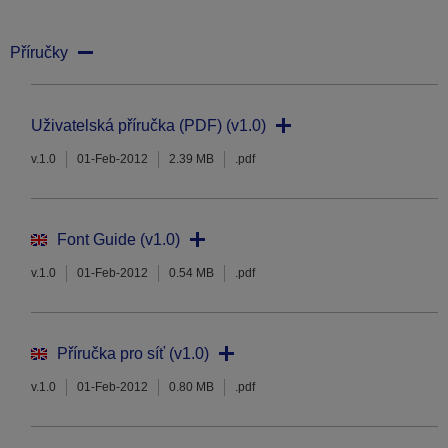
Příručky
Uživatelská příručka (PDF) (v1.0)
v.1.0
01-Feb-2012
2.39 MB
.pdf
Font Guide (v1.0)
v.1.0
01-Feb-2012
0.54 MB
.pdf
Příručka pro síť (v1.0)
v.1.0
01-Feb-2012
0.80 MB
.pdf