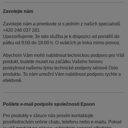
Zavolejte nám
Zavolejte nám a promluvte si s jedním z našich specialistů
+420 246 037 281
Upozorňujeme, že tato služba je k dispozici od pondělí do
pátku od 9:00 do 18:00 h. O svátcích je linka mimo provoz.
Abychom Vám mohli nabídnout technickou podporu pro Váš
produkt, budete muset na začátku Vašeho hovoru
poskytnout našemu týmu technické podpory sériové číslo
produktu. To nám umožní Vám nabídnout podporu rychle a
efektivně.
Pošlete e-mail podpoře společnosti Epson
Pro produkty v záruce nás prosím kontaktujte
prostřednictvím online chatu, telefonu nebo e-mailu. Pokud