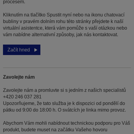
procesem.
Kliknutím na tlačítko Spustit nyní nebo na ikonu chatovací
bubliny v pravém dolním rohu této stránky přejdete k naší
virtuální asistentce, která vám pomůže s vaší otázkou nebo
vám nabídne alternativní způsoby, jak nás kontaktovat.
Začít hned
Zavolejte nám
Zavolejte nám a promluvte si s jedním z našich specialistů
+420 246 037 281
Upozorňujeme, že tato služba je k dispozici od pondělí do
pátku od 9:00 do 18:00 h. O svátcích je linka mimo provoz.
Abychom Vám mohli nabídnout technickou podporu pro Váš
produkt, budete muset na začátku Vašeho hovoru