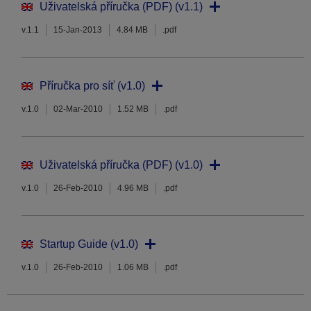
Uživatelská příručka (PDF) (v1.1)
v.1.1
15-Jan-2013
4.84 MB
.pdf
Příručka pro síť (v1.0)
v.1.0
02-Mar-2010
1.52 MB
.pdf
Uživatelská příručka (PDF) (v1.0)
v.1.0
26-Feb-2010
4.96 MB
.pdf
Startup Guide (v1.0)
v.1.0
26-Feb-2010
1.06 MB
.pdf