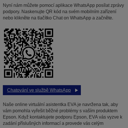
Nyní nám můžete pomocí aplikace WhatsApp posílat zprávy
podpory. Naskenujte QR kód na svém mobilním zařízení
nebo klikněte na tlačítko Chat on WhatsApp a začněte.
Chatování ve službě WhatsApp
Naše online virtuální asistentka EVA je navržena tak, aby
vám pomohla vyřešit běžné problémy s vaším produktem
Epson. Když kontaktujete podporu Epson, EVA vás vyzve k
zadání příslušných informací a provede vás celým