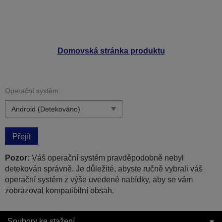
Domovská stránka produktu
Operační systém:
Přejít
Pozor:
Váš operační systém pravděpodobně nebyl
detekován správně. Je důležité, abyste ručně vybrali váš
operační systém z výše uvedené nabídky, aby se vám
zobrazoval kompatibilní obsah.
Soubory ke stažení