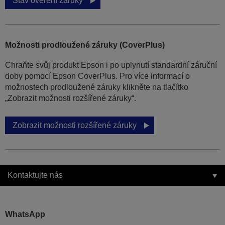
Stav ověření záruky
Možnosti prodloužené záruky (CoverPlus)
Chraňte svůj produkt Epson i po uplynutí standardní záruční
doby pomocí Epson CoverPlus. Pro více informací o
možnostech prodloužené záruky klikněte na tlačítko
„Zobrazit možnosti rozšířené záruky“.
Zobrazit možnosti rozšířené záruky
Kontaktujte nás
WhatsApp