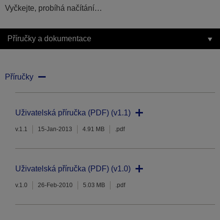
Vyčkejte, probíhá načítání…
Příručky a dokumentace
Příručky
Uživatelská příručka (PDF) (v1.1)
v.1.1
15-Jan-2013
4.91 MB
.pdf
Uživatelská příručka (PDF) (v1.0)
v.1.0
26-Feb-2010
5.03 MB
.pdf