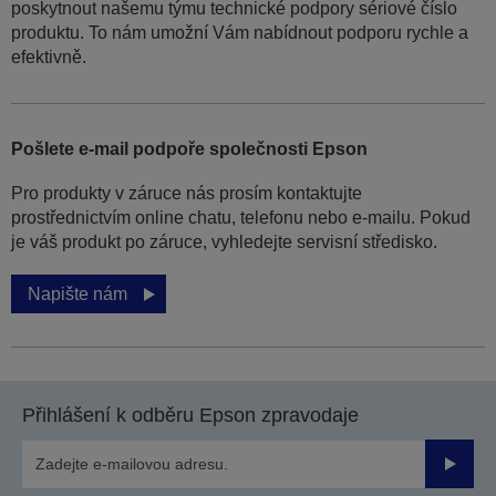
poskytnout našemu týmu technické podpory sériové číslo
produktu. To nám umožní Vám nabídnout podporu rychle a
efektivně.
Pošlete e-mail podpoře společnosti Epson
Pro produkty v záruce nás prosím kontaktujte
prostřednictvím online chatu, telefonu nebo e-mailu. Pokud
je váš produkt po záruce, vyhledejte servisní středisko.
Napište nám
Přihlášení k odběru Epson zpravodaje
Odesla