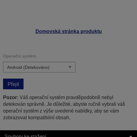
Domovská stránka produktu
Operační systém:
Přejít
Pozor:
Váš operační systém pravděpodobně nebyl
detekován správně. Je důležité, abyste ručně vybrali váš
operační systém z výše uvedené nabídky, aby se vám
zobrazoval kompatibilní obsah.
Soubory ke stažení