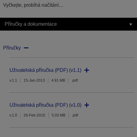
Vyčkejte, probíhá načítání…
Příručky a dokumentace
Příručky
Uživatelská příručka (PDF) (v1.1)
v.1.1
15-Jan-2013
4.91 MB
.pdf
Uživatelská příručka (PDF) (v1.0)
v.1.0
26-Feb-2010
5.03 MB
.pdf