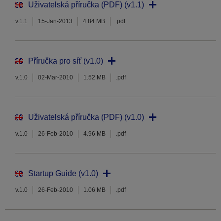
Uživatelská příručka (PDF) (v1.1)
v.1.1
15-Jan-2013
4.84 MB
.pdf
Příručka pro síť (v1.0)
v.1.0
02-Mar-2010
1.52 MB
.pdf
Uživatelská příručka (PDF) (v1.0)
v.1.0
26-Feb-2010
4.96 MB
.pdf
Startup Guide (v1.0)
v.1.0
26-Feb-2010
1.06 MB
.pdf