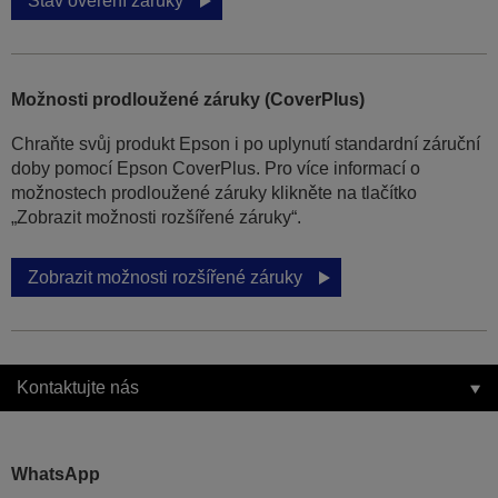
Stav ověření záruky
Možnosti prodloužené záruky (CoverPlus)
Chraňte svůj produkt Epson i po uplynutí standardní záruční
doby pomocí Epson CoverPlus. Pro více informací o
možnostech prodloužené záruky klikněte na tlačítko
„Zobrazit možnosti rozšířené záruky“.
Zobrazit možnosti rozšířené záruky
Kontaktujte nás
WhatsApp