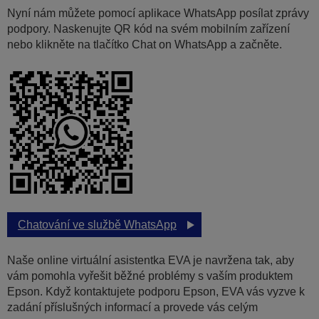
Nyní nám můžete pomocí aplikace WhatsApp posílat zprávy
podpory. Naskenujte QR kód na svém mobilním zařízení
nebo klikněte na tlačítko Chat on WhatsApp a začněte.
Chatování ve službě WhatsApp
Naše online virtuální asistentka EVA je navržena tak, aby
vám pomohla vyřešit běžné problémy s vaším produktem
Epson. Když kontaktujete podporu Epson, EVA vás vyzve k
zadání příslušných informací a provede vás celým