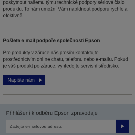
poskytnout našemu týmu technické podpory sériové číslo
produktu. To nám umožní Vám nabídnout podporu rychle a
efektivně.
Pošlete e-mail podpoře společnosti Epson
Pro produkty v záruce nás prosím kontaktujte
prostřednictvím online chatu, telefonu nebo e-mailu. Pokud
je váš produkt po záruce, vyhledejte servisní středisko.
Napište nám
Přihlášení k odběru Epson zpravodaje
Odesla