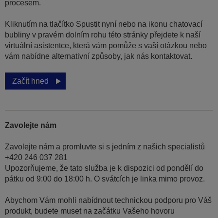
procesem.
Kliknutím na tlačítko Spustit nyní nebo na ikonu chatovací
bubliny v pravém dolním rohu této stránky přejdete k naší
virtuální asistentce, která vám pomůže s vaší otázkou nebo
vám nabídne alternativní způsoby, jak nás kontaktovat.
Začít hned
Zavolejte nám
Zavolejte nám a promluvte si s jedním z našich specialistů
+420 246 037 281
Upozorňujeme, že tato služba je k dispozici od pondělí do
pátku od 9:00 do 18:00 h. O svátcích je linka mimo provoz.
Abychom Vám mohli nabídnout technickou podporu pro Váš
produkt, budete muset na začátku Vašeho hovoru