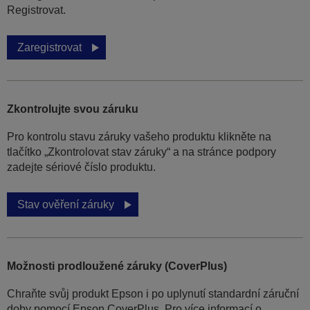
Registrovat.
Zaregistrovat
Zkontrolujte svou záruku
Pro kontrolu stavu záruky vašeho produktu klikněte na
tlačítko „Zkontrolovat stav záruky“ a na stránce podpory
zadejte sériové číslo produktu.
Stav ověření záruky
Možnosti prodloužené záruky (CoverPlus)
Chraňte svůj produkt Epson i po uplynutí standardní záruční
doby pomocí Epson CoverPlus. Pro více informací o