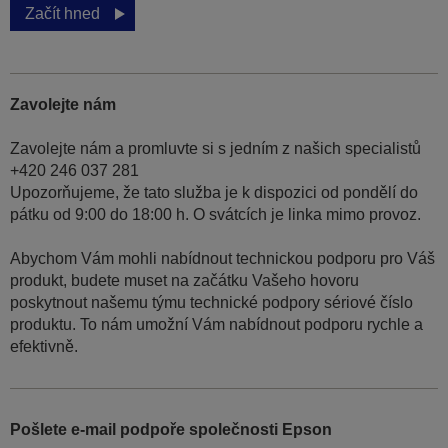
Začít hned
Zavolejte nám
Zavolejte nám a promluvte si s jedním z našich specialistů
+420 246 037 281
Upozorňujeme, že tato služba je k dispozici od pondělí do
pátku od 9:00 do 18:00 h. O svátcích je linka mimo provoz.
Abychom Vám mohli nabídnout technickou podporu pro Váš
produkt, budete muset na začátku Vašeho hovoru
poskytnout našemu týmu technické podpory sériové číslo
produktu. To nám umožní Vám nabídnout podporu rychle a
efektivně.
Pošlete e-mail podpoře společnosti Epson