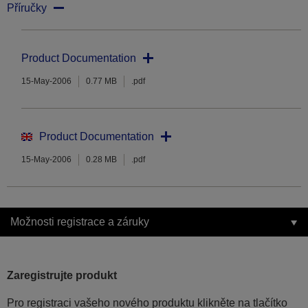
Příručky
Product Documentation
15-May-2006
0.77 MB
.pdf
Product Documentation
15-May-2006
0.28 MB
.pdf
Možnosti registrace a záruky
Zaregistrujte produkt
Pro registraci vašeho nového produktu klikněte na tlačítko