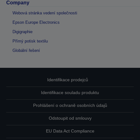
Company
Webová stránka vedení společnosti
Epson Europe Electronics
Digigraphie
Přímý potisk textilu
Globální řešení
Identifikace prodejců
Identifikace souladu produktu
Prohlášení o ochraně osobních údajů
Odstoupit od smlouvy
EU Data Act Compliance