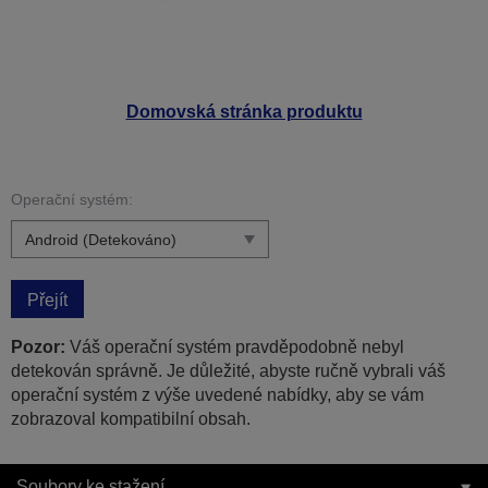
Domovská stránka produktu
Operační systém:
Přejít
Pozor:
Váš operační systém pravděpodobně nebyl
detekován správně. Je důležité, abyste ručně vybrali váš
operační systém z výše uvedené nabídky, aby se vám
zobrazoval kompatibilní obsah.
Soubory ke stažení