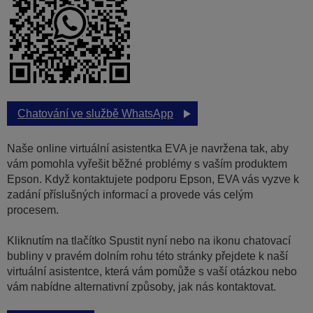
Chatování ve službě WhatsApp
Naše online virtuální asistentka EVA je navržena tak, aby
vám pomohla vyřešit běžné problémy s vaším produktem
Epson. Když kontaktujete podporu Epson, EVA vás vyzve k
zadání příslušných informací a provede vás celým
procesem.
Kliknutím na tlačítko Spustit nyní nebo na ikonu chatovací
bubliny v pravém dolním rohu této stránky přejdete k naší
virtuální asistentce, která vám pomůže s vaší otázkou nebo
vám nabídne alternativní způsoby, jak nás kontaktovat.