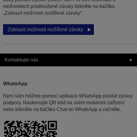
možnostech prodloužené záruky klikněte na tlačítko
„Zobrazit možnosti rozšířené záruky“.
Zobrazit možnosti rozšířené záruky
Kontaktujte nás
WhatsApp
Nyní nám můžete pomocí aplikace WhatsApp posílat zprávy
podpory. Naskenujte QR kód na svém mobilním zařízení
nebo klikněte na tlačítko Chat on WhatsApp a začněte.