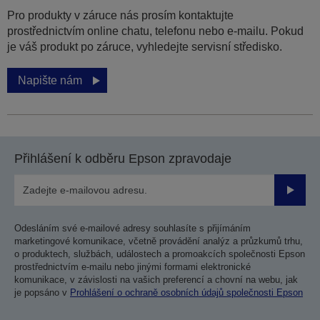
Pro produkty v záruce nás prosím kontaktujte
prostřednictvím online chatu, telefonu nebo e-mailu. Pokud
je váš produkt po záruce, vyhledejte servisní středisko.
Napište nám
Přihlášení k odběru Epson zpravodaje
Odesla
Odesláním své e-mailové adresy souhlasíte s přijímáním
marketingové komunikace, včetně provádění analýz a průzkumů trhu,
o produktech, službách, událostech a promoakcích společnosti Epson
prostřednictvím e-mailu nebo jinými formami elektronické
komunikace, v závislosti na vašich preferencí a chovní na webu, jak
je popsáno v
Prohlášení o ochraně osobních údajů společnosti Epson