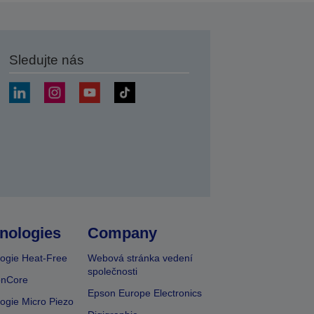
Sledujte nás
at
nologies
Company
ogie Heat-Free
Webová stránka vedení
společnosti
onCore
Epson Europe Electronics
ogie Micro Piezo