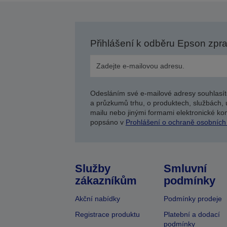
Přihlášení k odběru Epson zpr
Odesláním své e-mailové adresy souhlasít
a průzkumů trhu, o produktech, službách, 
mailu nebo jinými formami elektronické kom
popsáno v
Prohlášení o ochraně osobních
Služby
Smluvní
zákazníkům
podmínky
Akční nabídky
Podmínky prodeje
Registrace produktu
Platební a dodací
podmínky