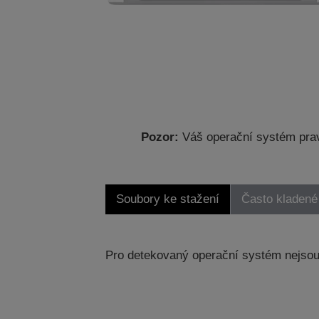
Pozor:
Váš operační systém prav
Soubory ke stažení
Často kladené
Pro detekovaný operační systém nejsou 