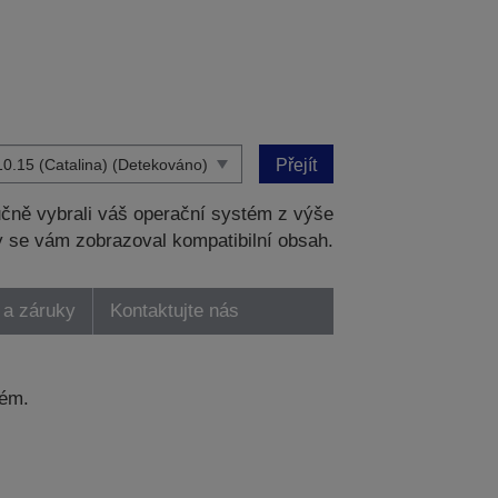
Přejít
čně vybrali váš operační systém z výše
 se vám zobrazoval kompatibilní obsah.
 a záruky
Kontaktujte nás
tém.