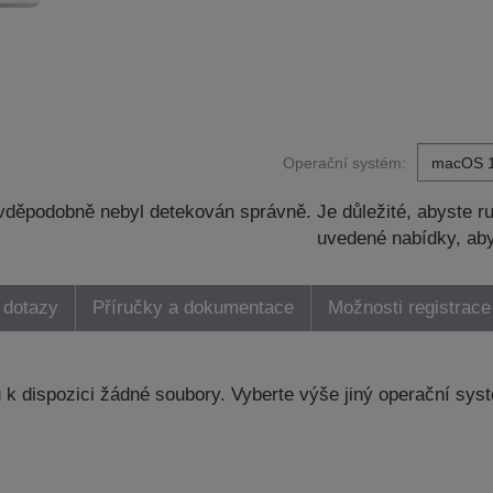
Operační systém:
děpodobně nebyl detekován správně. Je důležité, abyste ru
uvedené nabídky, aby
 dotazy
Příručky a dokumentace
Možnosti registrace
k dispozici žádné soubory. Vyberte výše jiný operační sys