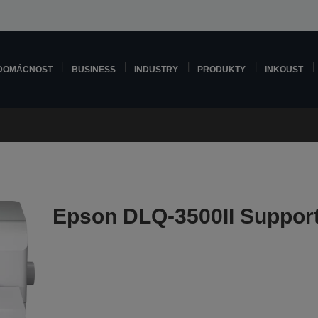
DOMÁCNOST
BUSINESS
INDUSTRY
PRODUKTY
INKOUST
Epson DLQ-3500II Suppor