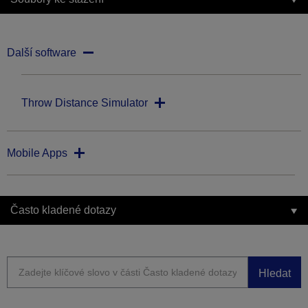
Další software
Throw Distance Simulator
Mobile Apps
Často kladené dotazy
Hledat