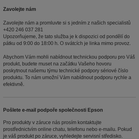
Zavolejte nám
Zavolejte nám a promluvte si s jedním z našich specialistů
+420 246 037 281
Upozorňujeme, že tato služba je k dispozici od pondělí do
pátku od 9:00 do 18:00 h. O svátcích je linka mimo provoz.
Abychom Vám mohli nabídnout technickou podporu pro Váš
produkt, budete muset na začátku Vašeho hovoru
poskytnout našemu týmu technické podpory sériové číslo
produktu. To nám umožní Vám nabídnout podporu rychle a
efektivně.
Pošlete e-mail podpoře společnosti Epson
Pro produkty v záruce nás prosím kontaktujte
prostřednictvím online chatu, telefonu nebo e-mailu. Pokud
je váš produkt po záruce, vyhledejte servisní středisko.