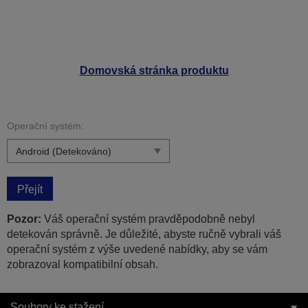
Domovská stránka produktu
Operační systém:
Přejít
Pozor:
Váš operační systém pravděpodobně nebyl
detekován správně. Je důležité, abyste ručně vybrali váš
operační systém z výše uvedené nabídky, aby se vám
zobrazoval kompatibilní obsah.
Soubory ke stažení