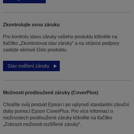
Zkontrolujte svou záruku
Pro kontrolu stavu záruky vašeho produktu klikněte na
tlačítko „Zkontrolovat stav záruky“ a na stránce podpory
zadejte sériové číslo produktu.
Stav ověření záruky
Možnosti prodloužené záruky (CoverPlus)
Chraňte svůj produkt Epson i po uplynutí standardní záruční
doby pomocí Epson CoverPlus. Pro více informací o
možnostech prodloužené záruky klikněte na tlačítko
„Zobrazit možnosti rozšířené záruky“.