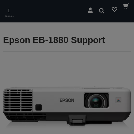
Skip
to
Hledat
main
Nabídka
content
Epson EB-1880 Support