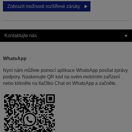
Zobrazit možnosti rozšířené záruky
Kontaktujte nás
WhatsApp
Nyní nám můžete pomocí aplikace WhatsApp posílat zprávy
podpory. Naskenujte QR kód na svém mobilním zařízení
nebo klikněte na tlačítko Chat on WhatsApp a začněte.