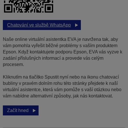
Chatování ve službě WhatsApp
Naše online virtuální asistentka EVA je navržena tak, aby
vám pomohla vyřešit běžné problémy s vaším produktem
Epson. Když kontaktujete podporu Epson, EVA vás vyzve k
zadání příslušných informací a provede vás celým
procesem.
Kliknutím na tlačítko Spustit nyní nebo na ikonu chatovací
bubliny v pravém dolním rohu této stránky přejdete k naší
virtuální asistentce, která vám pomůže s vaší otázkou nebo
vám nabídne alternativní způsoby, jak nás kontaktovat.
Začít hned