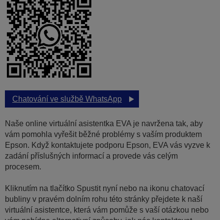
Chatování ve službě WhatsApp
Naše online virtuální asistentka EVA je navržena tak, aby
vám pomohla vyřešit běžné problémy s vaším produktem
Epson. Když kontaktujete podporu Epson, EVA vás vyzve k
zadání příslušných informací a provede vás celým
procesem.
Kliknutím na tlačítko Spustit nyní nebo na ikonu chatovací
bubliny v pravém dolním rohu této stránky přejdete k naší
virtuální asistentce, která vám pomůže s vaší otázkou nebo