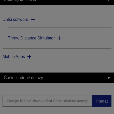
Další software
Throw Distance Simulator
Mobile Apps
Často kladené dotazy
Hledat