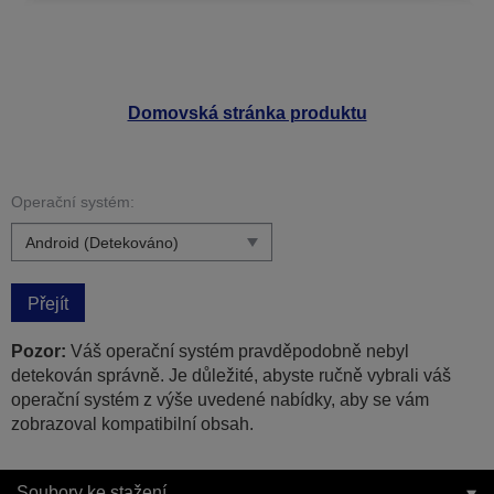
Domovská stránka produktu
Operační systém:
Přejít
Pozor:
Váš operační systém pravděpodobně nebyl
detekován správně. Je důležité, abyste ručně vybrali váš
operační systém z výše uvedené nabídky, aby se vám
zobrazoval kompatibilní obsah.
Soubory ke stažení