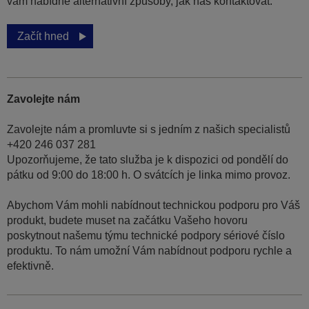
vám nabídne alternativní způsoby, jak nás kontaktovat.
Začít hned
Zavolejte nám
Zavolejte nám a promluvte si s jedním z našich specialistů
+420 246 037 281
Upozorňujeme, že tato služba je k dispozici od pondělí do
pátku od 9:00 do 18:00 h. O svátcích je linka mimo provoz.
Abychom Vám mohli nabídnout technickou podporu pro Váš
produkt, budete muset na začátku Vašeho hovoru
poskytnout našemu týmu technické podpory sériové číslo
produktu. To nám umožní Vám nabídnout podporu rychle a
efektivně.