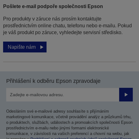
Pošlete e-mail podpoře společnosti Epson
Pro produkty v záruce nás prosím kontaktujte
prostřednictvím online chatu, telefonu nebo e-mailu. Pokud
je váš produkt po záruce, vyhledejte servisní středisko.
Napište nám
Přihlášení k odběru Epson zpravodaje
Odesla
Odesláním své e-mailové adresy souhlasíte s přijímáním
marketingové komunikace, včetně provádění analýz a průzkumů trhu,
o produktech, službách, událostech a promoakcích společnosti Epson
prostřednictvím e-mailu nebo jinými formami elektronické
komunikace, v závislosti na vašich preferencí a chovní na webu, jak