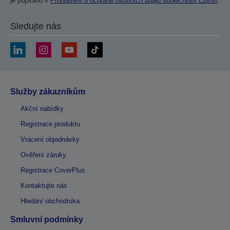
je popsáno v
Prohlášení o ochraně osobních údajů společnosti Epson
Sledujte nás
Služby zákazníkům
Akční nabídky
Registrace produktu
Vrácení objednávky
Ověření záruky
Registrace CoverPlus
Kontaktujte nás
Hledání obchodníka
Smluvní podmínky