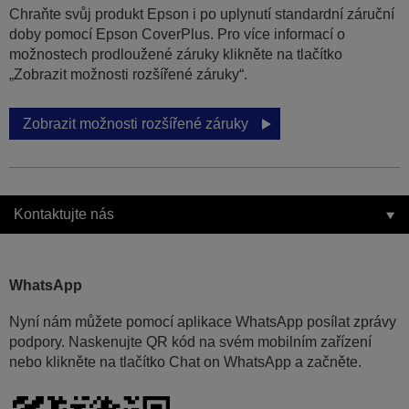
Chraňte svůj produkt Epson i po uplynutí standardní záruční
doby pomocí Epson CoverPlus. Pro více informací o
možnostech prodloužené záruky klikněte na tlačítko
„Zobrazit možnosti rozšířené záruky“.
Zobrazit možnosti rozšířené záruky
Kontaktujte nás
WhatsApp
Nyní nám můžete pomocí aplikace WhatsApp posílat zprávy
podpory. Naskenujte QR kód na svém mobilním zařízení
nebo klikněte na tlačítko Chat on WhatsApp a začněte.