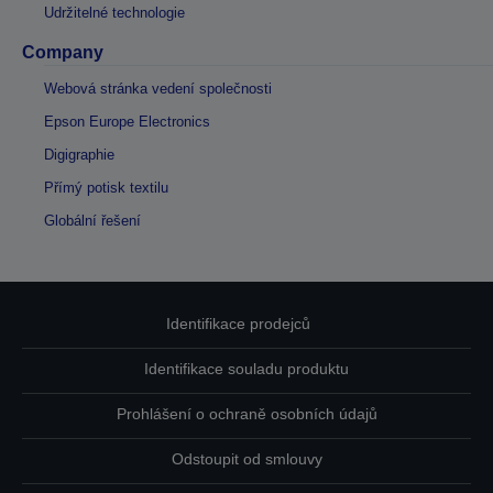
Udržitelné technologie
Company
Webová stránka vedení společnosti
Epson Europe Electronics
Digigraphie
Přímý potisk textilu
Globální řešení
Identifikace prodejců
Identifikace souladu produktu
Prohlášení o ochraně osobních údajů
Odstoupit od smlouvy