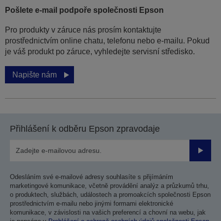
Pošlete e-mail podpoře společnosti Epson
Pro produkty v záruce nás prosím kontaktujte
prostřednictvím online chatu, telefonu nebo e-mailu. Pokud
je váš produkt po záruce, vyhledejte servisní středisko.
Napište nám
Přihlášení k odběru Epson zpravodaje
Odesla
Odesláním své e-mailové adresy souhlasíte s přijímáním
marketingové komunikace, včetně provádění analýz a průzkumů trhu,
o produktech, službách, událostech a promoakcích společnosti Epson
prostřednictvím e-mailu nebo jinými formami elektronické
komunikace, v závislosti na vašich preferencí a chovní na webu, jak