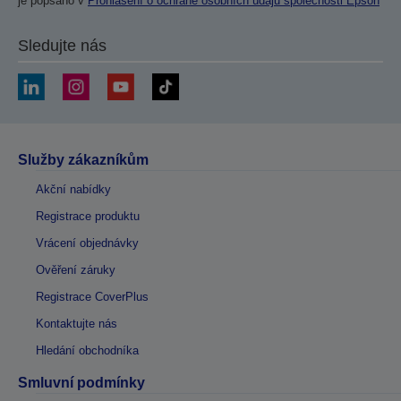
je popsáno v
Prohlášení o ochraně osobních údajů společnosti Epson
Sledujte nás
Služby zákazníkům
Akční nabídky
Registrace produktu
Vrácení objednávky
Ověření záruky
Registrace CoverPlus
Kontaktujte nás
Hledání obchodníka
Smluvní podmínky