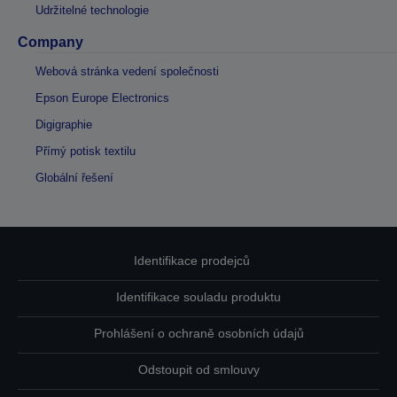
Udržitelné technologie
Company
Webová stránka vedení společnosti
Epson Europe Electronics
Digigraphie
Přímý potisk textilu
Globální řešení
Identifikace prodejců
Identifikace souladu produktu
Prohlášení o ochraně osobních údajů
Odstoupit od smlouvy