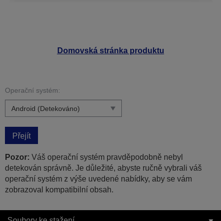
Domovská stránka produktu
Operační systém:
Přejít
Pozor:
Váš operační systém pravděpodobně nebyl
detekován správně. Je důležité, abyste ručně vybrali váš
operační systém z výše uvedené nabídky, aby se vám
zobrazoval kompatibilní obsah.
Soubory ke stažení