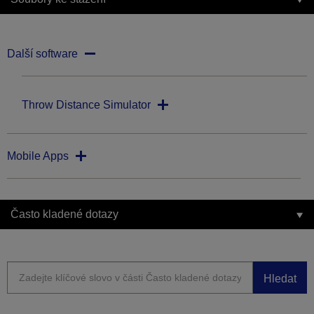
Další software
Throw Distance Simulator
Mobile Apps
Často kladené dotazy
Hledat