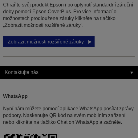
Chraňte svůj produkt Epson i po uplynutí standardní záruční
doby pomocí Epson CoverPlus. Pro více informací o
možnostech prodloužené záruky klikněte na tlačítko
„Zobrazit možnosti rozšířené záruky“.
Zobrazit možnosti rozšířené záruky
Kontaktujte nás
WhatsApp
Nyní nám můžete pomocí aplikace WhatsApp posílat zprávy
podpory. Naskenujte QR kód na svém mobilním zařízení
nebo klikněte na tlačítko Chat on WhatsApp a začněte.