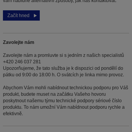
vám nabídne alternativní způsoby, jak nás kontaktovat.
Začít hned
Zavolejte nám
Zavolejte nám a promluvte si s jedním z našich specialistů
+420 246 037 281
Upozorňujeme, že tato služba je k dispozici od pondělí do
pátku od 9:00 do 18:00 h. O svátcích je linka mimo provoz.
Abychom Vám mohli nabídnout technickou podporu pro Váš
produkt, budete muset na začátku Vašeho hovoru
poskytnout našemu týmu technické podpory sériové číslo
produktu. To nám umožní Vám nabídnout podporu rychle a
efektivně.