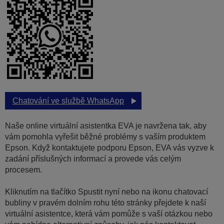
Chatování ve službě WhatsApp
Naše online virtuální asistentka EVA je navržena tak, aby
vám pomohla vyřešit běžné problémy s vaším produktem
Epson. Když kontaktujete podporu Epson, EVA vás vyzve k
zadání příslušných informací a provede vás celým
procesem.
Kliknutím na tlačítko Spustit nyní nebo na ikonu chatovací
bubliny v pravém dolním rohu této stránky přejdete k naší
virtuální asistentce, která vám pomůže s vaší otázkou nebo