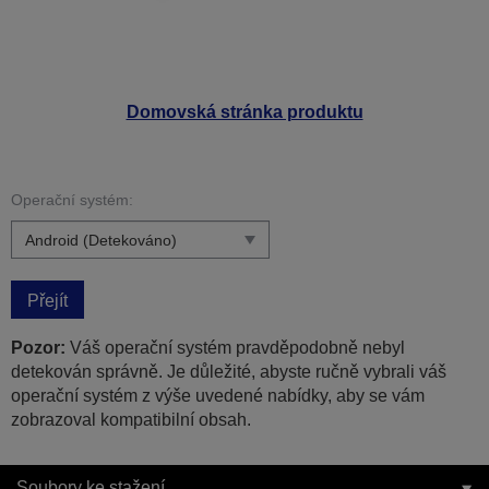
Domovská stránka produktu
Operační systém:
Přejít
Pozor:
Váš operační systém pravděpodobně nebyl
detekován správně. Je důležité, abyste ručně vybrali váš
operační systém z výše uvedené nabídky, aby se vám
zobrazoval kompatibilní obsah.
Soubory ke stažení