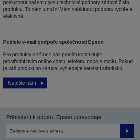
poskytnout našemu týmu technické podpory sériové číslo
produktu. To nám umožní Vám nabídnout podporu rychle a
efektivně.
Pošlete e-mail podpoře společnosti Epson
Pro produkty v záruce nás prosím kontaktujte
prostřednictvím online chatu, telefonu nebo e-mailu. Pokud
je váš produkt po záruce, vyhledejte servisní středisko.
Napište nám
Přihlášení k odběru Epson zpravodaje
Odesla