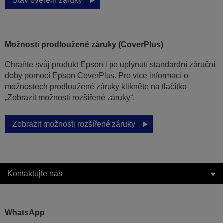
Stav ověření záruky
Možnosti prodloužené záruky (CoverPlus)
Chraňte svůj produkt Epson i po uplynutí standardní záruční
doby pomocí Epson CoverPlus. Pro více informací o
možnostech prodloužené záruky klikněte na tlačítko
„Zobrazit možnosti rozšířené záruky“.
Zobrazit možnosti rozšířené záruky
Kontaktujte nás
WhatsApp