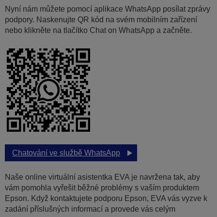
Nyní nám můžete pomocí aplikace WhatsApp posílat zprávy
podpory. Naskenujte QR kód na svém mobilním zařízení
nebo klikněte na tlačítko Chat on WhatsApp a začněte.
Chatování ve službě WhatsApp
Naše online virtuální asistentka EVA je navržena tak, aby
vám pomohla vyřešit běžné problémy s vaším produktem
Epson. Když kontaktujete podporu Epson, EVA vás vyzve k
zadání příslušných informací a provede vás celým