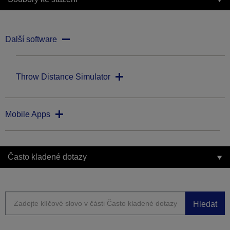
Další software
Throw Distance Simulator
Mobile Apps
Často kladené dotazy
Hledat