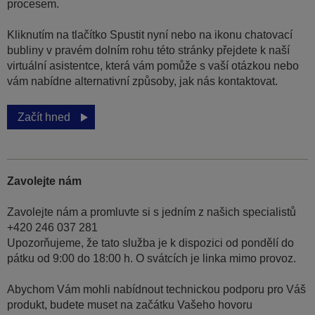
procesem.
Kliknutím na tlačítko Spustit nyní nebo na ikonu chatovací
bubliny v pravém dolním rohu této stránky přejdete k naší
virtuální asistentce, která vám pomůže s vaší otázkou nebo
vám nabídne alternativní způsoby, jak nás kontaktovat.
Začít hned
Zavolejte nám
Zavolejte nám a promluvte si s jedním z našich specialistů
+420 246 037 281
Upozorňujeme, že tato služba je k dispozici od pondělí do
pátku od 9:00 do 18:00 h. O svátcích je linka mimo provoz.
Abychom Vám mohli nabídnout technickou podporu pro Váš
produkt, budete muset na začátku Vašeho hovoru