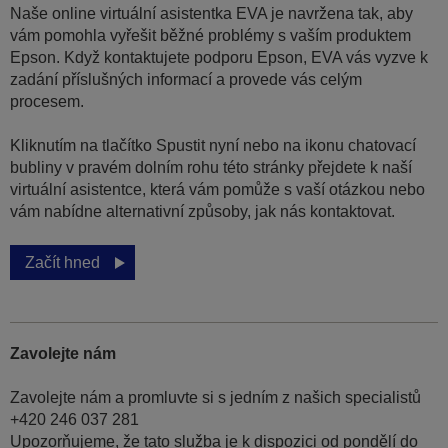
Naše online virtuální asistentka EVA je navržena tak, aby
vám pomohla vyřešit běžné problémy s vaším produktem
Epson. Když kontaktujete podporu Epson, EVA vás vyzve k
zadání příslušných informací a provede vás celým
procesem.
Kliknutím na tlačítko Spustit nyní nebo na ikonu chatovací
bubliny v pravém dolním rohu této stránky přejdete k naší
virtuální asistentce, která vám pomůže s vaší otázkou nebo
vám nabídne alternativní způsoby, jak nás kontaktovat.
Začít hned
Zavolejte nám
Zavolejte nám a promluvte si s jedním z našich specialistů
+420 246 037 281
Upozorňujeme, že tato služba je k dispozici od pondělí do