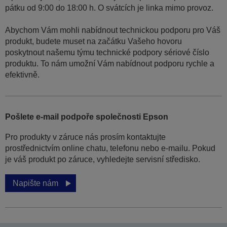
pátku od 9:00 do 18:00 h. O svátcích je linka mimo provoz.
Abychom Vám mohli nabídnout technickou podporu pro Váš
produkt, budete muset na začátku Vašeho hovoru
poskytnout našemu týmu technické podpory sériové číslo
produktu. To nám umožní Vám nabídnout podporu rychle a
efektivně.
Pošlete e-mail podpoře společnosti Epson
Pro produkty v záruce nás prosím kontaktujte
prostřednictvím online chatu, telefonu nebo e-mailu. Pokud
je váš produkt po záruce, vyhledejte servisní středisko.
Napište nám