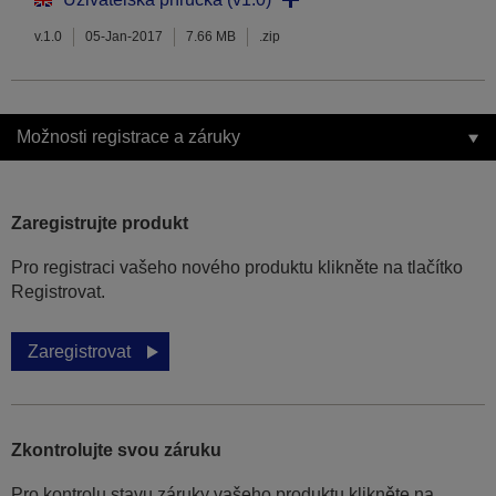
v.1.0
05-Jan-2017
7.66 MB
.zip
Možnosti registrace a záruky
Zaregistrujte produkt
Pro registraci vašeho nového produktu klikněte na tlačítko
Registrovat.
Zaregistrovat
Zkontrolujte svou záruku
Pro kontrolu stavu záruky vašeho produktu klikněte na