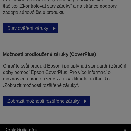
tlačítko „Zkontrolovat stav záruky“ a na stránce podpory
zadejte sériové číslo produktu.
Stav ověření záruky
Možnosti prodloužené záruky (CoverPlus)
Chraňte svůj produkt Epson i po uplynutí standardní záruční
doby pomocí Epson CoverPlus. Pro více informací o
možnostech prodloužené záruky klikněte na tlačítko
„Zobrazit možnosti rozšířené záruky“.
Zobrazit možnosti rozšířené záruky
Kontaktujte nás