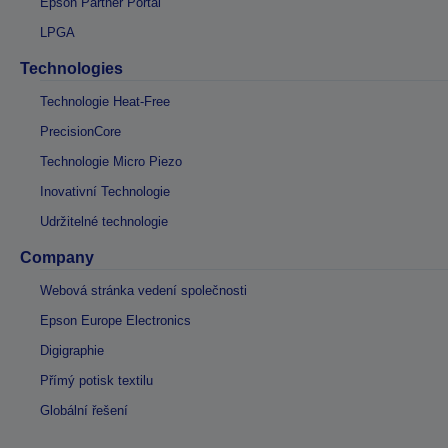
Epson Partner Portal
LPGA
Technologies
Technologie Heat-Free
PrecisionCore
Technologie Micro Piezo
Inovativní Technologie
Udržitelné technologie
Company
Webová stránka vedení společnosti
Epson Europe Electronics
Digigraphie
Přímý potisk textilu
Globální řešení