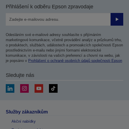
Přihlášení k odběru Epson zpravodaje
Odesla
Odesláním své e-mailové adresy souhlasíte s přijímáním
marketingové komunikace, včetně provádění analýz a průzkumů trhu,
o produktech, službách, událostech a promoakcích společnosti Epson
prostřednictvím e-mailu nebo jinými formami elektronické
komunikace, v závislosti na vašich preferencí a chovní na webu, jak
je popsáno v
Prohlášení o ochraně osobních údajů společnosti Epson
Sledujte nás
Služby zákazníkům
Akční nabídky