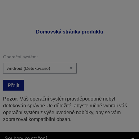
Domovská stránka produktu
Operační systém:
Přejít
Pozor:
Váš operační systém pravděpodobně nebyl
detekován správně. Je důležité, abyste ručně vybrali váš
operační systém z výše uvedené nabídky, aby se vám
zobrazoval kompatibilní obsah.
Soubory ke stažení