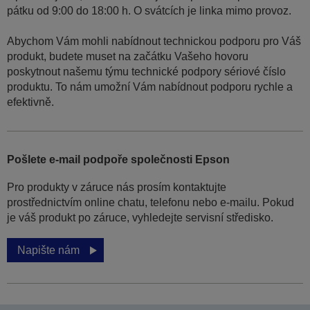
pátku od 9:00 do 18:00 h. O svátcích je linka mimo provoz.
Abychom Vám mohli nabídnout technickou podporu pro Váš
produkt, budete muset na začátku Vašeho hovoru
poskytnout našemu týmu technické podpory sériové číslo
produktu. To nám umožní Vám nabídnout podporu rychle a
efektivně.
Pošlete e-mail podpoře společnosti Epson
Pro produkty v záruce nás prosím kontaktujte
prostřednictvím online chatu, telefonu nebo e-mailu. Pokud
je váš produkt po záruce, vyhledejte servisní středisko.
Napište nám