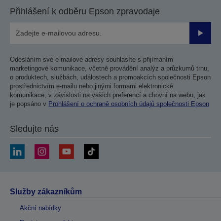
Přihlášení k odběru Epson zpravodaje
Odesla
Odesláním své e-mailové adresy souhlasíte s přijímáním
marketingové komunikace, včetně provádění analýz a průzkumů trhu,
o produktech, službách, událostech a promoakcích společnosti Epson
prostřednictvím e-mailu nebo jinými formami elektronické
komunikace, v závislosti na vašich preferencí a chovní na webu, jak
je popsáno v
Prohlášení o ochraně osobních údajů společnosti Epson
Sledujte nás
Služby zákazníkům
Akční nabídky