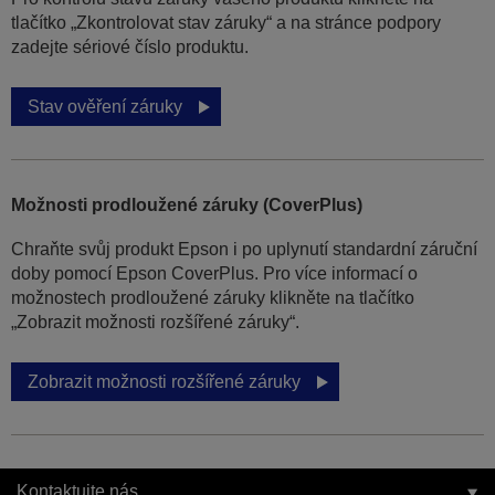
tlačítko „Zkontrolovat stav záruky“ a na stránce podpory
zadejte sériové číslo produktu.
Stav ověření záruky
Možnosti prodloužené záruky (CoverPlus)
Chraňte svůj produkt Epson i po uplynutí standardní záruční
doby pomocí Epson CoverPlus. Pro více informací o
možnostech prodloužené záruky klikněte na tlačítko
„Zobrazit možnosti rozšířené záruky“.
Zobrazit možnosti rozšířené záruky
Kontaktujte nás