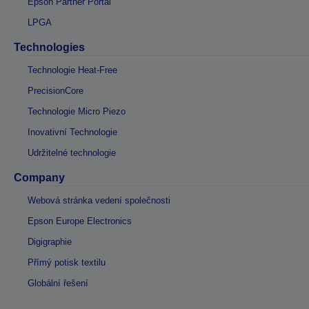
Epson Partner Portal
LPGA
Technologies
Technologie Heat-Free
PrecisionCore
Technologie Micro Piezo
Inovativní Technologie
Udržitelné technologie
Company
Webová stránka vedení společnosti
Epson Europe Electronics
Digigraphie
Přímý potisk textilu
Globální řešení