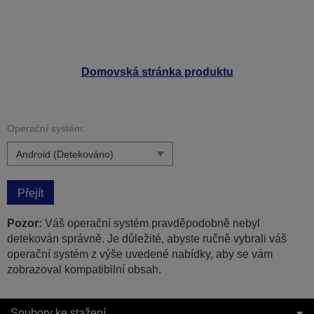
Domovská stránka produktu
Operační systém:
Přejít
Pozor:
Váš operační systém pravděpodobně nebyl
detekován správně. Je důležité, abyste ručně vybrali váš
operační systém z výše uvedené nabídky, aby se vám
zobrazoval kompatibilní obsah.
Soubory ke stažení