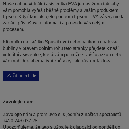
Naše online virtuální asistentka EVA je navržena tak, aby
vám pomohla vyřešit běžné problémy s vaším produktem
Epson. Když kontaktujete podporu Epson, EVA vás vyzve k
zadání příslušných informací a provede vás celým
procesem.
Kliknutím na tlačítko Spustit nyní nebo na ikonu chatovací
bubliny v pravém dolním rohu této stránky přejdete k naší
virtuální asistentce, která vám pomůže s vaší otázkou nebo
vám nabídne alternativní způsoby, jak nás kontaktovat.
Začít hned
Zavolejte nám
Zavolejte nám a promluvte si s jedním z našich specialistů
+420 246 037 281
Upozorňujeme, že tato služba je k dispozici od pondělí do