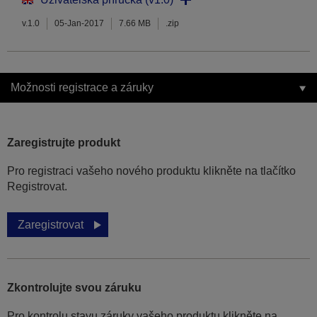
v.1.0
05-Jan-2017
7.66 MB
.zip
Možnosti registrace a záruky
Zaregistrujte produkt
Pro registraci vašeho nového produktu klikněte na tlačítko
Registrovat.
Zaregistrovat
Zkontrolujte svou záruku
Pro kontrolu stavu záruky vašeho produktu klikněte na