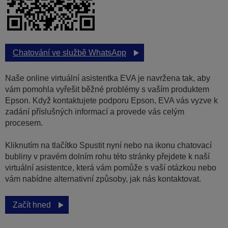
Chatování ve službě WhatsApp
Naše online virtuální asistentka EVA je navržena tak, aby
vám pomohla vyřešit běžné problémy s vaším produktem
Epson. Když kontaktujete podporu Epson, EVA vás vyzve k
zadání příslušných informací a provede vás celým
procesem.
Kliknutím na tlačítko Spustit nyní nebo na ikonu chatovací
bubliny v pravém dolním rohu této stránky přejdete k naší
virtuální asistentce, která vám pomůže s vaší otázkou nebo
vám nabídne alternativní způsoby, jak nás kontaktovat.
Začít hned