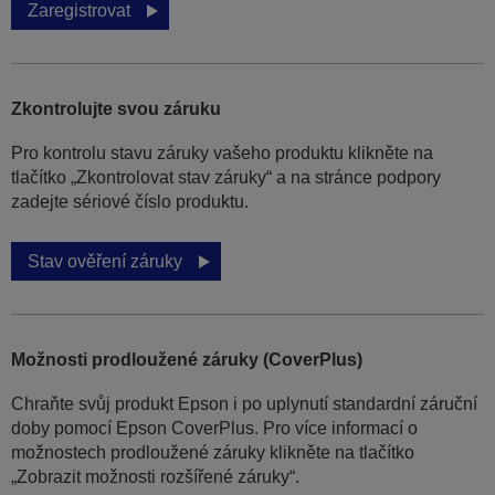
Zaregistrovat
Zkontrolujte svou záruku
Pro kontrolu stavu záruky vašeho produktu klikněte na
tlačítko „Zkontrolovat stav záruky“ a na stránce podpory
zadejte sériové číslo produktu.
Stav ověření záruky
Možnosti prodloužené záruky (CoverPlus)
Chraňte svůj produkt Epson i po uplynutí standardní záruční
doby pomocí Epson CoverPlus. Pro více informací o
možnostech prodloužené záruky klikněte na tlačítko
„Zobrazit možnosti rozšířené záruky“.