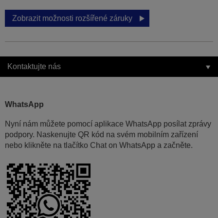
Zobrazit možnosti rozšířené záruky
Kontaktujte nás
WhatsApp
Nyní nám můžete pomocí aplikace WhatsApp posílat zprávy
podpory. Naskenujte QR kód na svém mobilním zařízení
nebo klikněte na tlačítko Chat on WhatsApp a začněte.