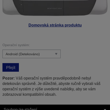
Domovská stránka produktu
Operační systém:
Přejít
Pozor:
Váš operační systém pravděpodobně nebyl
detekován správně. Je důležité, abyste ručně vybrali váš
operační systém z výše uvedené nabídky, aby se vám
zobrazoval kompatibilní obsah.
Soubory ke stažení