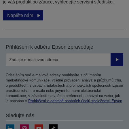
je váš produkt po záruce, vyhledejte servisní středisko.
Napište nám
Přihlášení k odběru Epson zpravodaje
Odesla
Odesláním své e-mailové adresy souhlasíte s přijímáním
marketingové komunikace, včetně provádění analýz a průzkumů trhu,
o produktech, službách, událostech a promoakcích společnosti Epson
prostřednictvím e-mailu nebo jinými formami elektronické
komunikace, v závislosti na vašich preferencí a chovní na webu, jak
je popsáno v
Prohlášení o ochraně osobních údajů společnosti Epson
Sledujte nás