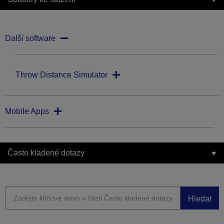
Další software
Throw Distance Simulator
Mobile Apps
Často kladené dotazy
Hledat