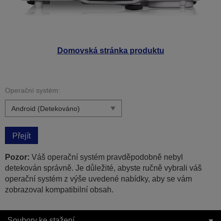
Domovská stránka produktu
Operační systém:
Přejít
Pozor:
Váš operační systém pravděpodobně nebyl
detekován správně. Je důležité, abyste ručně vybrali váš
operační systém z výše uvedené nabídky, aby se vám
zobrazoval kompatibilní obsah.
Soubory ke stažení