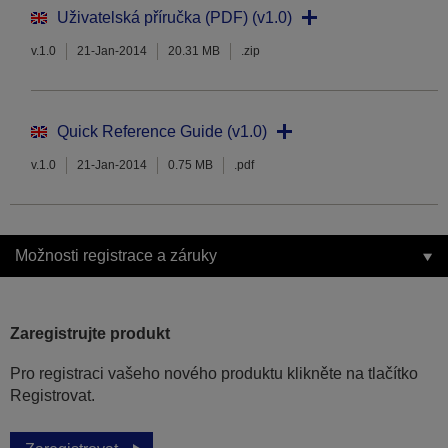
Uživatelská příručka (PDF) (v1.0)
v.1.0
21-Jan-2014
20.31 MB
.zip
Quick Reference Guide (v1.0)
v.1.0
21-Jan-2014
0.75 MB
.pdf
Možnosti registrace a záruky
Zaregistrujte produkt
Pro registraci vašeho nového produktu klikněte na tlačítko
Registrovat.