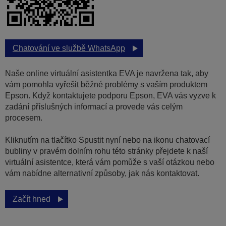
Chatování ve službě WhatsApp
Naše online virtuální asistentka EVA je navržena tak, aby
vám pomohla vyřešit běžné problémy s vaším produktem
Epson. Když kontaktujete podporu Epson, EVA vás vyzve k
zadání příslušných informací a provede vás celým
procesem.
Kliknutím na tlačítko Spustit nyní nebo na ikonu chatovací
bubliny v pravém dolním rohu této stránky přejdete k naší
virtuální asistentce, která vám pomůže s vaší otázkou nebo
vám nabídne alternativní způsoby, jak nás kontaktovat.
Začít hned