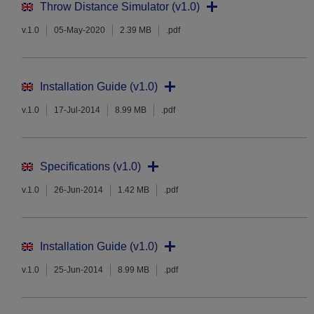
Throw Distance Simulator (v1.0)
v.1.0
05-May-2020
2.39 MB
.pdf
Installation Guide (v1.0)
v.1.0
17-Jul-2014
8.99 MB
.pdf
Specifications (v1.0)
v.1.0
26-Jun-2014
1.42 MB
.pdf
Installation Guide (v1.0)
v.1.0
25-Jun-2014
8.99 MB
.pdf