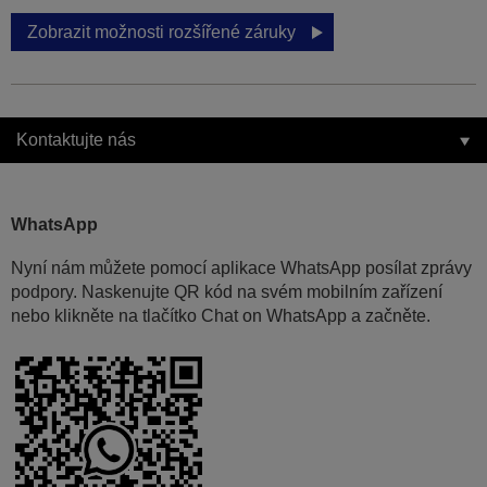
Zobrazit možnosti rozšířené záruky
Kontaktujte nás
WhatsApp
Nyní nám můžete pomocí aplikace WhatsApp posílat zprávy
podpory. Naskenujte QR kód na svém mobilním zařízení
nebo klikněte na tlačítko Chat on WhatsApp a začněte.