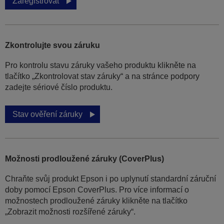
Zaregistrovat
Zkontrolujte svou záruku
Pro kontrolu stavu záruky vašeho produktu klikněte na
tlačítko „Zkontrolovat stav záruky“ a na stránce podpory
zadejte sériové číslo produktu.
Stav ověření záruky
Možnosti prodloužené záruky (CoverPlus)
Chraňte svůj produkt Epson i po uplynutí standardní záruční
doby pomocí Epson CoverPlus. Pro více informací o
možnostech prodloužené záruky klikněte na tlačítko
„Zobrazit možnosti rozšířené záruky“.