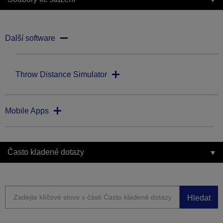
Další software
Throw Distance Simulator
Mobile Apps
Často kladené dotazy
Hledat