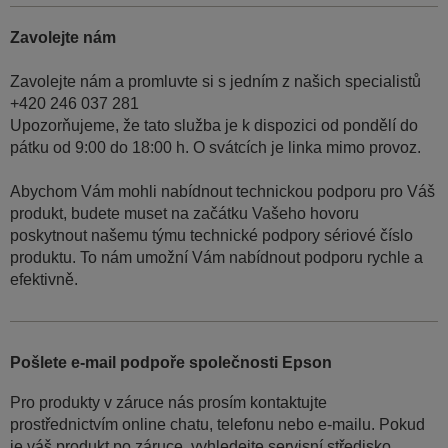
Zavolejte nám
Zavolejte nám a promluvte si s jedním z našich specialistů
+420 246 037 281
Upozorňujeme, že tato služba je k dispozici od pondělí do
pátku od 9:00 do 18:00 h. O svátcích je linka mimo provoz.
Abychom Vám mohli nabídnout technickou podporu pro Váš
produkt, budete muset na začátku Vašeho hovoru
poskytnout našemu týmu technické podpory sériové číslo
produktu. To nám umožní Vám nabídnout podporu rychle a
efektivně.
Pošlete e-mail podpoře společnosti Epson
Pro produkty v záruce nás prosím kontaktujte
prostřednictvím online chatu, telefonu nebo e-mailu. Pokud
je váš produkt po záruce, vyhledejte servisní středisko.