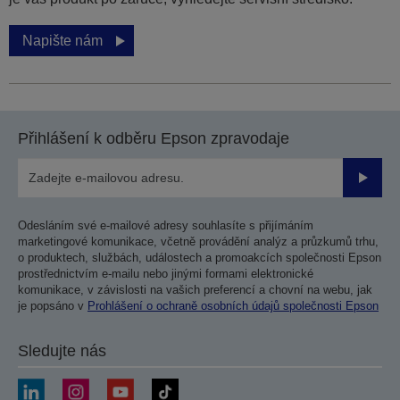
Napište nám
Přihlášení k odběru Epson zpravodaje
Odesla
Odesláním své e-mailové adresy souhlasíte s přijímáním
marketingové komunikace, včetně provádění analýz a průzkumů trhu,
o produktech, službách, událostech a promoakcích společnosti Epson
prostřednictvím e-mailu nebo jinými formami elektronické
komunikace, v závislosti na vašich preferencí a chovní na webu, jak
je popsáno v
Prohlášení o ochraně osobních údajů společnosti Epson
Sledujte nás