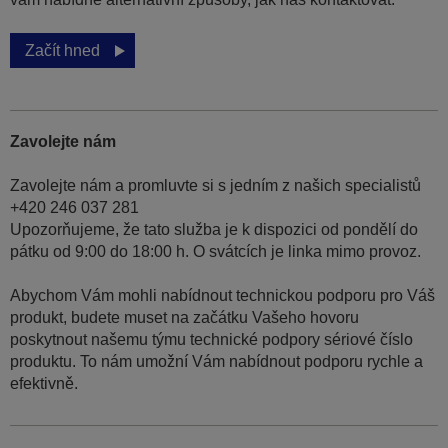
Začít hned
Zavolejte nám
Zavolejte nám a promluvte si s jedním z našich specialistů
+420 246 037 281
Upozorňujeme, že tato služba je k dispozici od pondělí do
pátku od 9:00 do 18:00 h. O svátcích je linka mimo provoz.
Abychom Vám mohli nabídnout technickou podporu pro Váš
produkt, budete muset na začátku Vašeho hovoru
poskytnout našemu týmu technické podpory sériové číslo
produktu. To nám umožní Vám nabídnout podporu rychle a
efektivně.