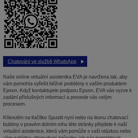
Chatování ve službě WhatsApp
Naše online virtuální asistentka EVA je navržena tak, aby
vám pomohla vyřešit běžné problémy s vaším produktem
Epson. Když kontaktujete podporu Epson, EVA vás vyzve k
zadání příslušných informací a provede vás celým
procesem.
Kliknutím na tlačítko Spustit nyní nebo na ikonu chatovací
bubliny v pravém dolním rohu této stránky přejdete k naší
virtuální asistentce, která vám pomůže s vaší otázkou nebo
vám nabídne alternativní způsoby, jak nás kontaktovat.