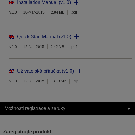
Installation Manual (v1.0)
v.1.0
20-Mar-2015
2.84 MB
.pdf
Quick Start Manual (v1.0)
v.1.0
12-Jan-2015
2.42 MB
.pdf
Uživatelská příručka (v1.0)
v.1.0
12-Jan-2015
13.19 MB
.zip
Možnosti registrace a záruky
Zaregistrujte produkt