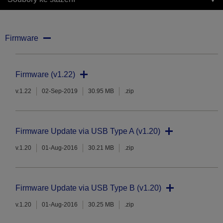
Firmware
Firmware (v1.22)
v.1.22
02-Sep-2019
30.95 MB
.zip
Firmware Update via USB Type A (v1.20)
v.1.20
01-Aug-2016
30.21 MB
.zip
Firmware Update via USB Type B (v1.20)
v.1.20
01-Aug-2016
30.25 MB
.zip