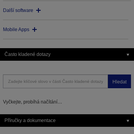
Další software
Mobile Apps
Často kladené dotazy
Hledat
Vyčkejte, probíhá načítání…
Příručky a dokumentace