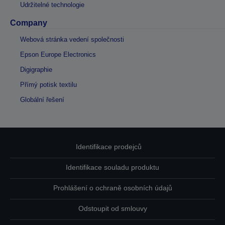
Udržitelné technologie
Company
Webová stránka vedení společnosti
Epson Europe Electronics
Digigraphie
Přímý potisk textilu
Globální řešení
Identifikace prodejců
Identifikace souladu produktu
Prohlášení o ochraně osobních údajů
Odstoupit od smlouvy