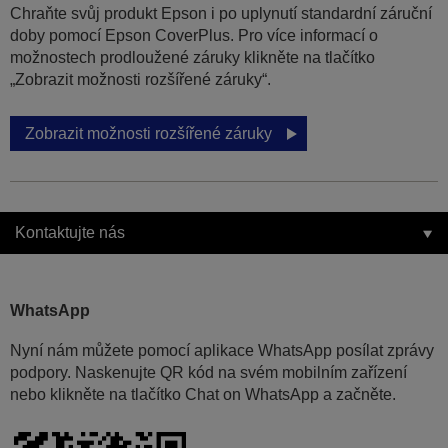
Chraňte svůj produkt Epson i po uplynutí standardní záruční
doby pomocí Epson CoverPlus. Pro více informací o
možnostech prodloužené záruky klikněte na tlačítko
„Zobrazit možnosti rozšířené záruky“.
Zobrazit možnosti rozšířené záruky
Kontaktujte nás
WhatsApp
Nyní nám můžete pomocí aplikace WhatsApp posílat zprávy
podpory. Naskenujte QR kód na svém mobilním zařízení
nebo klikněte na tlačítko Chat on WhatsApp a začněte.