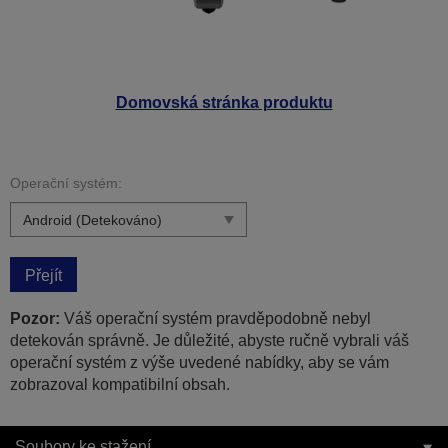
Domovská stránka produktu
Operační systém:
Přejít
Pozor:
Váš operační systém pravděpodobně nebyl
detekován správně. Je důležité, abyste ručně vybrali váš
operační systém z výše uvedené nabídky, aby se vám
zobrazoval kompatibilní obsah.
Soubory ke stažení