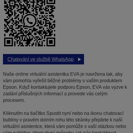
Chatování ve službě WhatsApp
Naše online virtuální asistentka EVA je navržena tak, aby
vám pomohla vyřešit běžné problémy s vaším produktem
Epson. Když kontaktujete podporu Epson, EVA vás vyzve k
zadání příslušných informací a provede vás celým
procesem.
Kliknutím na tlačítko Spustit nyní nebo na ikonu chatovací
bubliny v pravém dolním rohu této stránky přejdete k naší
virtuální asistentce, která vám pomůže s vaší otázkou nebo
vám nabídne alternativní způsoby, jak nás kontaktovat.