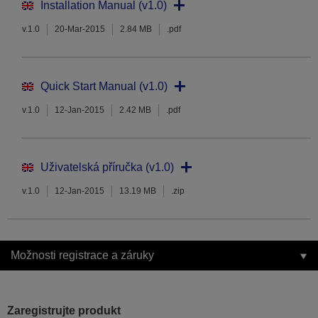
Installation Manual (v1.0)
v.1.0
20-Mar-2015
2.84 MB
.pdf
Quick Start Manual (v1.0)
v.1.0
12-Jan-2015
2.42 MB
.pdf
Uživatelská příručka (v1.0)
v.1.0
12-Jan-2015
13.19 MB
.zip
Možnosti registrace a záruky
Zaregistrujte produkt