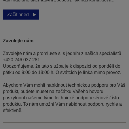
Začít hned
Zavolejte nám
Zavolejte nám a promluvte si s jedním z našich specialistů
+420 246 037 281
Upozorňujeme, že tato služba je k dispozici od pondělí do
pátku od 9:00 do 18:00 h. O svátcích je linka mimo provoz.
Abychom Vám mohli nabídnout technickou podporu pro Váš
produkt, budete muset na začátku Vašeho hovoru
poskytnout našemu týmu technické podpory sériové číslo
produktu. To nám umožní Vám nabídnout podporu rychle a
efektivně.