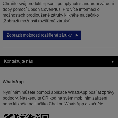
Chraňte svůj produkt Epson i po uplynutí standardní záruční
doby pomocí Epson CoverPlus. Pro více informací o
možnostech prodloužené záruky klikněte na tlačítko
„Zobrazit možnosti rozšířené záruky“.
Zobrazit možnosti rozšířené záruky
Kontaktujte nás
WhatsApp
Nyní nám můžete pomocí aplikace WhatsApp posílat zprávy
podpory. Naskenujte QR kód na svém mobilním zařízení
nebo klikněte na tlačítko Chat on WhatsApp a začněte.