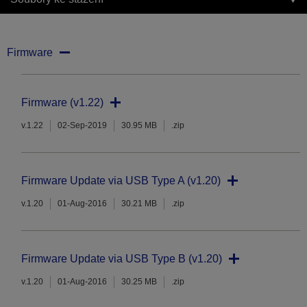
Firmware
Firmware (v1.22)
v.1.22
02-Sep-2019
30.95 MB
.zip
Firmware Update via USB Type A (v1.20)
v.1.20
01-Aug-2016
30.21 MB
.zip
Firmware Update via USB Type B (v1.20)
v.1.20
01-Aug-2016
30.25 MB
.zip