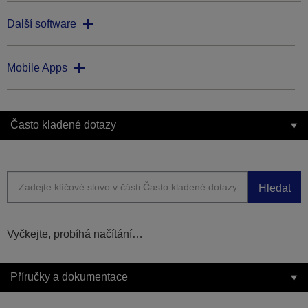
Další software
Mobile Apps
Často kladené dotazy
Hledat
Vyčkejte, probíhá načítání…
Příručky a dokumentace