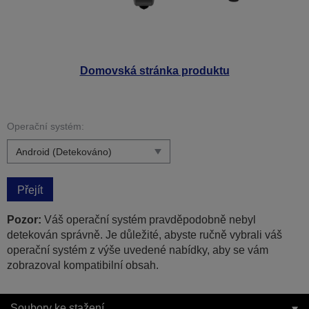
Domovská stránka produktu
Operační systém:
Přejít
Pozor:
Váš operační systém pravděpodobně nebyl
detekován správně. Je důležité, abyste ručně vybrali váš
operační systém z výše uvedené nabídky, aby se vám
zobrazoval kompatibilní obsah.
Soubory ke stažení