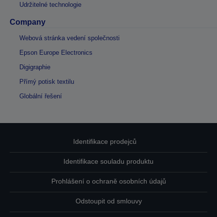
Udržitelné technologie
Company
Webová stránka vedení společnosti
Epson Europe Electronics
Digigraphie
Přímý potisk textilu
Globální řešení
Identifikace prodejců
Identifikace souladu produktu
Prohlášení o ochraně osobních údajů
Odstoupit od smlouvy