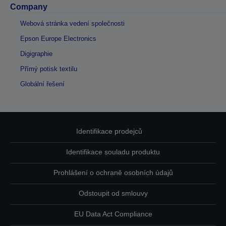
Company
Webová stránka vedení společnosti
Epson Europe Electronics
Digigraphie
Přímý potisk textilu
Globální řešení
Identifikace prodejců
Identifikace souladu produktu
Prohlášení o ochraně osobních údajů
Odstoupit od smlouvy
EU Data Act Compliance