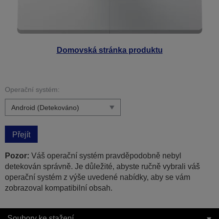
Domovská stránka produktu
Operační systém:
Přejít
Pozor:
Váš operační systém pravděpodobně nebyl
detekován správně. Je důležité, abyste ručně vybrali váš
operační systém z výše uvedené nabídky, aby se vám
zobrazoval kompatibilní obsah.
Soubory ke stažení