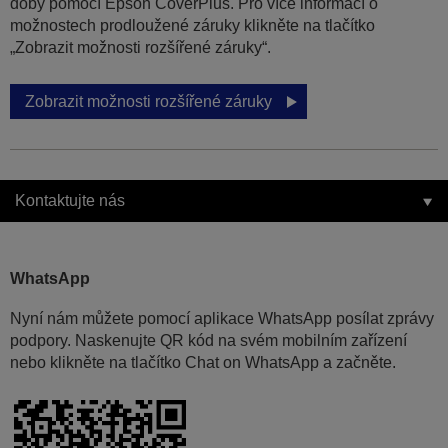
doby pomocí Epson CoverPlus. Pro více informací o
možnostech prodloužené záruky klikněte na tlačítko
„Zobrazit možnosti rozšířené záruky“.
Zobrazit možnosti rozšířené záruky
Kontaktujte nás
WhatsApp
Nyní nám můžete pomocí aplikace WhatsApp posílat zprávy
podpory. Naskenujte QR kód na svém mobilním zařízení
nebo klikněte na tlačítko Chat on WhatsApp a začněte.