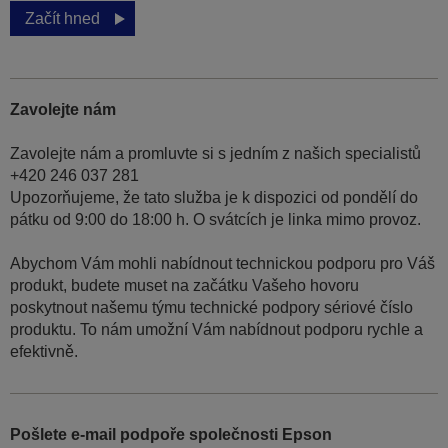
Začít hned
Zavolejte nám
Zavolejte nám a promluvte si s jedním z našich specialistů
+420 246 037 281
Upozorňujeme, že tato služba je k dispozici od pondělí do
pátku od 9:00 do 18:00 h. O svátcích je linka mimo provoz.
Abychom Vám mohli nabídnout technickou podporu pro Váš
produkt, budete muset na začátku Vašeho hovoru
poskytnout našemu týmu technické podpory sériové číslo
produktu. To nám umožní Vám nabídnout podporu rychle a
efektivně.
Pošlete e-mail podpoře společnosti Epson