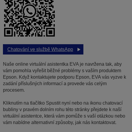
Chatování ve službě WhatsApp
Naše online virtuální asistentka EVA je navržena tak, aby
vám pomohla vyřešit běžné problémy s vaším produktem
Epson. Když kontaktujete podporu Epson, EVA vás vyzve k
zadání příslušných informací a provede vás celým
procesem.
Kliknutím na tlačítko Spustit nyní nebo na ikonu chatovací
bubliny v pravém dolním rohu této stránky přejdete k naší
virtuální asistentce, která vám pomůže s vaší otázkou nebo
vám nabídne alternativní způsoby, jak nás kontaktovat.