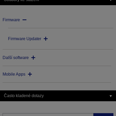
Firmware
Firmware Updater
Další software
Mobile Apps
Často kladené dotazy