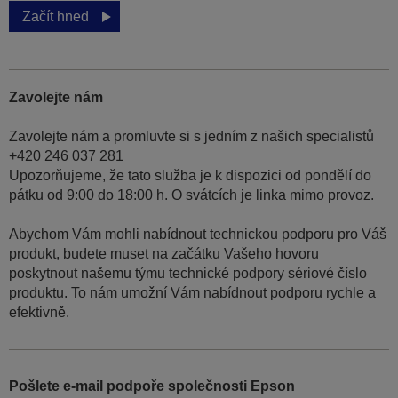
Začít hned
Zavolejte nám
Zavolejte nám a promluvte si s jedním z našich specialistů
+420 246 037 281
Upozorňujeme, že tato služba je k dispozici od pondělí do
pátku od 9:00 do 18:00 h. O svátcích je linka mimo provoz.
Abychom Vám mohli nabídnout technickou podporu pro Váš
produkt, budete muset na začátku Vašeho hovoru
poskytnout našemu týmu technické podpory sériové číslo
produktu. To nám umožní Vám nabídnout podporu rychle a
efektivně.
Pošlete e-mail podpoře společnosti Epson