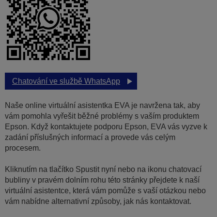
Chatování ve službě WhatsApp
Naše online virtuální asistentka EVA je navržena tak, aby
vám pomohla vyřešit běžné problémy s vaším produktem
Epson. Když kontaktujete podporu Epson, EVA vás vyzve k
zadání příslušných informací a provede vás celým
procesem.
Kliknutím na tlačítko Spustit nyní nebo na ikonu chatovací
bubliny v pravém dolním rohu této stránky přejdete k naší
virtuální asistentce, která vám pomůže s vaší otázkou nebo
vám nabídne alternativní způsoby, jak nás kontaktovat.