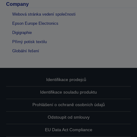
Company
Webová stránka vedení společnosti
Epson Europe Electronics
Digigraphie
Přímý potisk textilu
Globální řešení
Identifikace prodejců
Identifikace souladu produktu
Prohlášení o ochraně osobních údajů
Odstoupit od smlouvy
EU Data Act Compliance