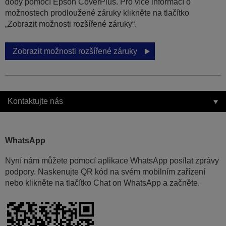
doby pomocí Epson CoverPlus. Pro více informací o
možnostech prodloužené záruky klikněte na tlačítko
„Zobrazit možnosti rozšířené záruky“.
Zobrazit možnosti rozšířené záruky
Kontaktujte nás
WhatsApp
Nyní nám můžete pomocí aplikace WhatsApp posílat zprávy
podpory. Naskenujte QR kód na svém mobilním zařízení
nebo klikněte na tlačítko Chat on WhatsApp a začněte.