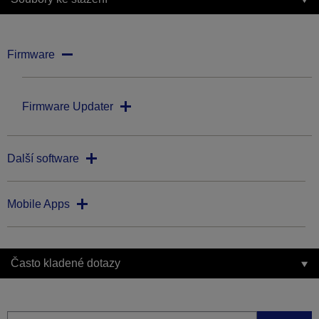
Firmware
Firmware Updater
Další software
Mobile Apps
Často kladené dotazy