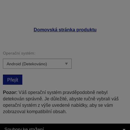
Domovská stránka produktu
Operační systém:
Přejít
Pozor:
Váš operační systém pravděpodobně nebyl
detekován správně. Je důležité, abyste ručně vybrali váš
operační systém z výše uvedené nabídky, aby se vám
zobrazoval kompatibilní obsah.
Soubory ke stažení