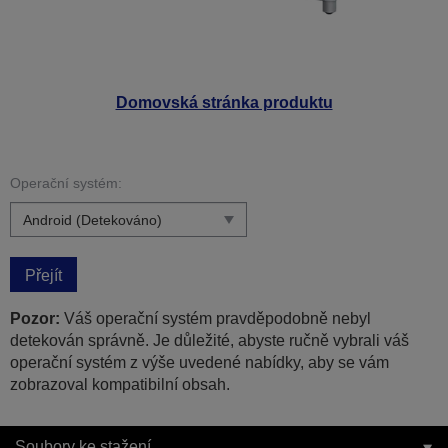
Domovská stránka produktu
Operační systém:
Přejít
Pozor:
Váš operační systém pravděpodobně nebyl
detekován správně. Je důležité, abyste ručně vybrali váš
operační systém z výše uvedené nabídky, aby se vám
zobrazoval kompatibilní obsah.
Soubory ke stažení