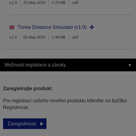
v.1.0
25-May-2020
0.75 MB
.pdf
Throw Distance Simulator (v1.0)
v.1.0
05-May-2020
2.39 MB
.pdf
Možnosti registrace a záruky
Zaregistrujte produkt
Pro registraci vašeho nového produktu klikněte na tlačítko
Registrovat.
Zaregistrovat