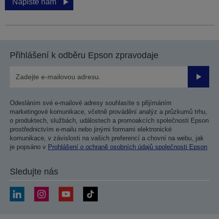
Napište nám
Přihlášení k odběru Epson zpravodaje
Odesla
Odesláním své e-mailové adresy souhlasíte s přijímáním
marketingové komunikace, včetně provádění analýz a průzkumů trhu,
o produktech, službách, událostech a promoakcích společnosti Epson
prostřednictvím e-mailu nebo jinými formami elektronické
komunikace, v závislosti na vašich preferencí a chovní na webu, jak
je popsáno v
Prohlášení o ochraně osobních údajů společnosti Epson
Sledujte nás