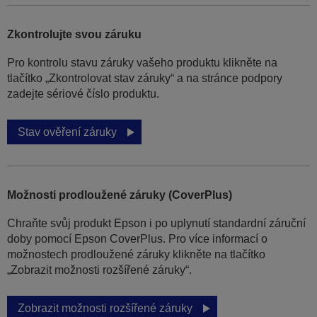
Zkontrolujte svou záruku
Pro kontrolu stavu záruky vašeho produktu klikněte na
tlačítko „Zkontrolovat stav záruky“ a na stránce podpory
zadejte sériové číslo produktu.
Stav ověření záruky
Možnosti prodloužené záruky (CoverPlus)
Chraňte svůj produkt Epson i po uplynutí standardní záruční
doby pomocí Epson CoverPlus. Pro více informací o
možnostech prodloužené záruky klikněte na tlačítko
„Zobrazit možnosti rozšířené záruky“.
Zobrazit možnosti rozšířené záruky