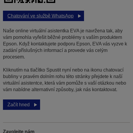
Chatování ve službě WhatsApp
Naše online virtuální asistentka EVA je navržena tak, aby
vám pomohla vyřešit běžné problémy s vaším produktem
Epson. Když kontaktujete podporu Epson, EVA vás vyzve k
zadání příslušných informací a provede vás celým
procesem.
Kliknutím na tlačítko Spustit nyní nebo na ikonu chatovací
bubliny v pravém dolním rohu této stránky přejdete k naší
virtuální asistentce, která vám pomůže s vaší otázkou nebo
vám nabídne alternativní způsoby, jak nás kontaktovat.
Začít hned
Zavolejte nám