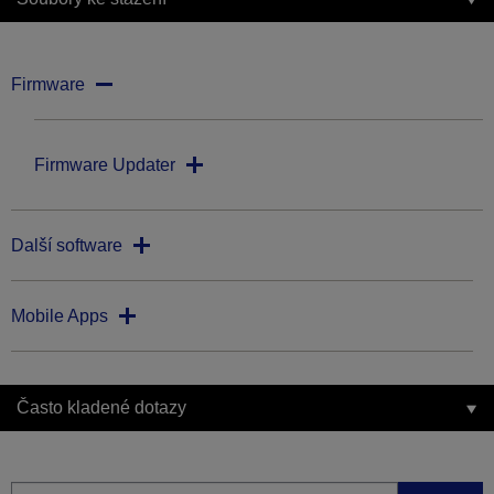
Firmware
Firmware Updater
Další software
Mobile Apps
Často kladené dotazy