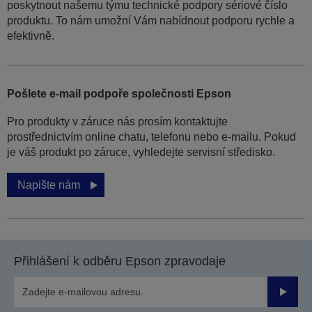
poskytnout našemu týmu technické podpory sériové číslo
produktu. To nám umožní Vám nabídnout podporu rychle a
efektivně.
Pošlete e-mail podpoře společnosti Epson
Pro produkty v záruce nás prosím kontaktujte
prostřednictvím online chatu, telefonu nebo e-mailu. Pokud
je váš produkt po záruce, vyhledejte servisní středisko.
Napište nám
Přihlášení k odběru Epson zpravodaje
Odesla