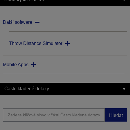
Další software
Throw Distance Simulator
Mobile Apps
Často kladené dotazy
Hledat