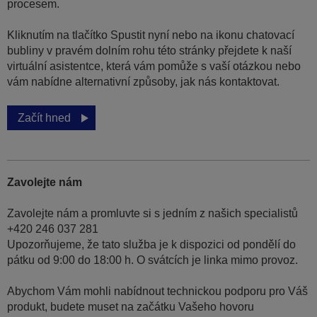
procesem.
Kliknutím na tlačítko Spustit nyní nebo na ikonu chatovací
bubliny v pravém dolním rohu této stránky přejdete k naší
virtuální asistentce, která vám pomůže s vaší otázkou nebo
vám nabídne alternativní způsoby, jak nás kontaktovat.
Začít hned
Zavolejte nám
Zavolejte nám a promluvte si s jedním z našich specialistů
+420 246 037 281
Upozorňujeme, že tato služba je k dispozici od pondělí do
pátku od 9:00 do 18:00 h. O svátcích je linka mimo provoz.
Abychom Vám mohli nabídnout technickou podporu pro Váš
produkt, budete muset na začátku Vašeho hovoru