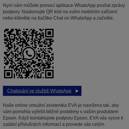
Nyní nám můžete pomocí aplikace WhatsApp posílat zprávy
podpory. Naskenujte QR kód na svém mobilním zařízení
nebo klikněte na tlačítko Chat on WhatsApp a začněte.
Chatování ve službě WhatsApp
Naše online virtuální asistentka EVA je navržena tak, aby
vám pomohla vyřešit běžné problémy s vaším produktem
Epson. Když kontaktujete podporu Epson, EVA vás vyzve k
zadání příslušných informací a provede vás celým