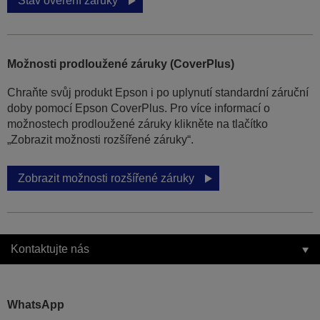
Stav ověření záruky
Možnosti prodloužené záruky (CoverPlus)
Chraňte svůj produkt Epson i po uplynutí standardní záruční
doby pomocí Epson CoverPlus. Pro více informací o
možnostech prodloužené záruky klikněte na tlačítko
„Zobrazit možnosti rozšířené záruky“.
Zobrazit možnosti rozšířené záruky
Kontaktujte nás
WhatsApp