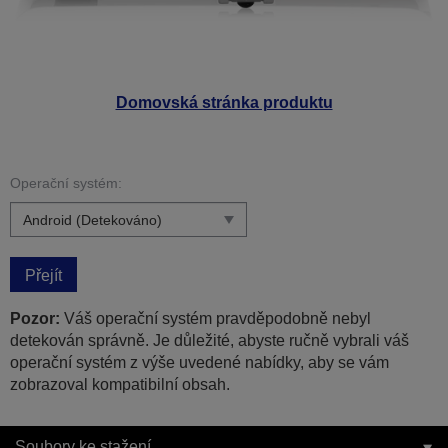
Domovská stránka produktu
Operační systém:
Přejít
Pozor:
Váš operační systém pravděpodobně nebyl
detekován správně. Je důležité, abyste ručně vybrali váš
operační systém z výše uvedené nabídky, aby se vám
zobrazoval kompatibilní obsah.
Soubory ke stažení