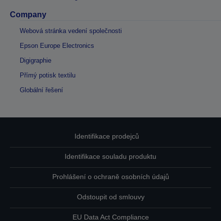
Company
Webová stránka vedení společnosti
Epson Europe Electronics
Digigraphie
Přímý potisk textilu
Globální řešení
Identifikace prodejců
Identifikace souladu produktu
Prohlášení o ochraně osobních údajů
Odstoupit od smlouvy
EU Data Act Compliance