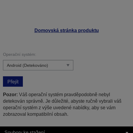
Domovská stránka produktu
Operační systém:
Přejít
Pozor:
Váš operační systém pravděpodobně nebyl
detekován správně. Je důležité, abyste ručně vybrali váš
operační systém z výše uvedené nabídky, aby se vám
zobrazoval kompatibilní obsah.
Soubory ke stažení