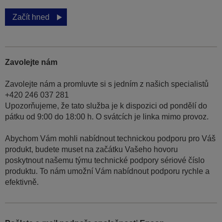
Začít hned
Zavolejte nám
Zavolejte nám a promluvte si s jedním z našich specialistů
+420 246 037 281
Upozorňujeme, že tato služba je k dispozici od pondělí do
pátku od 9:00 do 18:00 h. O svátcích je linka mimo provoz.
Abychom Vám mohli nabídnout technickou podporu pro Váš
produkt, budete muset na začátku Vašeho hovoru
poskytnout našemu týmu technické podpory sériové číslo
produktu. To nám umožní Vám nabídnout podporu rychle a
efektivně.