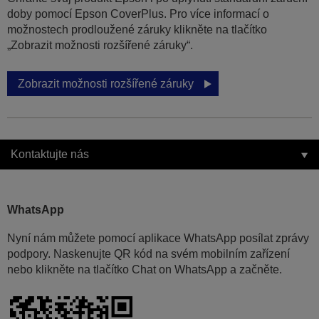
doby pomocí Epson CoverPlus. Pro více informací o
možnostech prodloužené záruky klikněte na tlačítko
„Zobrazit možnosti rozšířené záruky“.
Zobrazit možnosti rozšířené záruky
Kontaktujte nás
WhatsApp
Nyní nám můžete pomocí aplikace WhatsApp posílat zprávy
podpory. Naskenujte QR kód na svém mobilním zařízení
nebo klikněte na tlačítko Chat on WhatsApp a začněte.