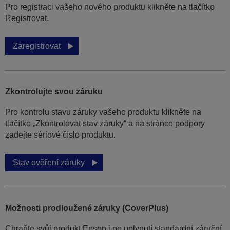
Pro registraci vašeho nového produktu klikněte na tlačítko
Registrovat.
Zaregistrovat
Zkontrolujte svou záruku
Pro kontrolu stavu záruky vašeho produktu klikněte na
tlačítko „Zkontrolovat stav záruky“ a na stránce podpory
zadejte sériové číslo produktu.
Stav ověření záruky
Možnosti prodloužené záruky (CoverPlus)
Chraňte svůj produkt Epson i po uplynutí standardní záruční