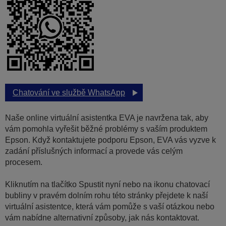
Chatování ve službě WhatsApp
Naše online virtuální asistentka EVA je navržena tak, aby
vám pomohla vyřešit běžné problémy s vaším produktem
Epson. Když kontaktujete podporu Epson, EVA vás vyzve k
zadání příslušných informací a provede vás celým
procesem.
Kliknutím na tlačítko Spustit nyní nebo na ikonu chatovací
bubliny v pravém dolním rohu této stránky přejdete k naší
virtuální asistentce, která vám pomůže s vaší otázkou nebo
vám nabídne alternativní způsoby, jak nás kontaktovat.