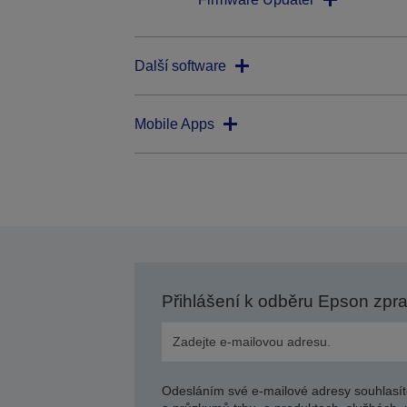
Další software
Mobile Apps
Přihlášení k odběru Epson zpr
Odesláním své e-mailové adresy souhlasít