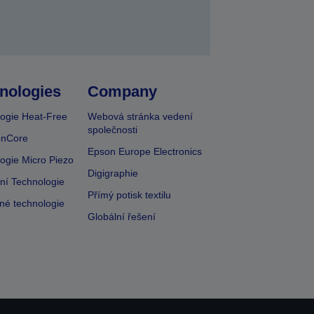
nologies
Company
ogie Heat-Free
Webová stránka vedení
společnosti
onCore
Epson Europe Electronics
ogie Micro Piezo
Digigraphie
vní Technologie
Přímý potisk textilu
lné technologie
Globální řešení