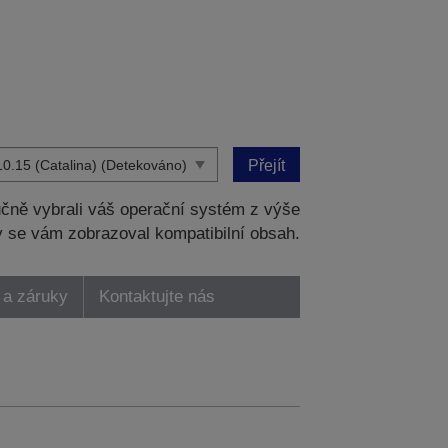
Přejít
čně vybrali váš operační systém z výše
 se vám zobrazoval kompatibilní obsah.
 a záruky
Kontaktujte nás