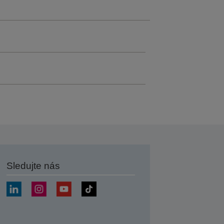
Sledujte nás
at