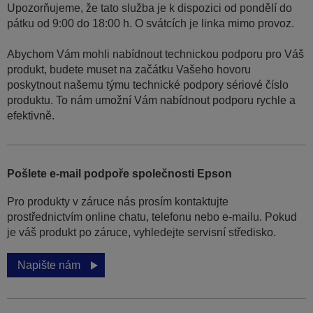
Upozorňujeme, že tato služba je k dispozici od pondělí do
pátku od 9:00 do 18:00 h. O svátcích je linka mimo provoz.
Abychom Vám mohli nabídnout technickou podporu pro Váš
produkt, budete muset na začátku Vašeho hovoru
poskytnout našemu týmu technické podpory sériové číslo
produktu. To nám umožní Vám nabídnout podporu rychle a
efektivně.
Pošlete e-mail podpoře společnosti Epson
Pro produkty v záruce nás prosím kontaktujte
prostřednictvím online chatu, telefonu nebo e-mailu. Pokud
je váš produkt po záruce, vyhledejte servisní středisko.
Napište nám