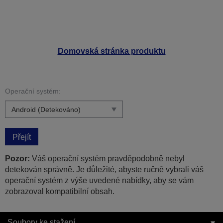
Domovská stránka produktu
Operační systém:
Přejít
Pozor:
Váš operační systém pravděpodobně nebyl
detekován správně. Je důležité, abyste ručně vybrali váš
operační systém z výše uvedené nabídky, aby se vám
zobrazoval kompatibilní obsah.
Soubory ke stažení