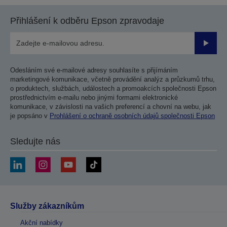
Přihlášení k odběru Epson zpravodaje
Odesla
Odesláním své e-mailové adresy souhlasíte s přijímáním
marketingové komunikace, včetně provádění analýz a průzkumů trhu,
o produktech, službách, událostech a promoakcích společnosti Epson
prostřednictvím e-mailu nebo jinými formami elektronické
komunikace, v závislosti na vašich preferencí a chovní na webu, jak
je popsáno v
Prohlášení o ochraně osobních údajů společnosti Epson
Sledujte nás
Služby zákazníkům
Akční nabídky