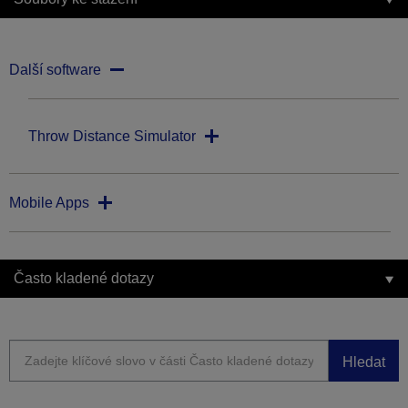
Další software
Throw Distance Simulator
Mobile Apps
Často kladené dotazy
Hledat