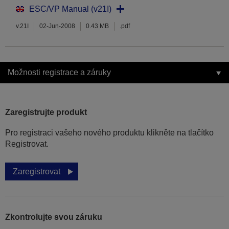
ESC/VP Manual (v21I)
v.21I
02-Jun-2008
0.43 MB
.pdf
Možnosti registrace a záruky
Zaregistrujte produkt
Pro registraci vašeho nového produktu klikněte na tlačítko
Registrovat.
Zaregistrovat
Zkontrolujte svou záruku