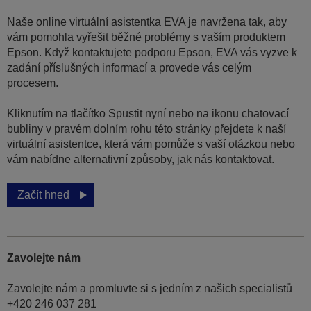
Naše online virtuální asistentka EVA je navržena tak, aby
vám pomohla vyřešit běžné problémy s vaším produktem
Epson. Když kontaktujete podporu Epson, EVA vás vyzve k
zadání příslušných informací a provede vás celým
procesem.
Kliknutím na tlačítko Spustit nyní nebo na ikonu chatovací
bubliny v pravém dolním rohu této stránky přejdete k naší
virtuální asistentce, která vám pomůže s vaší otázkou nebo
vám nabídne alternativní způsoby, jak nás kontaktovat.
Začít hned
Zavolejte nám
Zavolejte nám a promluvte si s jedním z našich specialistů
+420 246 037 281