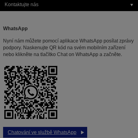
Kontaktujte nás
WhatsApp
Nyní nám můžete pomocí aplikace WhatsApp posílat zprávy
podpory. Naskenujte QR kód na svém mobilním zařízení
nebo klikněte na tlačítko Chat on WhatsApp a začněte.
Chatování ve službě WhatsApp