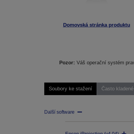
Domovská stránka produktu
Pozor:
Váš operační systém prav
Soubory ke stažení
Často kladené
Další software
Epson iProjection (v4.04)