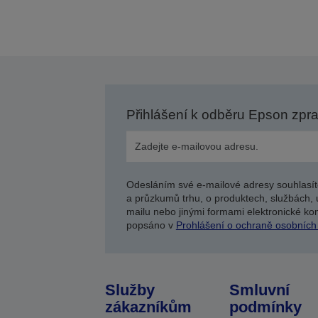
Přihlášení k odběru Epson zpr
Odesláním své e-mailové adresy souhlasít
a průzkumů trhu, o produktech, službách, 
mailu nebo jinými formami elektronické kom
popsáno v
Prohlášení o ochraně osobních
Služby
Smluvní
zákazníkům
podmínky