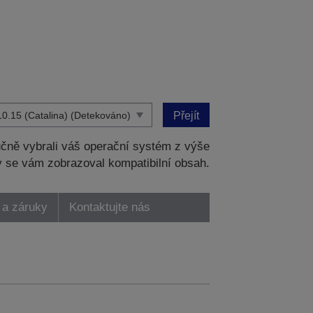
Přejít
čně vybrali váš operační systém z výše
 se vám zobrazoval kompatibilní obsah.
 a záruky
Kontaktujte nás