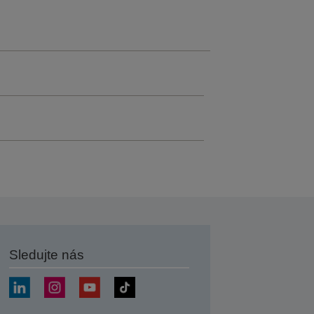
Sledujte nás
at