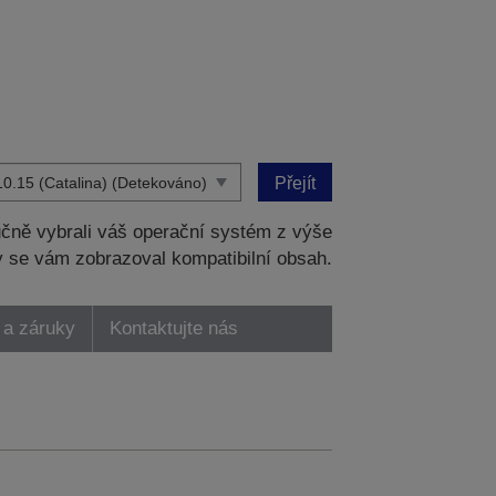
Přejít
čně vybrali váš operační systém z výše
 se vám zobrazoval kompatibilní obsah.
 a záruky
Kontaktujte nás