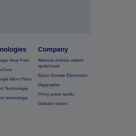
nologies
Company
ogie Heat-Free
Webová stránka vedení
společnosti
onCore
Epson Europe Electronics
ogie Micro Piezo
Digigraphie
vní Technologie
Přímý potisk textilu
lné technologie
Globální řešení