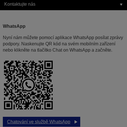
Kontaktujte nás
WhatsApp
Nyní nám můžete pomocí aplikace WhatsApp posílat zprávy
podpory. Naskenujte QR kód na svém mobilním zařízení
nebo klikněte na tlačítko Chat on WhatsApp a začněte.
Chatování ve službě WhatsApp