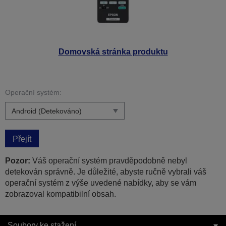
Domovská stránka produktu
Operační systém:
Přejít
Pozor:
Váš operační systém pravděpodobně nebyl
detekován správně. Je důležité, abyste ručně vybrali váš
operační systém z výše uvedené nabídky, aby se vám
zobrazoval kompatibilní obsah.
Soubory ke stažení