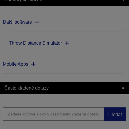
Další software
Throw Distance Simulator
Mobile Apps
Často kladené dotazy
Hledat