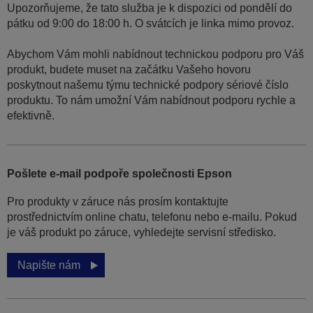
Upozorňujeme, že tato služba je k dispozici od pondělí do
pátku od 9:00 do 18:00 h. O svátcích je linka mimo provoz.
Abychom Vám mohli nabídnout technickou podporu pro Váš
produkt, budete muset na začátku Vašeho hovoru
poskytnout našemu týmu technické podpory sériové číslo
produktu. To nám umožní Vám nabídnout podporu rychle a
efektivně.
Pošlete e-mail podpoře společnosti Epson
Pro produkty v záruce nás prosím kontaktujte
prostřednictvím online chatu, telefonu nebo e-mailu. Pokud
je váš produkt po záruce, vyhledejte servisní středisko.
Napište nám