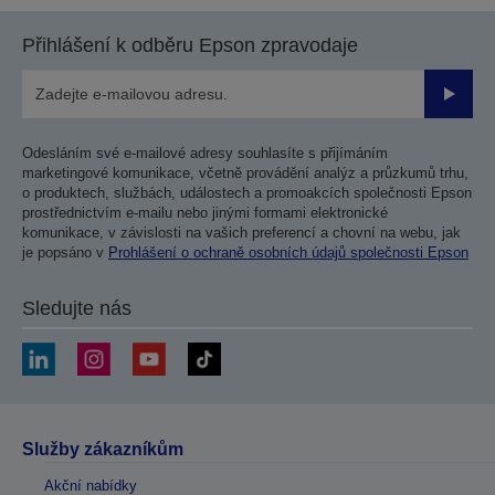
Přihlášení k odběru Epson zpravodaje
Odesla
Odesláním své e-mailové adresy souhlasíte s přijímáním
marketingové komunikace, včetně provádění analýz a průzkumů trhu,
o produktech, službách, událostech a promoakcích společnosti Epson
prostřednictvím e-mailu nebo jinými formami elektronické
komunikace, v závislosti na vašich preferencí a chovní na webu, jak
je popsáno v
Prohlášení o ochraně osobních údajů společnosti Epson
Sledujte nás
Služby zákazníkům
Akční nabídky