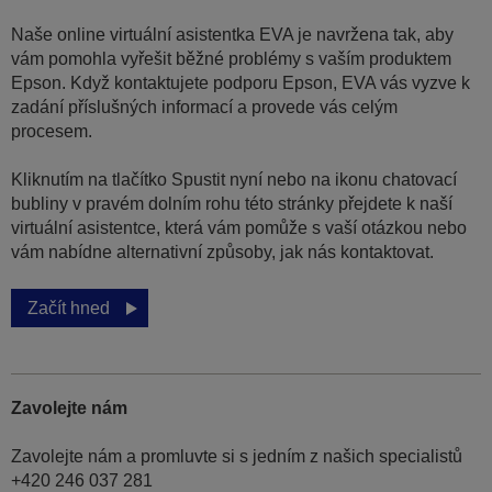
Naše online virtuální asistentka EVA je navržena tak, aby
vám pomohla vyřešit běžné problémy s vaším produktem
Epson. Když kontaktujete podporu Epson, EVA vás vyzve k
zadání příslušných informací a provede vás celým
procesem.
Kliknutím na tlačítko Spustit nyní nebo na ikonu chatovací
bubliny v pravém dolním rohu této stránky přejdete k naší
virtuální asistentce, která vám pomůže s vaší otázkou nebo
vám nabídne alternativní způsoby, jak nás kontaktovat.
Začít hned
Zavolejte nám
Zavolejte nám a promluvte si s jedním z našich specialistů
+420 246 037 281