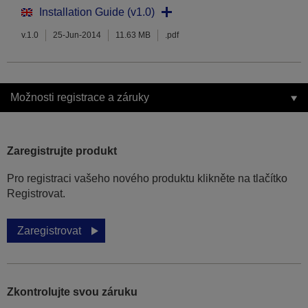
Installation Guide (v1.0)
v.1.0
25-Jun-2014
11.63 MB
.pdf
Možnosti registrace a záruky
Zaregistrujte produkt
Pro registraci vašeho nového produktu klikněte na tlačítko
Registrovat.
Zaregistrovat
Zkontrolujte svou záruku