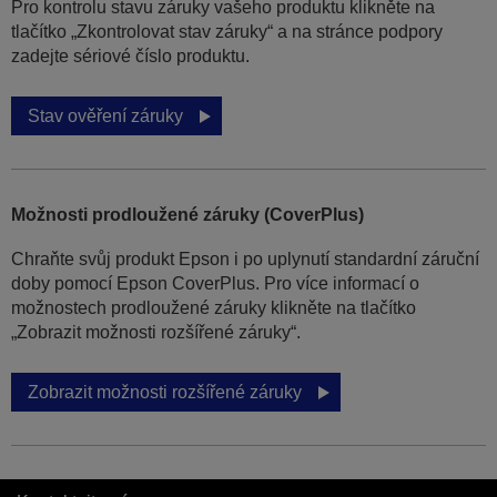
Pro kontrolu stavu záruky vašeho produktu klikněte na
tlačítko „Zkontrolovat stav záruky“ a na stránce podpory
zadejte sériové číslo produktu.
Stav ověření záruky
Možnosti prodloužené záruky (CoverPlus)
Chraňte svůj produkt Epson i po uplynutí standardní záruční
doby pomocí Epson CoverPlus. Pro více informací o
možnostech prodloužené záruky klikněte na tlačítko
„Zobrazit možnosti rozšířené záruky“.
Zobrazit možnosti rozšířené záruky