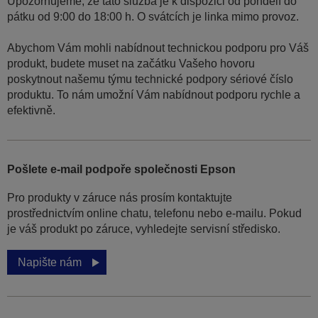
Upozorňujeme, že tato služba je k dispozici od pondělí do
pátku od 9:00 do 18:00 h. O svátcích je linka mimo provoz.
Abychom Vám mohli nabídnout technickou podporu pro Váš
produkt, budete muset na začátku Vašeho hovoru
poskytnout našemu týmu technické podpory sériové číslo
produktu. To nám umožní Vám nabídnout podporu rychle a
efektivně.
Pošlete e-mail podpoře společnosti Epson
Pro produkty v záruce nás prosím kontaktujte
prostřednictvím online chatu, telefonu nebo e-mailu. Pokud
je váš produkt po záruce, vyhledejte servisní středisko.
Napište nám