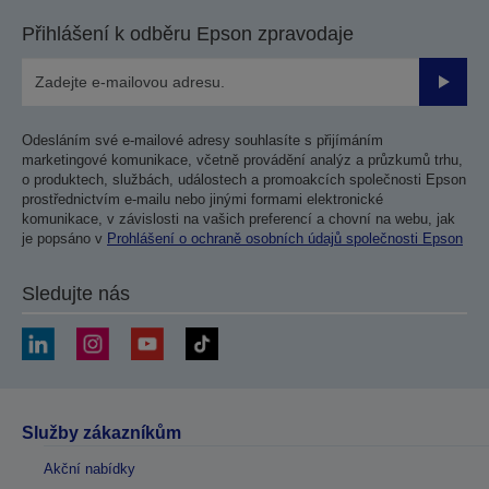
Přihlášení k odběru Epson zpravodaje
Odesla
Odesláním své e-mailové adresy souhlasíte s přijímáním
marketingové komunikace, včetně provádění analýz a průzkumů trhu,
o produktech, službách, událostech a promoakcích společnosti Epson
prostřednictvím e-mailu nebo jinými formami elektronické
komunikace, v závislosti na vašich preferencí a chovní na webu, jak
je popsáno v
Prohlášení o ochraně osobních údajů společnosti Epson
Sledujte nás
Služby zákazníkům
Akční nabídky