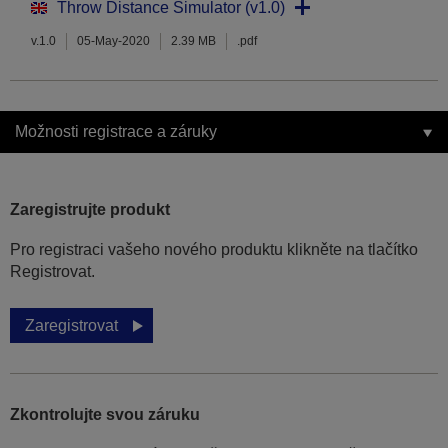
Throw Distance Simulator (v1.0)
v.1.0
05-May-2020
2.39 MB
.pdf
Možnosti registrace a záruky
Zaregistrujte produkt
Pro registraci vašeho nového produktu klikněte na tlačítko
Registrovat.
Zaregistrovat
Zkontrolujte svou záruku