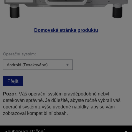
Domovská stránka produktu
Operační systém:
Přejít
Pozor:
Váš operační systém pravděpodobně nebyl
detekován správně. Je důležité, abyste ručně vybrali váš
operační systém z výše uvedené nabídky, aby se vám
zobrazoval kompatibilní obsah.
Soubory ke stažení