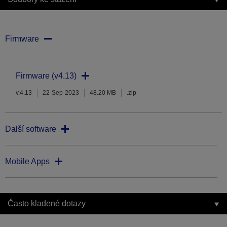
Firmware
Firmware (v4.13)
v.4.13
22-Sep-2023
48.20 MB
.zip
Další software
Mobile Apps
Často kladené dotazy