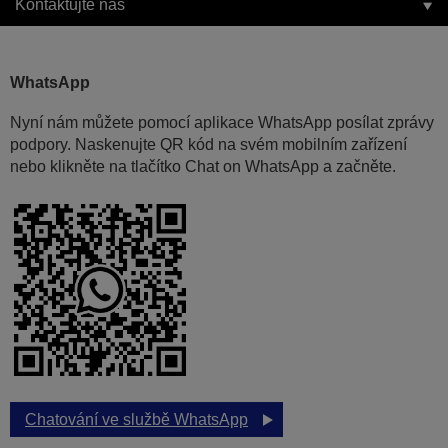
Kontaktujte nás
WhatsApp
Nyní nám můžete pomocí aplikace WhatsApp posílat zprávy
podpory. Naskenujte QR kód na svém mobilním zařízení
nebo klikněte na tlačítko Chat on WhatsApp a začněte.
Chatování ve službě WhatsApp