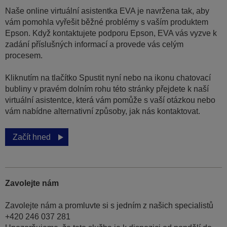
Naše online virtuální asistentka EVA je navržena tak, aby
vám pomohla vyřešit běžné problémy s vaším produktem
Epson. Když kontaktujete podporu Epson, EVA vás vyzve k
zadání příslušných informací a provede vás celým
procesem.
Kliknutím na tlačítko Spustit nyní nebo na ikonu chatovací
bubliny v pravém dolním rohu této stránky přejdete k naší
virtuální asistentce, která vám pomůže s vaší otázkou nebo
vám nabídne alternativní způsoby, jak nás kontaktovat.
Začít hned
Zavolejte nám
Zavolejte nám a promluvte si s jedním z našich specialistů
+420 246 037 281