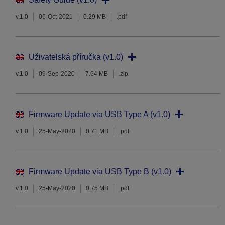
v.1.0
06-Oct-2021
0.29 MB
.pdf
Uživatelská příručka (v1.0)
v.1.0
09-Sep-2020
7.64 MB
.zip
Firmware Update via USB Type A (v1.0)
v.1.0
25-May-2020
0.71 MB
.pdf
Firmware Update via USB Type B (v1.0)
v.1.0
25-May-2020
0.75 MB
.pdf