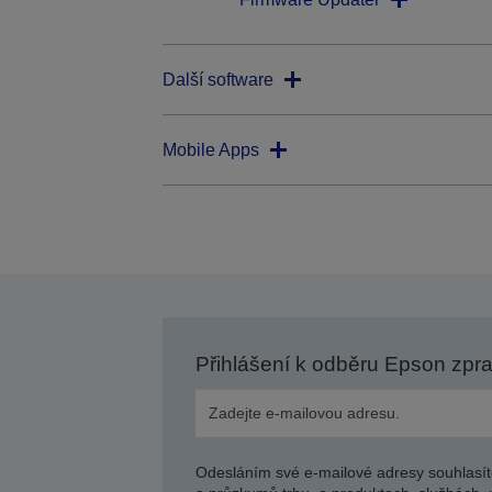
Další software
Mobile Apps
Přihlášení k odběru Epson zpr
Odesláním své e-mailové adresy souhlasít