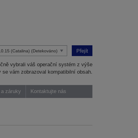
Přejít
čně vybrali váš operační systém z výše
 se vám zobrazoval kompatibilní obsah.
 a záruky
Kontaktujte nás