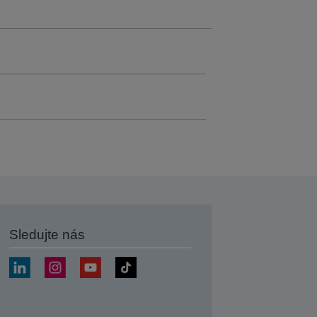
Sledujte nás
at