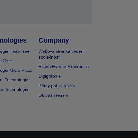
nologies
Company
ogie Heat-Free
Webová stránka vedení
společnosti
onCore
Epson Europe Electronics
ogie Micro Piezo
Digigraphie
vní Technologie
Přímý potisk textilu
lné technologie
Globální řešení