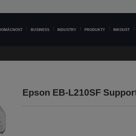
DOMÁCNOST
BUSINESS
INDUSTRY
PRODUKTY
INKOUST
Epson EB-L210SF Suppor