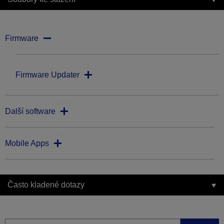
Firmware
Firmware Updater
Další software
Mobile Apps
Často kladené dotazy