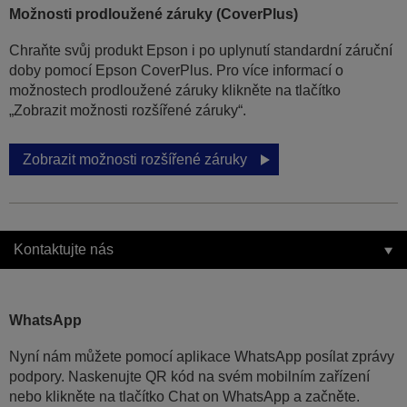
Možnosti prodloužené záruky (CoverPlus)
Chraňte svůj produkt Epson i po uplynutí standardní záruční
doby pomocí Epson CoverPlus. Pro více informací o
možnostech prodloužené záruky klikněte na tlačítko
„Zobrazit možnosti rozšířené záruky“.
Zobrazit možnosti rozšířené záruky
Kontaktujte nás
WhatsApp
Nyní nám můžete pomocí aplikace WhatsApp posílat zprávy
podpory. Naskenujte QR kód na svém mobilním zařízení
nebo klikněte na tlačítko Chat on WhatsApp a začněte.