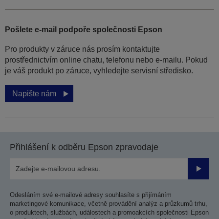
Pošlete e-mail podpoře společnosti Epson
Pro produkty v záruce nás prosím kontaktujte
prostřednictvím online chatu, telefonu nebo e-mailu. Pokud
je váš produkt po záruce, vyhledejte servisní středisko.
Napište nám
Přihlášení k odběru Epson zpravodaje
Odesla
Odesláním své e-mailové adresy souhlasíte s přijímáním
marketingové komunikace, včetně provádění analýz a průzkumů trhu,
o produktech, službách, událostech a promoakcích společnosti Epson