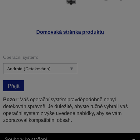
Domovská stránka produktu
Operační systém:
Přejít
Pozor:
Váš operační systém pravděpodobně nebyl
detekován správně. Je důležité, abyste ručně vybrali váš
operační systém z výše uvedené nabídky, aby se vám
zobrazoval kompatibilní obsah.
Soubory ke stažení