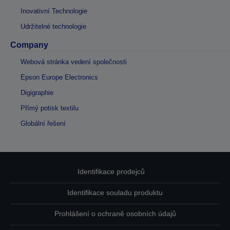
Inovativní Technologie
Udržitelné technologie
Company
Webová stránka vedení společnosti
Epson Europe Electronics
Digigraphie
Přímý potisk textilu
Globální řešení
Identifikace prodejců
Identifikace souladu produktu
Prohlášení o ochraně osobních údajů