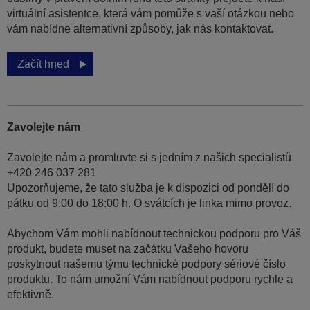
virtuální asistentce, která vám pomůže s vaší otázkou nebo
vám nabídne alternativní způsoby, jak nás kontaktovat.
Začít hned
Zavolejte nám
Zavolejte nám a promluvte si s jedním z našich specialistů
+420 246 037 281
Upozorňujeme, že tato služba je k dispozici od pondělí do
pátku od 9:00 do 18:00 h. O svátcích je linka mimo provoz.
Abychom Vám mohli nabídnout technickou podporu pro Váš
produkt, budete muset na začátku Vašeho hovoru
poskytnout našemu týmu technické podpory sériové číslo
produktu. To nám umožní Vám nabídnout podporu rychle a
efektivně.