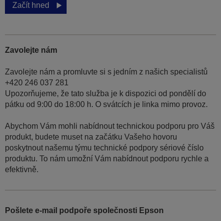
Začít hned
Zavolejte nám
Zavolejte nám a promluvte si s jedním z našich specialistů
+420 246 037 281
Upozorňujeme, že tato služba je k dispozici od pondělí do
pátku od 9:00 do 18:00 h. O svátcích je linka mimo provoz.
Abychom Vám mohli nabídnout technickou podporu pro Váš
produkt, budete muset na začátku Vašeho hovoru
poskytnout našemu týmu technické podpory sériové číslo
produktu. To nám umožní Vám nabídnout podporu rychle a
efektivně.
Pošlete e-mail podpoře společnosti Epson