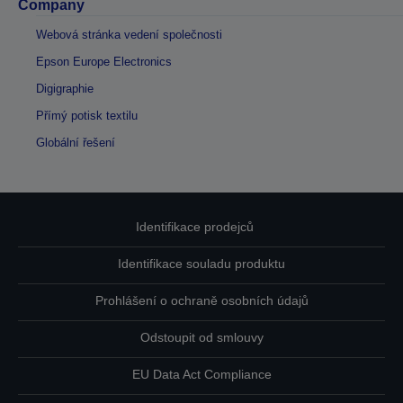
Company
Webová stránka vedení společnosti
Epson Europe Electronics
Digigraphie
Přímý potisk textilu
Globální řešení
Identifikace prodejců
Identifikace souladu produktu
Prohlášení o ochraně osobních údajů
Odstoupit od smlouvy
EU Data Act Compliance