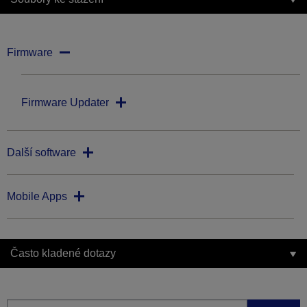
Firmware
Firmware Updater
Další software
Mobile Apps
Často kladené dotazy