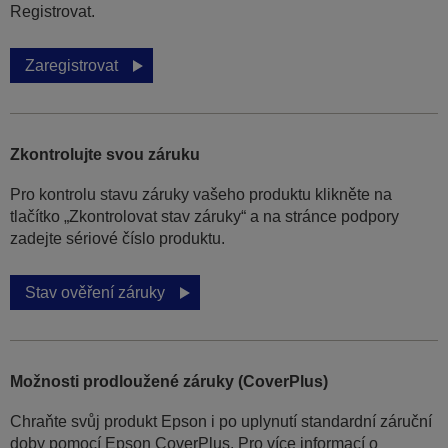
Registrovat.
Zaregistrovat
Zkontrolujte svou záruku
Pro kontrolu stavu záruky vašeho produktu klikněte na
tlačítko „Zkontrolovat stav záruky“ a na stránce podpory
zadejte sériové číslo produktu.
Stav ověření záruky
Možnosti prodloužené záruky (CoverPlus)
Chraňte svůj produkt Epson i po uplynutí standardní záruční
doby pomocí Epson CoverPlus. Pro více informací o