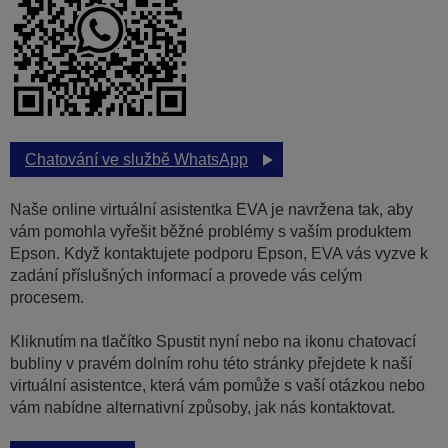
Chatování ve službě WhatsApp
Naše online virtuální asistentka EVA je navržena tak, aby
vám pomohla vyřešit běžné problémy s vaším produktem
Epson. Když kontaktujete podporu Epson, EVA vás vyzve k
zadání příslušných informací a provede vás celým
procesem.
Kliknutím na tlačítko Spustit nyní nebo na ikonu chatovací
bubliny v pravém dolním rohu této stránky přejdete k naší
virtuální asistentce, která vám pomůže s vaší otázkou nebo
vám nabídne alternativní způsoby, jak nás kontaktovat.