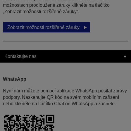
možnostech prodloužené záruky klikněte na tlačítko
„Zobrazit možnosti rozšířené záruky“.
Zobrazit možnosti rozšířené záruky
Kontaktujte nás
WhatsApp
Nyní nám můžete pomocí aplikace WhatsApp posílat zprávy
podpory. Naskenujte QR kód na svém mobilním zařízení
nebo klikněte na tlačítko Chat on WhatsApp a začněte.