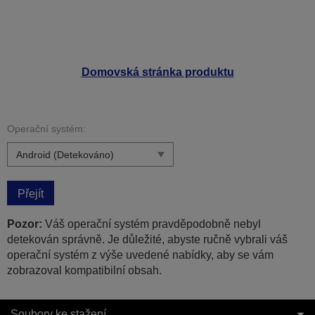
Domovská stránka produktu
Operační systém:
Přejít
Pozor:
Váš operační systém pravděpodobně nebyl
detekován správně. Je důležité, abyste ručně vybrali váš
operační systém z výše uvedené nabídky, aby se vám
zobrazoval kompatibilní obsah.
Soubory ke stažení