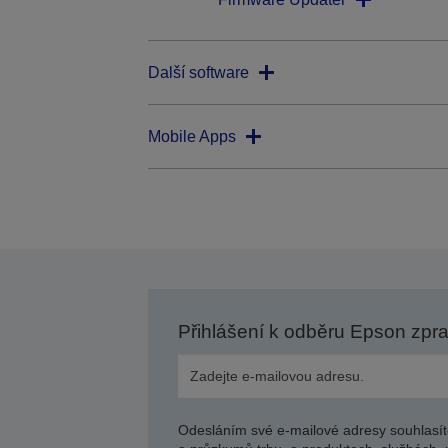
Další software
Mobile Apps
Přihlášení k odběru Epson zpr
Odesláním své e-mailové adresy souhlasít