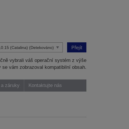
Přejít
čně vybrali váš operační systém z výše
 se vám zobrazoval kompatibilní obsah.
 a záruky
Kontaktujte nás