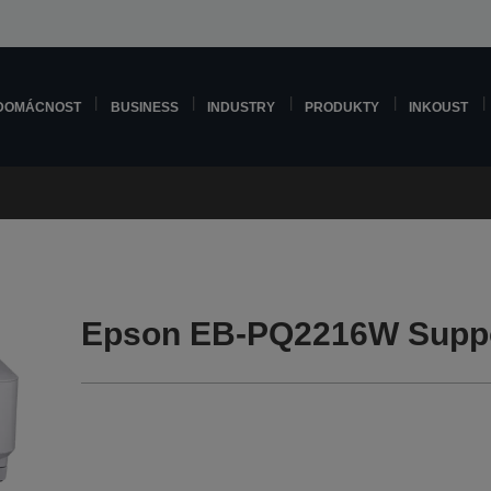
DOMÁCNOST
BUSINESS
INDUSTRY
PRODUKTY
INKOUST
Epson EB-PQ2216W Supp