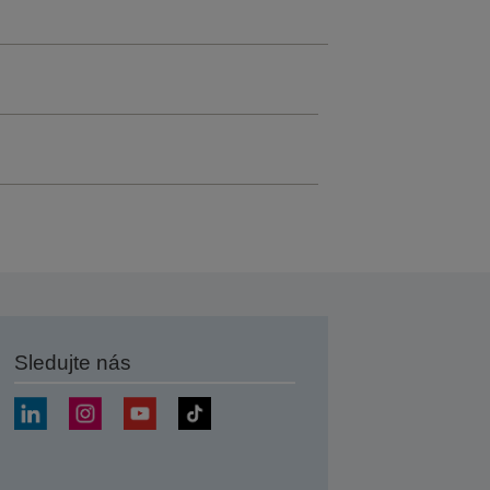
Sledujte nás
at