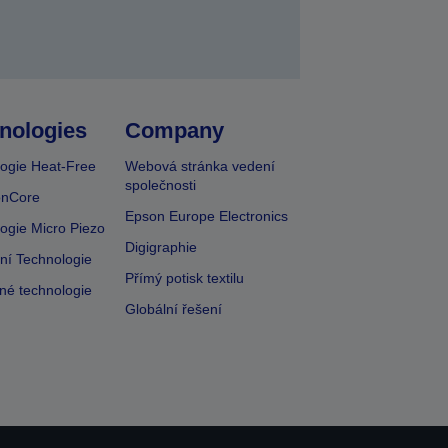
nologies
Company
ogie Heat-Free
Webová stránka vedení
společnosti
onCore
Epson Europe Electronics
ogie Micro Piezo
Digigraphie
vní Technologie
Přímý potisk textilu
lné technologie
Globální řešení