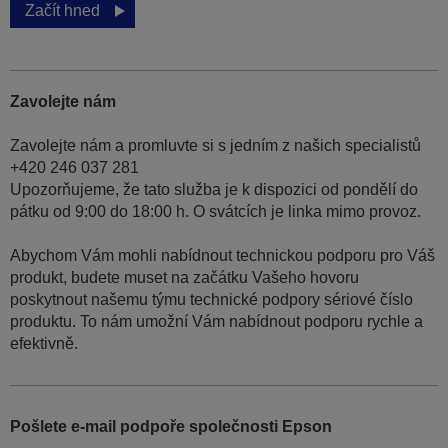
Začít hned
Zavolejte nám
Zavolejte nám a promluvte si s jedním z našich specialistů
+420 246 037 281
Upozorňujeme, že tato služba je k dispozici od pondělí do
pátku od 9:00 do 18:00 h. O svátcích je linka mimo provoz.
Abychom Vám mohli nabídnout technickou podporu pro Váš
produkt, budete muset na začátku Vašeho hovoru
poskytnout našemu týmu technické podpory sériové číslo
produktu. To nám umožní Vám nabídnout podporu rychle a
efektivně.
Pošlete e-mail podpoře společnosti Epson