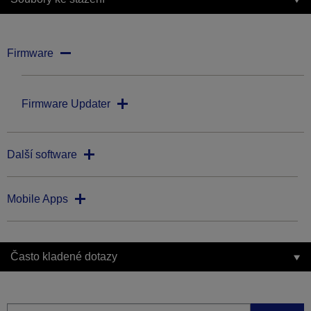
Firmware
Firmware Updater
Další software
Mobile Apps
Často kladené dotazy