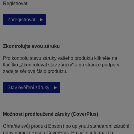
Registrovat.
Zaregistrovat
Zkontrolujte svou záruku
Pro kontrolu stavu záruky vašeho produktu klikněte na
tlačítko „Zkontrolovat stav záruky“ a na stránce podpory
zadejte sériové číslo produktu.
Stav ověření záruky
Možnosti prodloužené záruky (CoverPlus)
Chraňte svůj produkt Epson i po uplynutí standardní záruční
doby pomocí Epson CoverPlus. Pro více informací o