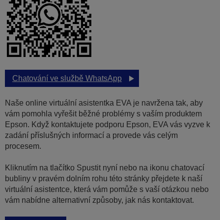
Chatování ve službě WhatsApp
Naše online virtuální asistentka EVA je navržena tak, aby
vám pomohla vyřešit běžné problémy s vaším produktem
Epson. Když kontaktujete podporu Epson, EVA vás vyzve k
zadání příslušných informací a provede vás celým
procesem.
Kliknutím na tlačítko Spustit nyní nebo na ikonu chatovací
bubliny v pravém dolním rohu této stránky přejdete k naší
virtuální asistentce, která vám pomůže s vaší otázkou nebo
vám nabídne alternativní způsoby, jak nás kontaktovat.