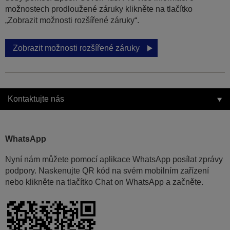
možnostech prodloužené záruky klikněte na tlačítko
„Zobrazit možnosti rozšířené záruky“.
Zobrazit možnosti rozšířené záruky
Kontaktujte nás
WhatsApp
Nyní nám můžete pomocí aplikace WhatsApp posílat zprávy
podpory. Naskenujte QR kód na svém mobilním zařízení
nebo klikněte na tlačítko Chat on WhatsApp a začněte.