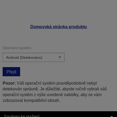
Domovská stránka produktu
Operační systém:
Přejít
Pozor:
Váš operační systém pravděpodobně nebyl
detekován správně. Je důležité, abyste ručně vybrali váš
operační systém z výše uvedené nabídky, aby se vám
zobrazoval kompatibilní obsah.
Soubory ke stažení