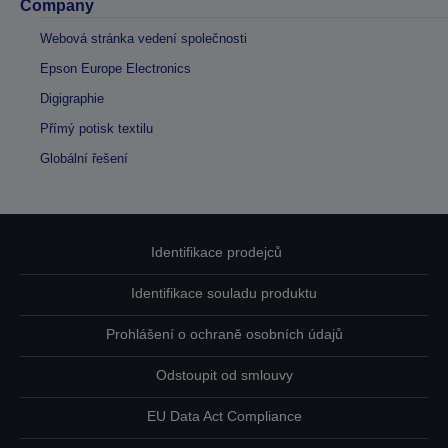
Company
Webová stránka vedení společnosti
Epson Europe Electronics
Digigraphie
Přímý potisk textilu
Globální řešení
Identifikace prodejců
Identifikace souladu produktu
Prohlášení o ochraně osobních údajů
Odstoupit od smlouvy
EU Data Act Compliance