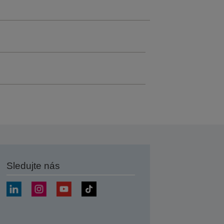
Sledujte nás
at