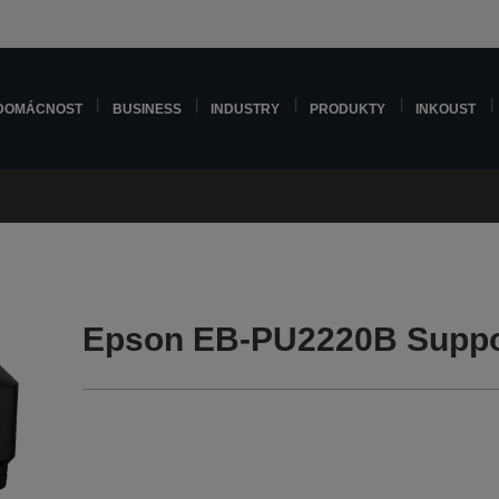
DOMÁCNOST
BUSINESS
INDUSTRY
PRODUKTY
INKOUST
Epson EB-PU2220B Suppo