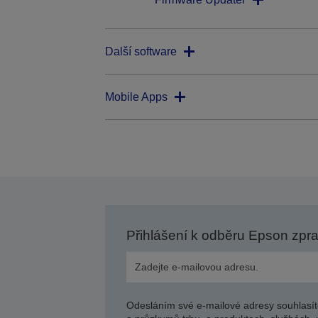
Další software
Mobile Apps
Přihlášení k odběru Epson zpr
Odesláním své e-mailové adresy souhlasít