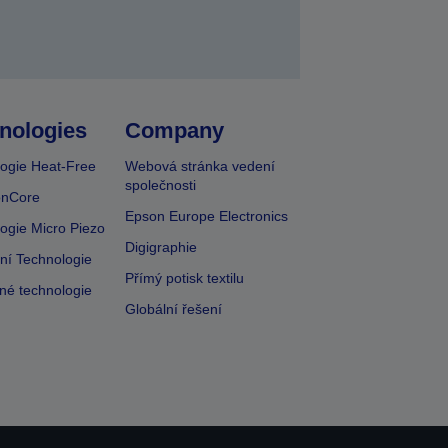
nologies
Company
ogie Heat-Free
Webová stránka vedení
společnosti
onCore
Epson Europe Electronics
ogie Micro Piezo
Digigraphie
vní Technologie
Přímý potisk textilu
lné technologie
Globální řešení