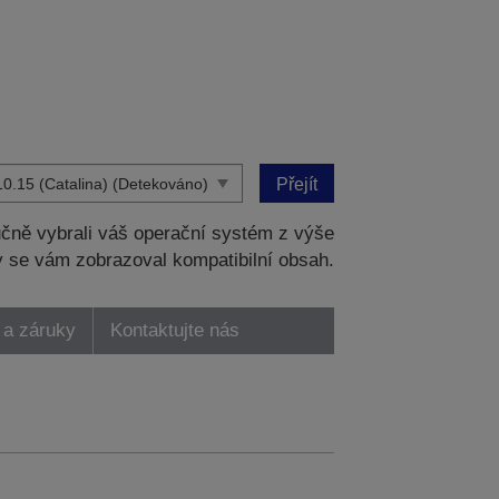
Přejít
čně vybrali váš operační systém z výše
 se vám zobrazoval kompatibilní obsah.
 a záruky
Kontaktujte nás